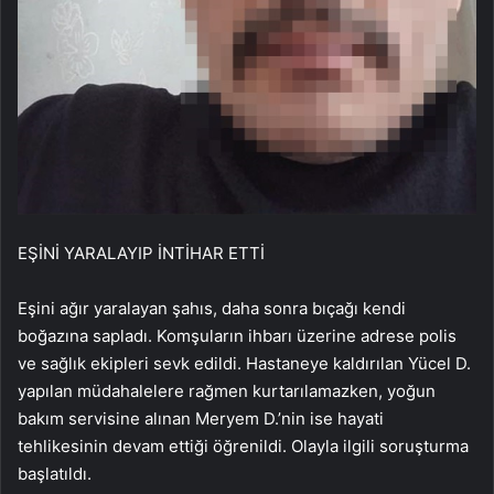
EŞİNİ YARALAYIP İNTİHAR ETTİ
Eşini ağır yaralayan şahıs, daha sonra bıçağı kendi
boğazına sapladı. Komşuların ihbarı üzerine adrese polis
ve sağlık ekipleri sevk edildi. Hastaneye kaldırılan Yücel D.
yapılan müdahalelere rağmen kurtarılamazken, yoğun
bakım servisine alınan Meryem D.’nin ise hayati
tehlikesinin devam ettiği öğrenildi. Olayla ilgili soruşturma
başlatıldı.