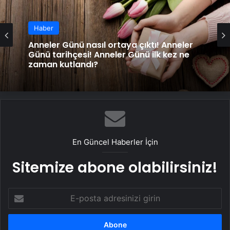
Haber
Anneler Günü nasıl ortaya çıktı! Anneler
Günü tarihçesi! Anneler Günü ilk kez ne
zaman kutlandı?
En Güncel Haberler İçin
Sitemize abone olabilirsiniz!
E-
posta
adresinizi
girin