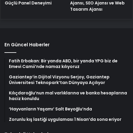
Güçlü Panel Deneyimi
Ajansı, SEO Ajansı ve Web
Tasarım Ajansı
En Güncel Haberler
Fatih Erbakan: Bir yanda ABD, bir yanda YPG biz de
Emevi Camii’nde namaz kılıyoruz
Gaziantep’in Dijital Vizyonu Serjoy, Gaziantep
Üniversitesi Teknopark’tan Dünyaya Açılıyor
Kılıçdaroğlu’nun mal varlıklarına ve banka hesaplarına
haciz konuldu
‘Hayvanların Yaşamı’ Salt Beyoğlu’nda
Zorunlu kış lastiği uygulaması 1 Nisan’da sona eriyor