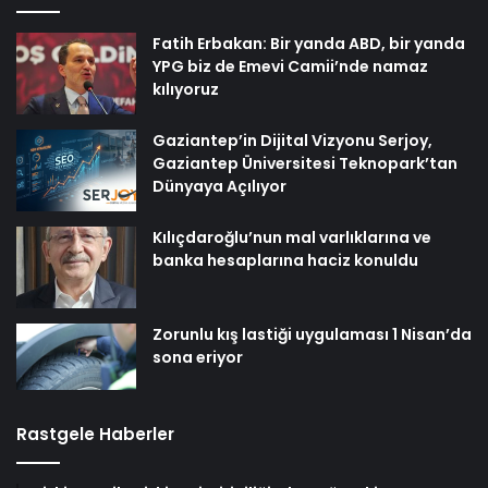
Fatih Erbakan: Bir yanda ABD, bir yanda
YPG biz de Emevi Camii’nde namaz
kılıyoruz
Gaziantep’in Dijital Vizyonu Serjoy,
Gaziantep Üniversitesi Teknopark’tan
Dünyaya Açılıyor
Kılıçdaroğlu’nun mal varlıklarına ve
banka hesaplarına haciz konuldu
Zorunlu kış lastiği uygulaması 1 Nisan’da
sona eriyor
Rastgele Haberler