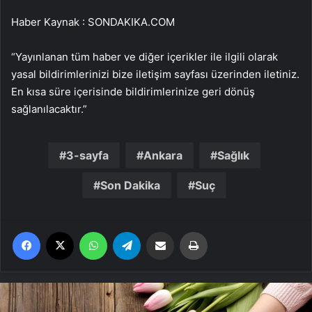
Haber Kaynak : SONDAKIKA.COM
“Yayınlanan tüm haber ve diğer içerikler ile ilgili olarak
yasal bildirimlerinizi bize iletişim sayfası üzerinden iletiniz.
En kısa süre içerisinde bildirimlerinize geri dönüş
sağlanılacaktır.”
3-sayfa
Ankara
Sağlık
Son Dakika
Suç
Facebook
X
WhatsApp
Telegram
Email'den paylaş
Yaz