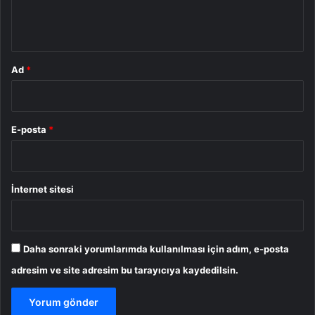
m
*
Ad
*
E-posta
*
İnternet sitesi
Daha sonraki yorumlarımda kullanılması için adım, e-posta
adresim ve site adresim bu tarayıcıya kaydedilsin.