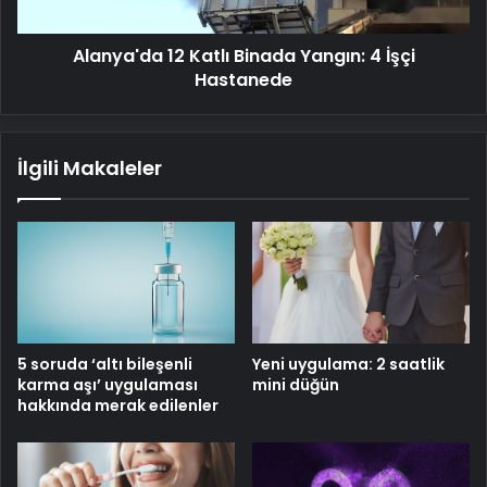
Hastanede
Alanya'da 12 Katlı Binada Yangın: 4 İşçi
Hastanede
İlgili Makaleler
5 soruda ‘altı bileşenli
Yeni uygulama: 2 saatlik
karma aşı’ uygulaması
mini düğün
hakkında merak edilenler