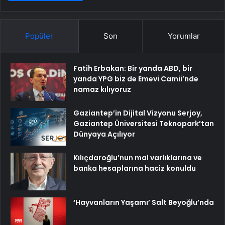
Popüler
Son
Yorumlar
Fatih Erbakan: Bir yanda ABD, bir
yanda YPG biz de Emevi Camii’nde
namaz kılıyoruz
Gaziantep’in Dijital Vizyonu Serjoy,
Gaziantep Üniversitesi Teknopark’tan
Dünyaya Açılıyor
Kılıçdaroğlu’nun mal varlıklarına ve
banka hesaplarına haciz konuldu
‘Hayvanların Yaşamı’ Salt Beyoğlu’nda