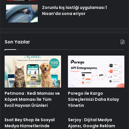
Zorunlu kış lastiği uygulaması 1
Nisan’da sona eriyor
Son Yazılar
Petmona : Kedi Maması ve
Porego ile Kargo
Köpek Maması İle Tüm
Süreçlerinizi Daha Kolay
Evcil Hayvan Ürünleri
Yönetin
Esat Bey Shop ile Sosyal
Serjoy : Dijital Medya
Medya Hizmetlerinde
Ajansı, Google Reklam