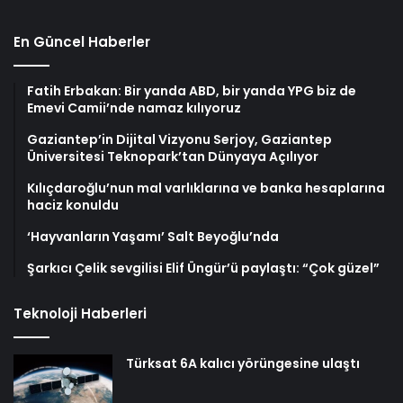
En Güncel Haberler
Fatih Erbakan: Bir yanda ABD, bir yanda YPG biz de
Emevi Camii’nde namaz kılıyoruz
Gaziantep’in Dijital Vizyonu Serjoy, Gaziantep
Üniversitesi Teknopark’tan Dünyaya Açılıyor
Kılıçdaroğlu’nun mal varlıklarına ve banka hesaplarına
haciz konuldu
‘Hayvanların Yaşamı’ Salt Beyoğlu’nda
Şarkıcı Çelik sevgilisi Elif Üngür’ü paylaştı: “Çok güzel”
Teknoloji Haberleri
Türksat 6A kalıcı yörüngesine ulaştı