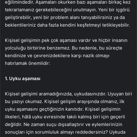
eğilimindedir. Aşamaları okurken bazı aşamaları birkaç kez
tekrarlamanız gerekebileceğini unutmayın. Yeni bir içgörü
geliştirebilir, yeni bir problem alanı tanıyabilirsiniz ya da
beklentileriniz daha fazla kendini keşfetmeyi tetikleyebilir.
Kişisel gelişimin pek çok aşaması vardır ve hiçbir insanın
yolculuğu birbirine benzemez. Bu nedenle, bu süreçte
kendinize ve çevrenizdekilere karşı nazik olmayı
hatırlamak önemlidir:
1. Uyku aşaması
Kişisel gelişimi aramadığınızda, uykudasınızdır. Uyuyan biri
bu yazıyı okumaz. Kişisel gelişim arayışında olmanız, ilk
uyku aşamasını geçtiğinizin kanıtıdır. Kişisel gelişimin
ilkeleri, hâlâ uyku evresinde takılı kalmış biri için geçerli
değildir. Ne zaman suçu dışsallaştırır ve eylemlerinizin
sonuçları için sorumluluk almayı reddedersiniz? Uykuda