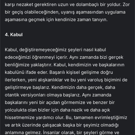
karşı nezaket gerektiren uzun ve dolambaçlı bir yoldur. Zor
bir geçiş olabileceğinden, uyanış aşamasından uygulama
aşamasına geçmek için kendinize zaman tanıyın.
4. Kabul
Kabul, değiştiremeyeceğimiz şeyleri nasıl kabul
edeceğimizi öğrenmeyi içerir. Aynı zamanda bizi gerçek
benliğimize yaklaştırır. Kabul, kendimizin ve başkalarının
kabulünü ifade eder. Başarılı kişisel gelişime doğru
ilerlerken, yeni alışkanlıklar ve bu yeni varoluş biçimini de
geliştirmeye başlarız. Kendimizin daha gerçek, daha
otantik versiyonları olmaya başlarız. Aynı zamanda
başkalarını yeni bir açıdan görmemize ve benzer bir
yolculukta olan bizler için daha nazik ve daha açık
hissetmemize yardımcı olur. Bu, tamamen evrimleştiğimiz
ve artık üzerinde çalışacak başka bir şeyimiz olmadığı
anlamına gelmez. İnsanlar olarak, bir şeyleri görme ve