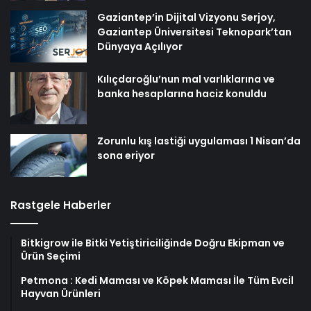
Gaziantep’in Dijital Vizyonu Serjoy,
Gaziantep Üniversitesi Teknopark’tan
Dünyaya Açılıyor
Kılıçdaroğlu’nun mal varlıklarına ve
banka hesaplarına haciz konuldu
Zorunlu kış lastiği uygulaması 1 Nisan’da
sona eriyor
Rastgele Haberler
Bitkigrow ile Bitki Yetiştiriciliğinde Doğru Ekipman ve
Ürün Seçimi
Petmona : Kedi Maması ve Köpek Maması İle Tüm Evcil
Hayvan Ürünleri