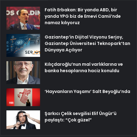
Fatih Erbakan: Bir yanda ABD, bir
yanda YPG biz de Emevi Camii’nde
namaz kılıyoruz
Gaziantep’in Dijital Vizyonu Serjoy,
Gaziantep Üniversitesi Teknopark’tan
Dünyaya Açılıyor
Kılıçdaroğlu’nun mal varlıklarına ve
banka hesaplarına haciz konuldu
‘Hayvanların Yaşamı’ Salt Beyoğlu’nda
Şarkıcı Çelik sevgilisi Elif Üngür’ü
paylaştı: “Çok güzel”