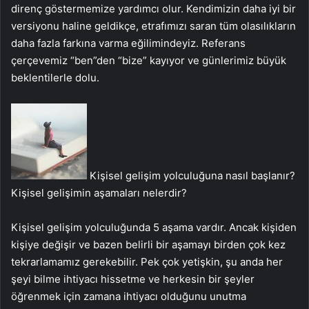
direnç göstermemize yardımcı olur. Kendimizin daha iyi bir
versiyonu haline geldikçe, etrafımızı saran tüm olasılıkların
daha fazla farkına varma eğilimindeyiz. Referans
çerçevemiz “ben”den “bize” kayıyor ve günlerimiz büyük
beklentilerle dolu.
Kişisel gelişim yolculuğuna nasıl başlanır?
Kişisel gelişimin aşamaları nelerdir?
Kişisel gelişim yolculuğunda 5 aşama vardır. Ancak kişiden
kişiye değişir ve bazen belirli bir aşamayı birden çok kez
tekrarlamamız gerekebilir. Pek çok yetişkin, şu anda her
şeyi bilme ihtiyacı hissetme ve herkesin bir şeyler
öğrenmek için zamana ihtiyacı olduğunu unutma