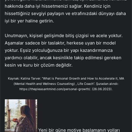
hakkında daha iyi hissetmenizi sağlar. Kendiniz için
hissettiğiniz sevgiyi paylaşın ve etrafınızdaki dünyayı daha
iyi bir yer haline getirin.
Unutmayın, kişisel gelişimde bitiş çizgisi ve acele yoktur.
Aşamalar sadece bir taslaktır, herkese uyan bir model
yoktur. Eşsiz yolculuğunuza bir yapı kazandırmanıza
yardımcı olabilir, ancak kesinlikle takip edilmesi gereken
kesin ve kuru bir çözüm değildir.
Kaynak: Katina Tarver. “What is Personal Growth and How to Accelerate it, MA
(Mental Health and Wellness Counseling) , Life Coach”. Şuradan alındı:
https://thepleasantmind.com/personal-growth/. (26.06.2023).
Yeni bir güne motive başlamanın yolları