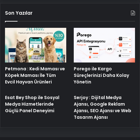
Son Yazılar
Petmona : Kedi Maması ve
Porego ile Kargo
Köpek Maması İle Tüm
Süreçlerinizi Daha Kolay
Evcil Hayvan Ürünleri
Yönetin
Esat Bey Shop ile Sosyal
Serjoy : Dijital Medya
Medya Hizmetlerinde
Ajansı, Google Reklam
Güçlü Panel Deneyimi
Ajansı, SEO Ajansı ve Web
Tasarım Ajansı