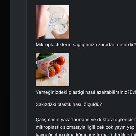
Mikroplastiklerin sağlığımıza zararları nelerdir?
Yemeğinizdeki plastiği nasıl azaltabilirsiniz?
Ev
Sakızdaki plastik nasıl ölçüldü?
Çalışmanın yazarlarından ve doktora öğrencisi
mikroplastik sızmasıyla ilgili pek çok yayın yapı
kaynağı olup olmadığını araştırmak istediklerini