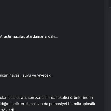
Araştırmacılar, atardamarlardaki…
inizin havası, suyu ve yiyecek…
 olan Lisa Lowe, son zamanlarda tüketici ürünlerinden
ldığını belirterek, sakızın da potansiyel bir mikroplastik
 söyledi.