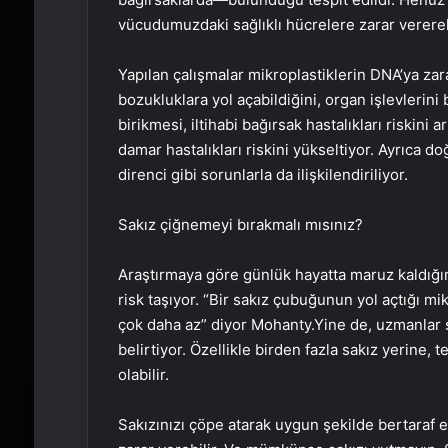
vücudumuzdaki sağlıklı hücrelere zarar vererek
Yapılan çalışmalar mikroplastiklerin DNA’ya zara
bozukluklara yol açabildiğini, organ işlevlerini 
birikmesi, iltihabi bağırsak hastalıkları riskini 
damar hastalıkları riskini yükseltiyor. Ayrıca do
direnci gibi sorunlarla da ilişkilendiriliyor.
Sakız çiğnemeyi bırakmalı mısınız?
Araştırmaya göre günlük hayatta maruz kaldığım
risk taşıyor. “Bir sakız çubuğunun yol açtığı mi
çok daha az” diyor Mohanty.Yine de, uzmanlar sa
belirtiyor. Özellikle birden fazla sakız yerine,
olabilir.
Sakızınızı çöpe atarak uygun şekilde bertaraf 