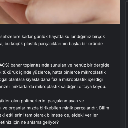
sebzelere kadar günlük hayatta kullandığımız birçok
ma, bu küçük plastik parçacıklarının başka bir üründe
ACS) bahar toplantısında sunulan ve henüz bir dergide
tükürük içinde yüzlerce, hatta binlerce mikroplastik
oğal olanlara kıyasla daha fazla mikroplastik içerdiği
enzer miktarlarda mikroplastik saldığını ortaya koydu.
eşikler olan polimerlerin, parçalanmayan ve
e organlarımızda birikebilen minik parçalarıdır. Bilim
ki etkilerini tam olarak bilmese de, eldeki veriler
ketiniz için ne anlama geliyor?