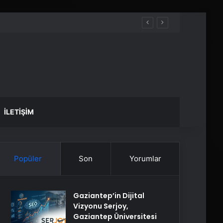
İLETIŞIM
Popüler
Son
Yorumlar
Gaziantep’in Dijital
Vizyonu Serjoy,
Gaziantep Üniversitesi