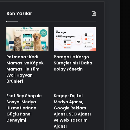
Son Yazılar
Petmona : Kedi
Porego ile Kargo
Maması ve Köpek
Süreçlerinizi Daha
Maması İle Tüm
Kolay Yönetin
Evcil Hayvan
Ürünleri
Esat Bey Shop ile
Serjoy : Dijital
Sosyal Medya
Medya Ajansı,
Hizmetlerinde
Google Reklam
Güçlü Panel
Ajansı, SEO Ajansı
Deneyimi
ve Web Tasarım
Ajansı