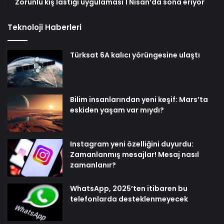
Zorunlu kış lastiği uygulaması 1 Nisan’da sona eriyor
Teknoloji Haberleri
Türksat 6A kalıcı yörüngesine ulaştı
Bilim insanlarından yeni keşif: Mars’ta
eskiden yaşam var mıydı?
Instagram yeni özelliğini duyurdu:
Zamanlanmış mesajlar! Mesaj nasıl
zamanlanır?
WhatsApp, 2025’ten itibaren bu
telefonlarda desteklenmeyecek