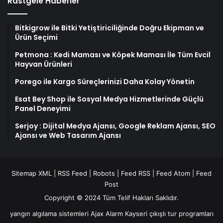
Rastgele Haberler
Bitkigrow ile Bitki Yetiştiriciliğinde Doğru Ekipman ve
Ürün Seçimi
Petmona : Kedi Maması ve Köpek Maması İle Tüm Evcil
Hayvan Ürünleri
Porego ile Kargo Süreçlerinizi Daha Kolay Yönetin
Esat Bey Shop ile Sosyal Medya Hizmetlerinde Güçlü
Panel Deneyimi
Serjoy : Dijital Medya Ajansı, Google Reklam Ajansı, SEO
Ajansı ve Web Tasarım Ajansı
Sitemap XML
|
RSS Feed
|
Robots
|
Feed RSS
|
Feed Atom
|
Feed
Post
Copyright © 2024 Tüm Telif Hakları Saklıdır.
yangın algılama sistemleri
Ajax Alarm
Kayseri çıkışlı tur programları