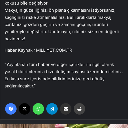
Makyajın güzelliğinizi ön plana çıkarmasını istiyorsanız,
sağlığınızı riske atmamalısınız. Belli aralıklarla makyaj
çantanızı gözden geçirin ve zamanı geçmiş ürünleri
yenileriyle değiştirin. Unutmayın, cildiniz sizin en değerli
hazineniz!
Haber Kaynak : MILLIYET.COM.TR
“Yayınlanan tüm haber ve diğer içerikler ile ilgili olarak
yasal bildirimlerinizi bize iletişim sayfası üzerinden iletiniz.
En kısa süre içerisinde bildirimlerinize geri dönüş
sağlanılacaktır.”
Facebook
X
WhatsApp
Telegram
Email'den paylaş
Yaz