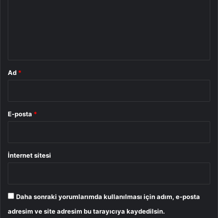
u
m
*
Ad
*
E-posta
*
İnternet sitesi
Daha sonraki yorumlarımda kullanılması için adım, e-posta
adresim ve site adresim bu tarayıcıya kaydedilsin.