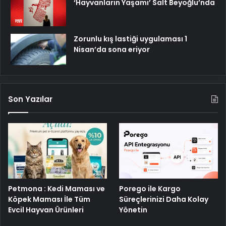
‘Hayvanların Yaşamı’ Salt Beyoğlu’nda
Zorunlu kış lastiği uygulaması 1
Nisan’da sona eriyor
Son Yazılar
Petmona : Kedi Maması ve
Porego ile Kargo
Köpek Maması İle Tüm
Süreçlerinizi Daha Kolay
Evcil Hayvan Ürünleri
Yönetin