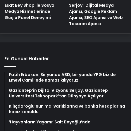
Esat Bey Shop ile Sosyal
Serjoy : Dijital Medya
Medya Hizmetlerinde
Ajansı, Google Reklam
Güçlü Panel Deneyimi
Ajansı, SEO Ajansı ve Web
Tasarım Ajansı
En Güncel Haberler
Fatih Erbakan: Bir yanda ABD, bir yanda YPG biz de
Emevi Camii’nde namaz kılıyoruz
Gaziantep’in Dijital Vizyonu Serjoy, Gaziantep
Üniversitesi Teknopark’tan Dünyaya Açılıyor
Kılıçdaroğlu’nun mal varlıklarına ve banka hesaplarına
haciz konuldu
‘Hayvanların Yaşamı’ Salt Beyoğlu’nda