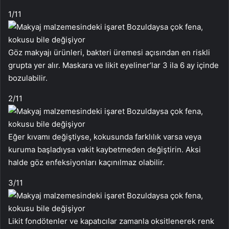
1
/11
Göz makyajı ürünleri, bakteri üremesi açısından en riskli
grupta yer alır. Maskara ve likit eyeliner’lar 3 ila 6 ay içinde
bozulabilir.
2
/11
Eğer kıvamı değiştiyse, kokusunda farklılık varsa veya
kuruma başladıysa vakit kaybetmeden değiştirin. Aksi
halde göz enfeksiyonları kaçınılmaz olabilir.
3
/11
Likit fondötenler ve kapatıcılar zamanla oksitlenerek renk