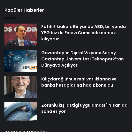
Popüler Haberler
Fatih Erbakan: Bir yanda ABD, bir yanda
YPG biz de Emevi Camii’nde namaz
kılıyoruz
Gaziantep’in Dijital Vizyonu Serjoy,
Gaziantep Üniversitesi Teknopark’tan
Dünyaya Açılıyor
Kılıçdaroğlu’nun mal varlıklarına ve
banka hesaplarına haciz konuldu
Zorunlu kış lastiği uygulaması 1 Nisan’da
sona eriyor