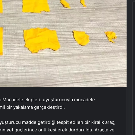
a Mücadele ekipleri, uyuşturucuyla mücadele
i bir yakalama gerçekleştirdi.
yuşturucu madde getirdiği tespit edilen bir kiralık araç,
 emniyet güçlerince önü kesilerek durduruldu. Araçta ve