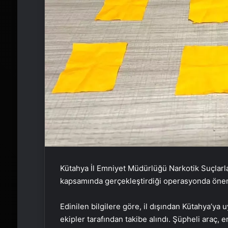
Kütahya İl Emniyet Müdürlüğü Narkotik Suçlarl
kapsamında gerçekleştirdiği operasyonda öneml
Edinilen bilgilere göre, il dışından Kütahya’ya u
ekipler tarafından takibe alındı. Şüpheli araç,