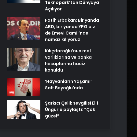
Teknopark’tan Dünyaya
Açılıyor
Fatih Erbakan: Bir yanda
ABD, bir yanda YPG biz
de Emevi Camii’nde
namaz kılıyoruz
Kılıçdaroğlu’nun mal
varlıklarına ve banka
hesaplarına haciz
konuldu
‘Hayvanların Yaşamı’
Salt Beyoğlu’nda
Şarkıcı Çelik sevgilisi Elif
Üngür’ü paylaştı: “Çok
güzel”