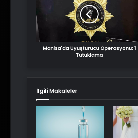
Operasyonu:
1
Tutuklama
Manisa'da Uyuşturucu Operasyonu: 1
Tutuklama
İlgili Makaleler