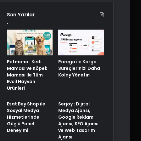
Son Yazılar
Petmona : Kedi
Porego ile Kargo
Maması ve Köpek
Süreçlerinizi Daha
Maması İle Tüm
Kolay Yönetin
Evcil Hayvan
Ürünleri
Esat Bey Shop ile
Serjoy : Dijital
Sosyal Medya
Medya Ajansı,
Hizmetlerinde
Google Reklam
Güçlü Panel
Ajansı, SEO Ajansı
Deneyimi
ve Web Tasarım
Ajansı