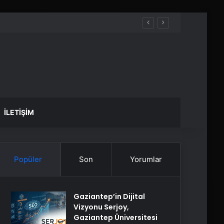
İLETIŞIM
Popüler
Son
Yorumlar
Gaziantep’in Dijital
Vizyonu Serjoy,
Gaziantep Üniversitesi