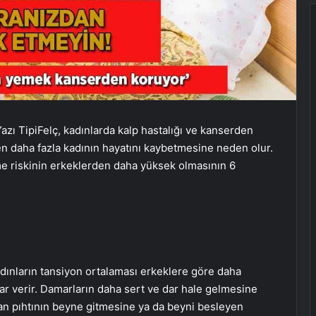
azı Tipi
Felç, kadınlarda kalp hastalığı ve kanserden
n daha fazla kadının hayatını kaybetmesine neden olur.
me riskinin erkeklerden daha yüksek olmasının 6
kadınların tansiyon ortalaması erkeklere göre daha
ar verir. Damarların daha sert ve dar hale gelmesine
an pıhtının beyne gitmesine ya da beyni besleyen