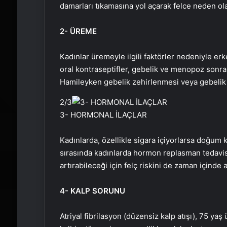
damarları tıkamasına yol açarak felce neden olab
2- ÜREME
Kadınlar üremeyle ilgili faktörler nedeniyle erk
oral kontraseptifler, gebelik ve menopoz sonrası 
Hamileyken gebelik zehirlenmesi veya gebelik d
2
/3
3- HORMONAL İLAÇLAR
Kadınlarda, özellikle sigara içiyorlarsa doğum k
sırasında kadınlarda hormon replasman tedavisi
artırabileceği için felç riskini de zaman içinde a
4- KALP SORUNU
Atriyal fibrilasyon (düzensiz kalp atışı), 75 yaş ü