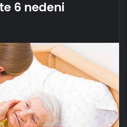
te 6 nedeni