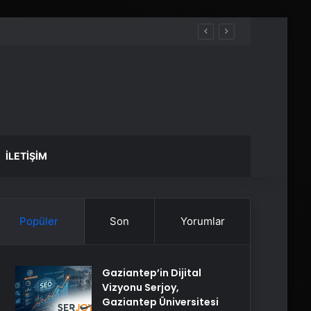
İLETIŞIM
Popüler
Son
Yorumlar
Gaziantep’in Dijital
Vizyonu Serjoy,
Gaziantep Üniversitesi