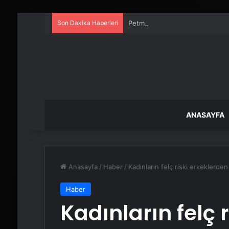
Son Dakika Haberleri
Petmona : Kedi Maması ve Köpek
ANASAYFA
Anasayfa
/
Haber
/
Kadınların felç riski erkeklerde
Haber
Kadınların felç 