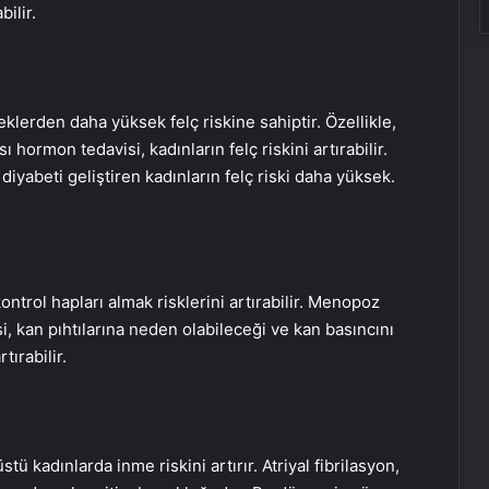
ilir.
eklerden daha yüksek felç riskine sahiptir. Özellikle,
hormon tedavisi, kadınların felç riskini artırabilir.
iyabeti geliştiren kadınların felç riski daha yüksek.
ontrol hapları almak risklerini artırabilir. Menopoz
, kan pıhtılarına neden olabileceği ve kan basıncını
rtırabilir.
stü kadınlarda inme riskini artırır. Atriyal fibrilasyon,