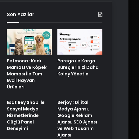
Son Yazılar
Petmona : Kedi
Porego ile Kargo
Maması ve Köpek
Süreçlerinizi Daha
Maması İle Tüm
Kolay Yönetin
Evcil Hayvan
Ürünleri
Esat Bey Shop ile
Serjoy : Dijital
Sosyal Medya
Medya Ajansı,
Hizmetlerinde
Google Reklam
Güçlü Panel
Ajansı, SEO Ajansı
Deneyimi
ve Web Tasarım
Ajansı