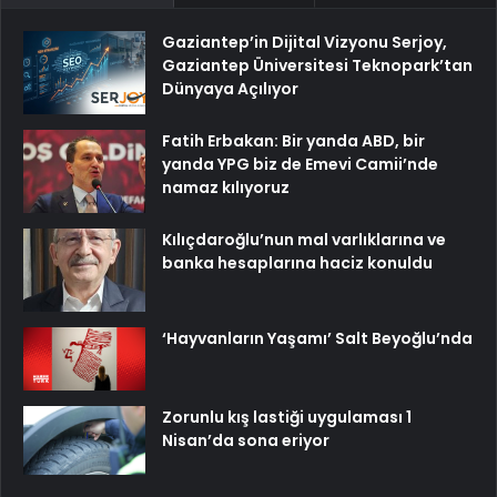
Gaziantep’in Dijital Vizyonu Serjoy,
Gaziantep Üniversitesi Teknopark’tan
Dünyaya Açılıyor
Fatih Erbakan: Bir yanda ABD, bir
yanda YPG biz de Emevi Camii’nde
namaz kılıyoruz
Kılıçdaroğlu’nun mal varlıklarına ve
banka hesaplarına haciz konuldu
‘Hayvanların Yaşamı’ Salt Beyoğlu’nda
Zorunlu kış lastiği uygulaması 1
Nisan’da sona eriyor