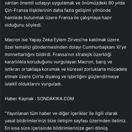
varılan önemli uzlaşıyı uygulamak ve önümüzdeki 60 yılda
Çin-Fransa ilişkilerinin daha fazla gelişimi yönünde
hamlede bulunmak üzere Fransa ile çalışmaya hazır
olduğunu söyledi.
Macron ise Yapay Zeka Eylem Zirvesi’ne katılmak üzere
özel temsilci göndermesinden dolayı Cumhurbaşkanı Xi’ye
minnettarlığını bildirdi. Fransa’nın stratejik özerkliği
kararlılıkla koruduğunu vurgulayan Macron, barış ve
istikrarı ortaklaşa korumak ve küresel zorluklarla mücadele
etmek üzere Çin’le diyalog ve işbirliğini güçlendirmeye
istekli olduklarını vurguladı.
Haber Kaynak : SONDAKIKA.COM
“Yayınlanan tüm haber ve diğer içerikler ile ilgili olarak
yasal bildirimlerinizi bize iletişim sayfası üzerinden iletiniz.
En kısa süre içerisinde bildirimlerinize geri dönüş