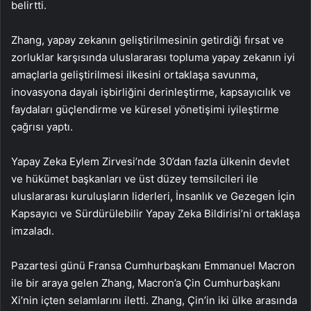
belirtti.
Zhang, yapay zekanın geliştirilmesinin getirdiği fırsat ve
zorluklar karşısında uluslararası topluma yapay zekanın iyi
amaçlarla geliştirilmesi ilkesini ortaklaşa savunma,
inovasyona dayalı işbirliğini derinleştirme, kapsayıcılık ve
faydaları güçlendirme ve küresel yönetişimi iyileştirme
çağrısı yaptı.
Yapay Zeka Eylem Zirvesi’nde 30’dan fazla ülkenin devlet
ve hükümet başkanları ve üst düzey temsilcileri ile
uluslararası kuruluşların liderleri, İnsanlık ve Gezegen İçin
Kapsayıcı ve Sürdürülebilir Yapay Zeka Bildirisi’ni ortaklaşa
imzaladı.
Pazartesi günü Fransa Cumhurbaşkanı Emmanuel Macron
ile bir araya gelen Zhang, Macron’a Çin Cumhurbaşkanı
Xi’nin içten selamlarını iletti. Zhang, Çin’in iki ülke arasında