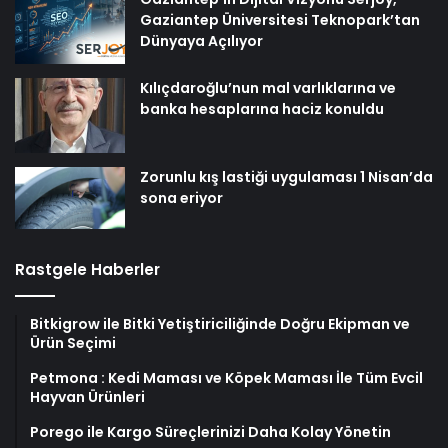
Gaziantep Üniversitesi Teknopark’tan
Dünyaya Açılıyor
Kılıçdaroğlu’nun mal varlıklarına ve
banka hesaplarına haciz konuldu
Zorunlu kış lastiği uygulaması 1 Nisan’da
sona eriyor
Rastgele Haberler
Bitkigrow ile Bitki Yetiştiriciliğinde Doğru Ekipman ve
Ürün Seçimi
Petmona : Kedi Maması ve Köpek Maması İle Tüm Evcil
Hayvan Ürünleri
Porego ile Kargo Süreçlerinizi Daha Kolay Yönetin