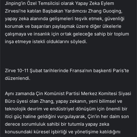
Jinping’in Özel Temsilcisi olarak Yapay Zeka Eylem
Zirvesi’ne katılan Başbakan Yardımcısı Zhang Guoqing,
yapay zeka alanında gelişmeleri teşvik etmek, güvenliği
korumak ve başarıları paylaşmak üzere diğer ülkelerle
çalışmaya ve insanlık için ortak geleceğe sahip bir toplum
inşa etmeye istekli olduklarını söyledi.
Zirve 10-11 Şubat tarihlerinde Fransa’nın başkenti Paris’te
düzenlendi.
Aynı zamanda Çin Komünist Partisi Merkez Komitesi Siyasi
Büro üyesi olan Zhang, yapay zekanın, yeni bilimsel ve
teknolojik devrim ve endüstriyel dönüşüm için önemli bir
itici güç haline geldiğini vurgulayarak, Çin’in her daim son
derece sorumluluk sahibi bir tutumla yapay zeka
konusundaki küresel işbirliği ve yönetişime katıldığını