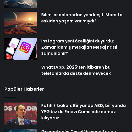
Bilim insanlarından yeni keşif: Mars’ta
eskiden yaşam var mıydı?
Instagram yeni özelliğini duyurdu:
Zamanlanmış mesajlar! Mesaj nasıl
zamanlanır?
WhatsApp, 2025’ten itibaren bu
telefonlarda desteklenmeyecek
Popüler Haberler
Fatih Erbakan: Bir yanda ABD, bir yanda
YPG biz de Emevi Camii’nde namaz
kılıyoruz
Gaziantep’in Dijital Vizyonu Serjoy,