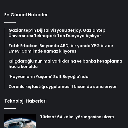
En Güncel Haberler
Gaziantep’in Dijital Vizyonu Serjoy, Gaziantep
Üniversitesi Teknopark’tan Dünyaya Açılıyor
Fatih Erbakan: Bir yanda ABD, bir yanda YPG biz de
Emevi Camii’nde namaz kılıyoruz
Kılıçdaroğlu’nun mal varlıklarına ve banka hesaplarına
haciz konuldu
‘Hayvanların Yaşamı’ Salt Beyoğlu’nda
Zorunlu kış lastiği uygulaması 1 Nisan’da sona eriyor
Teknoloji Haberleri
Türksat 6A kalıcı yörüngesine ulaştı