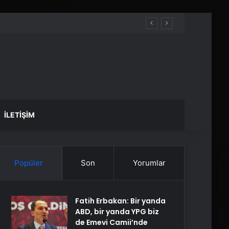
İLETIŞIM
Popüler
Son
Yorumlar
Fatih Erbakan: Bir yanda
ABD, bir yanda YPG biz
de Emevi Camii’nde