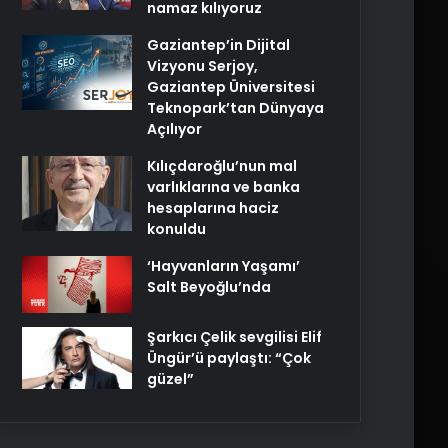
namaz kılıyoruz
Gaziantep’in Dijital
Vizyonu Serjoy,
Gaziantep Üniversitesi
Teknopark’tan Dünyaya
Açılıyor
Kılıçdaroğlu’nun mal
varlıklarına ve banka
hesaplarına haciz
konuldu
‘Hayvanların Yaşamı’
Salt Beyoğlu’nda
Şarkıcı Çelik sevgilisi Elif
Üngür’ü paylaştı: “Çok
güzel”