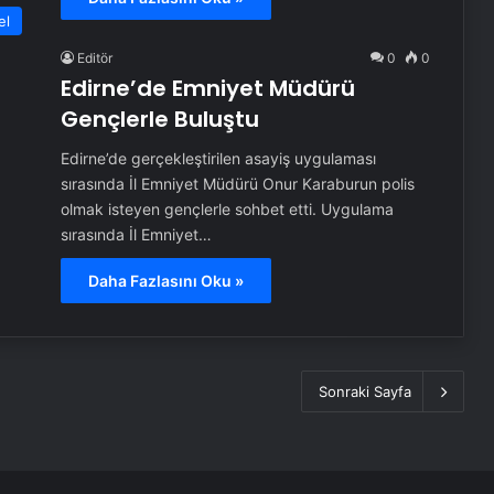
el
Editör
0
0
Edirne’de Emniyet Müdürü
Gençlerle Buluştu
Edirne’de gerçekleştirilen asayiş uygulaması
sırasında İl Emniyet Müdürü Onur Karaburun polis
olmak isteyen gençlerle sohbet etti. Uygulama
sırasında İl Emniyet…
Daha Fazlasını Oku »
Sonraki Sayfa