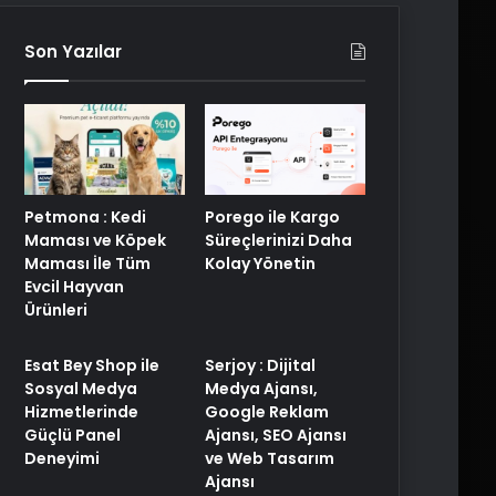
Son Yazılar
Petmona : Kedi
Porego ile Kargo
Maması ve Köpek
Süreçlerinizi Daha
Maması İle Tüm
Kolay Yönetin
Evcil Hayvan
Ürünleri
Esat Bey Shop ile
Serjoy : Dijital
Sosyal Medya
Medya Ajansı,
Hizmetlerinde
Google Reklam
Güçlü Panel
Ajansı, SEO Ajansı
Deneyimi
ve Web Tasarım
Ajansı