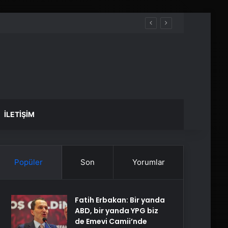
İLETIŞIM
Popüler
Son
Yorumlar
Fatih Erbakan: Bir yanda
ABD, bir yanda YPG biz
de Emevi Camii’nde