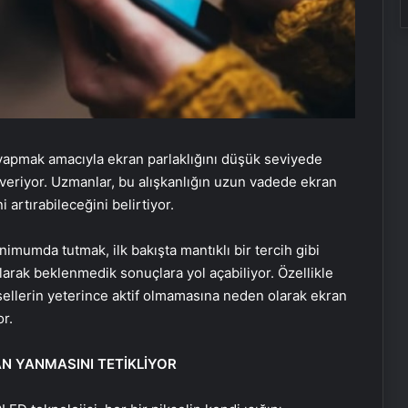
 yapmak amacıyla ekran parlaklığını düşük seviyede
 veriyor. Uzmanlar, bu alışkanlığın uzun vadede ekran
 artırabileceğini belirtiyor.
nimumda tutmak, ilk bakışta mantıklı bir tercih gibi
larak beklenmedik sonuçlara yol açabiliyor. Özellikle
ellerin yeterince aktif olmamasına neden olarak ekran
or.
N YANMASINI TETİKLİYOR