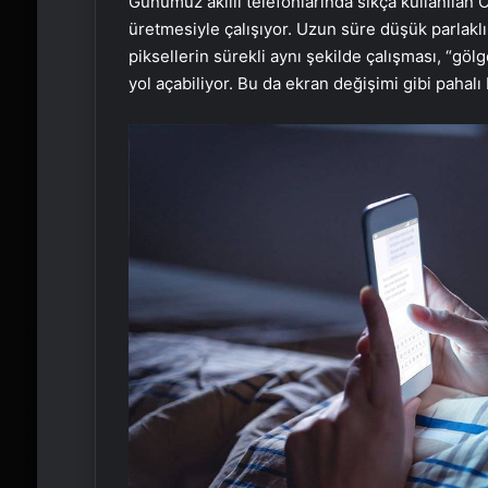
Günümüz akıllı telefonlarında sıkça kullanılan O
üretmesiyle çalışıyor. Uzun süre düşük parlaklı
piksellerin sürekli aynı şekilde çalışması, “gölg
yol açabiliyor. Bu da ekran değişimi gibi pahalı