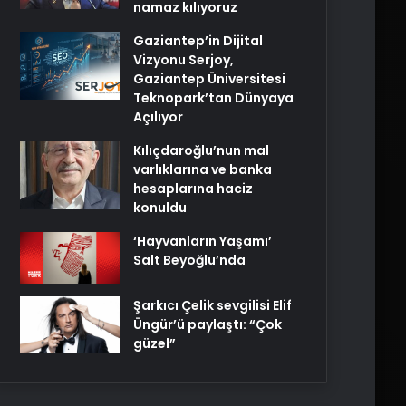
namaz kılıyoruz
Gaziantep’in Dijital
Vizyonu Serjoy,
Gaziantep Üniversitesi
Teknopark’tan Dünyaya
Açılıyor
Kılıçdaroğlu’nun mal
varlıklarına ve banka
hesaplarına haciz
konuldu
‘Hayvanların Yaşamı’
Salt Beyoğlu’nda
Şarkıcı Çelik sevgilisi Elif
Üngür’ü paylaştı: “Çok
güzel”