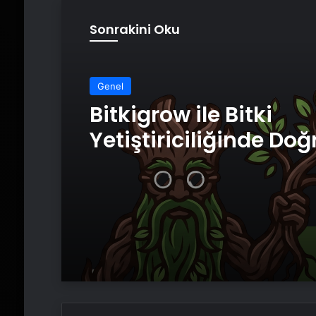
Sonrakini Oku
Genel
Bitkigrow ile Bitki
Yetiştiriciliğinde Doğ
Ekipman ve Ürün Seç