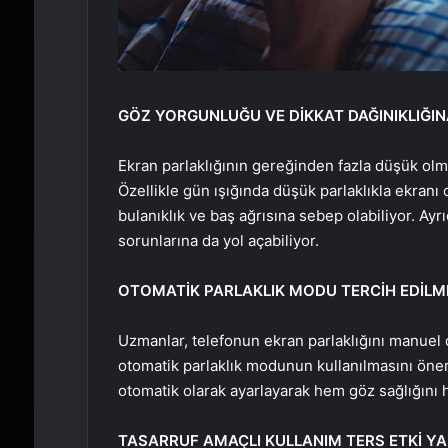
GÖZ YORGUNLUĞU VE DİKKAT DAĞINIKLIĞIN
Ekran parlaklığının gereğinden fazla düşük olma
Özellikle gün ışığında düşük parlaklıkla ekranı
bulanıklık ve baş ağrısına sebep olabiliyor. Ay
sorunlarına da yol açabiliyor.
OTOMATİK PARLAKLIK MODU TERCİH EDİLM
Uzmanlar, telefonun ekran parlaklığını manuel 
otomatik parlaklık modunun kullanılmasını öner
otomatik olarak ayarlayarak hem göz sağlığını
TASARRUF AMAÇLI KULLANIM TERS ETKİ YA