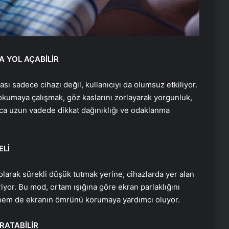
A YOL AÇABİLİR
sı sadece cihazı değil, kullanıcıyı da olumsuz etkiliyor.
 okumaya çalışmak, göz kaslarını zorlayarak yorgunluk,
rıca uzun vadede dikkat dağınıklığı ve odaklanma
ELİ
olarak sürekli düşük tutmak yerine, cihazlarda yer alan
iyor. Bu mod, ortam ışığına göre ekran parlaklığını
 hem de ekranın ömrünü korumaya yardımcı oluyor.
RATABİLİR