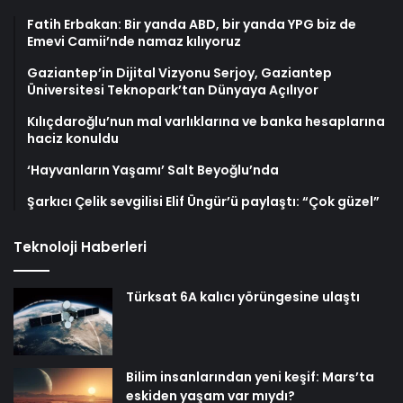
Fatih Erbakan: Bir yanda ABD, bir yanda YPG biz de
Emevi Camii’nde namaz kılıyoruz
Gaziantep’in Dijital Vizyonu Serjoy, Gaziantep
Üniversitesi Teknopark’tan Dünyaya Açılıyor
Kılıçdaroğlu’nun mal varlıklarına ve banka hesaplarına
haciz konuldu
‘Hayvanların Yaşamı’ Salt Beyoğlu’nda
Şarkıcı Çelik sevgilisi Elif Üngür’ü paylaştı: “Çok güzel”
Teknoloji Haberleri
Türksat 6A kalıcı yörüngesine ulaştı
Bilim insanlarından yeni keşif: Mars’ta
eskiden yaşam var mıydı?