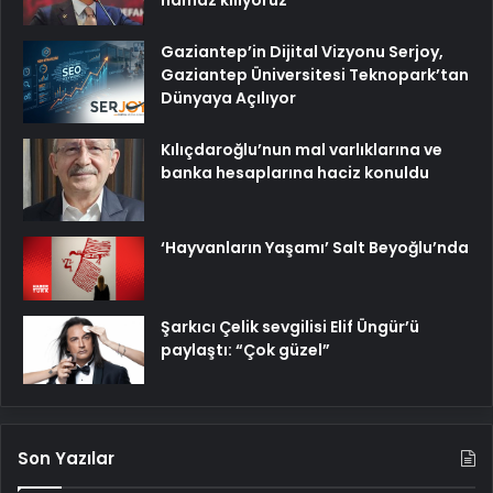
namaz kılıyoruz
Gaziantep’in Dijital Vizyonu Serjoy,
Gaziantep Üniversitesi Teknopark’tan
Dünyaya Açılıyor
Kılıçdaroğlu’nun mal varlıklarına ve
banka hesaplarına haciz konuldu
‘Hayvanların Yaşamı’ Salt Beyoğlu’nda
Şarkıcı Çelik sevgilisi Elif Üngür’ü
paylaştı: “Çok güzel”
Son Yazılar