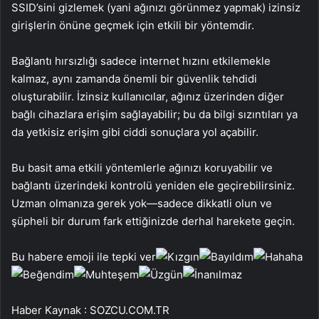
SSID’sini gizlemek (yani ağınızı görünmez yapmak) izinsiz
girişlerin önüne geçmek için etkili bir yöntemdir.
Bağlantı hırsızlığı sadece internet hızını etkilemekle
kalmaz, aynı zamanda önemli bir güvenlik tehdidi
oluşturabilir. İzinsiz kullanıcılar, ağınız üzerinden diğer
bağlı cihazlara erişim sağlayabilir; bu da bilgi sızıntıları ya
da yetkisiz erişim gibi ciddi sonuçlara yol açabilir.
Bu basit ama etkili yöntemlerle ağınızı koruyabilir ve
bağlantı üzerindeki kontrolü yeniden ele geçirebilirsiniz.
Uzman olmanıza gerek yok—sadece dikkatli olun ve
şüpheli bir durum fark ettiğinizde derhal harekete geçin.
Bu habere emoji ile tepki ver
Haber Kaynak : SOZCU.COM.TR