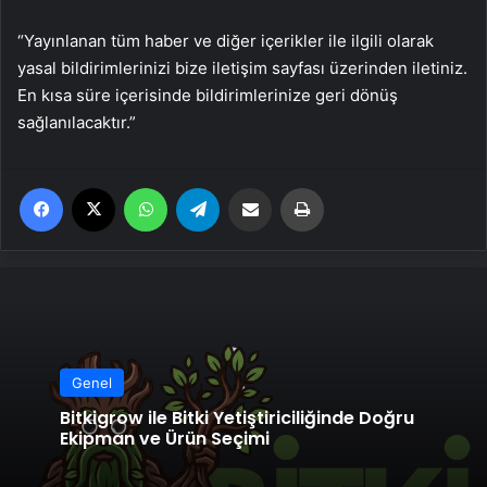
“Yayınlanan tüm haber ve diğer içerikler ile ilgili olarak
yasal bildirimlerinizi bize iletişim sayfası üzerinden iletiniz.
En kısa süre içerisinde bildirimlerinize geri dönüş
sağlanılacaktır.”
Facebook
X
WhatsApp
Telegram
Email'den paylaş
Yaz
Genel
Bitkigrow ile Bitki Yetiştiriciliğinde Doğru
Ekipman ve Ürün Seçimi