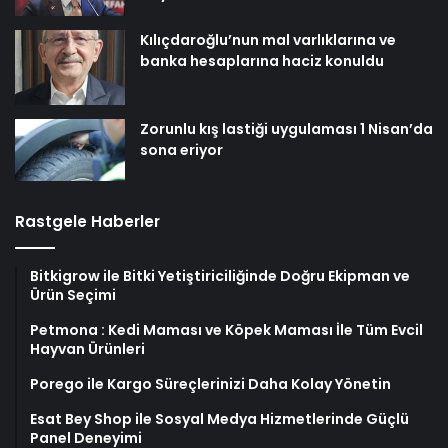
Kılıçdaroğlu’nun mal varlıklarına ve
banka hesaplarına haciz konuldu
Zorunlu kış lastiği uygulaması 1 Nisan’da
sona eriyor
Rastgele Haberler
Bitkigrow ile Bitki Yetiştiriciliğinde Doğru Ekipman ve
Ürün Seçimi
Petmona : Kedi Maması ve Köpek Maması İle Tüm Evcil
Hayvan Ürünleri
Porego ile Kargo Süreçlerinizi Daha Kolay Yönetin
Esat Bey Shop ile Sosyal Medya Hizmetlerinde Güçlü
Panel Deneyimi