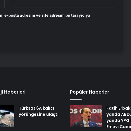
m, e-posta adresim ve site adresim bu tarayıcıya
ji Haberleri
Popüler Haberler
Türksat 6A kalıcı
Fatih Erbak
yörüngesine ulaştı
yanda ABD,
yanda YPG 
Emevi Cami