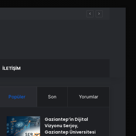
İLETIŞIM
Popüler
Son
Yorumlar
Gaziantep’in Dijital
Vizyonu Serjoy,
Gaziantep Üniversitesi