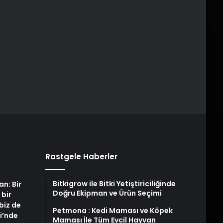
Rastgele Haberler
Bitkigrow ile Bitki Yetiştiriciliğinde
an: Bir
Doğru Ekipman ve Ürün Seçimi
 bir
biz de
Petmona : Kedi Maması ve Köpek
i’nde
Maması İle Tüm Evcil Hayvan