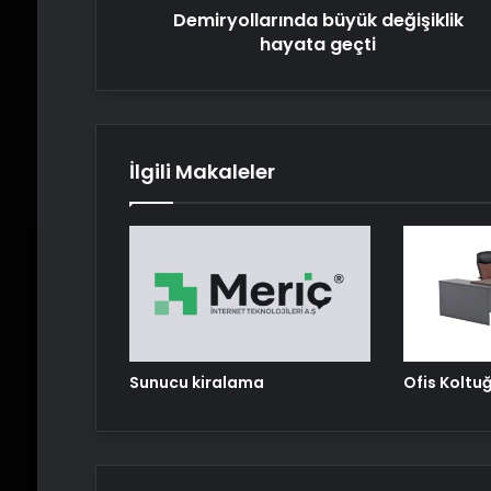
Demiryollarında büyük değişiklik
hayata geçti
İlgili Makaleler
Sunucu kiralama
Ofis Koltu