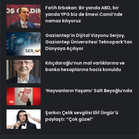
Fatih Erbakan: Bir yanda ABD, bir
yanda YPG biz de Emevi Camii’nde
namaz kılıyoruz
Gaziantep’in Dijital Vizyonu Serjoy,
Gaziantep Üniversitesi Teknopark’tan
Dünyaya Açılıyor
Kılıçdaroğlu’nun mal varlıklarına ve
banka hesaplarına haciz konuldu
‘Hayvanların Yaşamı’ Salt Beyoğlu’nda
Şarkıcı Çelik sevgilisi Elif Üngür’ü
paylaştı: “Çok güzel”