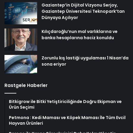
Gaziantep’in Dijital Vizyonu Serjoy,
Gaziantep Üniversitesi Teknopark’tan
Dünyaya Açılıyor
Kılıçdaroğlu’nun mal varlıklarına ve
banka hesaplarına haciz konuldu
Zorunlu kış lastiği uygulaması 1 Nisan’da
sona eriyor
Rastgele Haberler
Bitkigrow ile Bitki Yetiştiriciliğinde Doğru Ekipman ve
Ürün Seçimi
Petmona : Kedi Maması ve Köpek Maması İle Tüm Evcil
Hayvan Ürünleri