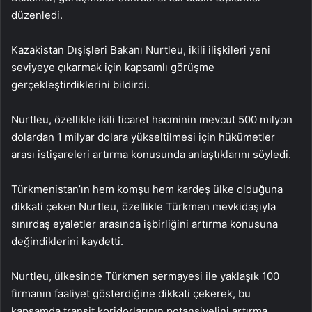
düzenledi.
Kazakistan Dışişleri Bakanı Nurtleu, ikili ilişkileri yeni
seviyeye çıkarmak için kapsamlı görüşme
gerçekleştirdiklerini bildirdi.
Nurtleu, özellikle ikili ticaret hacminin mevcut 500 milyon
dolardan 1 milyar dolara yükseltilmesi için hükümetler
arası istişareleri artırma konusunda anlaştıklarını söyledi.
Türkmenistan’ın hem komşu hem kardeş ülke olduğuna
dikkati çeken Nurtleu, özellikle Türkmen mevkidaşıyla
sınırdaş eyaletler arasında işbirliğini artırma konusuna
değindiklerini kaydetti.
Nurtleu, ülkesinde Türkmen sermayesi ile yaklaşık 100
firmanın faaliyet gösterdiğine dikkati çekerek, bu
kapsamda transit koridorlarının potansiyelini artırma