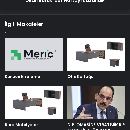
Okan Buruk: Zor Haftayı Kazandık
İlgili Makaleler
Sunucu kiralama
Ofis Koltuğu
Büro Mobilyaları
DİPLOMASİDE STRATEJİK BİR