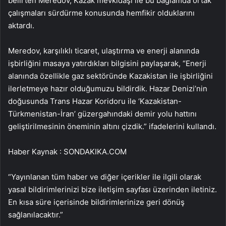
belirten Meredov, Kazak mevkidaşı ile bu bağlamda ortak
çalışmaları sürdürme konusunda hemfikir olduklarını
aktardı.
Meredov, karşılıklı ticaret, ulaştırma ve enerji alanında
işbirliğini masaya yatırdıkları bilgisini paylaşarak, “Enerji
alanında özellikle gaz sektöründe Kazakistan ile işbirliğini
ilerletmeye hazır olduğumuzu bildirdik. Hazar Denizi’nin
doğusunda Trans Hazar Koridoru ile ‘Kazakistan-
Türkmenistan-İran’ güzergahındaki demir yolu hattını
geliştirilmesinin öneminin altını çizdik.” ifadelerini kullandı.
Haber Kaynak : SONDAKIKA.COM
“Yayınlanan tüm haber ve diğer içerikler ile ilgili olarak
yasal bildirimlerinizi bize iletişim sayfası üzerinden iletiniz.
En kısa süre içerisinde bildirimlerinize geri dönüş
sağlanılacaktır.”