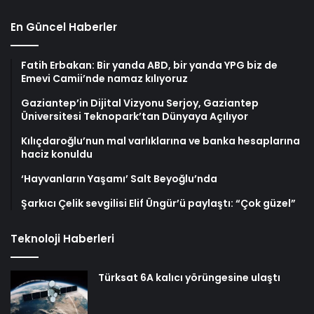
En Güncel Haberler
Fatih Erbakan: Bir yanda ABD, bir yanda YPG biz de
Emevi Camii’nde namaz kılıyoruz
Gaziantep’in Dijital Vizyonu Serjoy, Gaziantep
Üniversitesi Teknopark’tan Dünyaya Açılıyor
Kılıçdaroğlu’nun mal varlıklarına ve banka hesaplarına
haciz konuldu
‘Hayvanların Yaşamı’ Salt Beyoğlu’nda
Şarkıcı Çelik sevgilisi Elif Üngür’ü paylaştı: “Çok güzel”
Teknoloji Haberleri
Türksat 6A kalıcı yörüngesine ulaştı