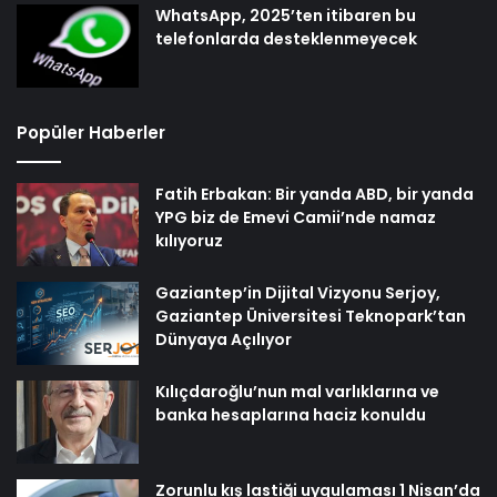
WhatsApp, 2025’ten itibaren bu
telefonlarda desteklenmeyecek
Popüler Haberler
Fatih Erbakan: Bir yanda ABD, bir yanda
YPG biz de Emevi Camii’nde namaz
kılıyoruz
Gaziantep’in Dijital Vizyonu Serjoy,
Gaziantep Üniversitesi Teknopark’tan
Dünyaya Açılıyor
Kılıçdaroğlu’nun mal varlıklarına ve
banka hesaplarına haciz konuldu
Zorunlu kış lastiği uygulaması 1 Nisan’da