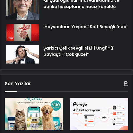
Kılıçdaroğlu’nun mal varlıklarına ve
banka hesaplarına haciz konuldu
‘Hayvanların Yaşamı’ Salt Beyoğlu’nda
Şarkıcı Çelik sevgilisi Elif Üngür’ü
paylaştı: “Çok güzel”
Son Yazılar