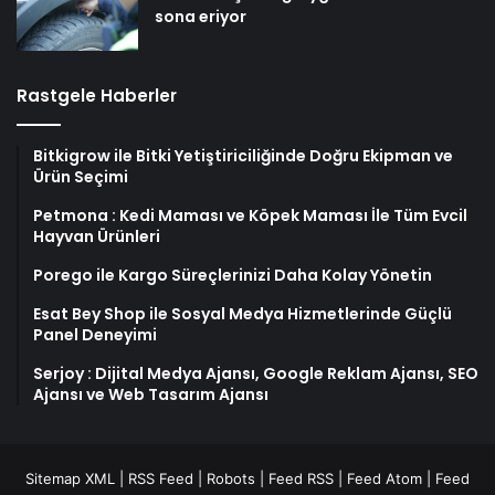
sona eriyor
Rastgele Haberler
Bitkigrow ile Bitki Yetiştiriciliğinde Doğru Ekipman ve
Ürün Seçimi
Petmona : Kedi Maması ve Köpek Maması İle Tüm Evcil
Hayvan Ürünleri
Porego ile Kargo Süreçlerinizi Daha Kolay Yönetin
Esat Bey Shop ile Sosyal Medya Hizmetlerinde Güçlü
Panel Deneyimi
Serjoy : Dijital Medya Ajansı, Google Reklam Ajansı, SEO
Ajansı ve Web Tasarım Ajansı
Sitemap XML
|
RSS Feed
|
Robots
|
Feed RSS
|
Feed Atom
|
Feed