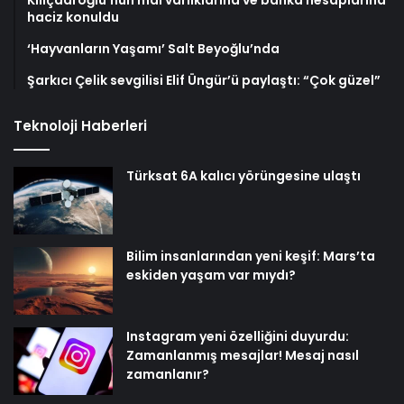
haciz konuldu
‘Hayvanların Yaşamı’ Salt Beyoğlu’nda
Şarkıcı Çelik sevgilisi Elif Üngür’ü paylaştı: “Çok güzel”
Teknoloji Haberleri
Türksat 6A kalıcı yörüngesine ulaştı
Bilim insanlarından yeni keşif: Mars’ta
eskiden yaşam var mıydı?
Instagram yeni özelliğini duyurdu:
Zamanlanmış mesajlar! Mesaj nasıl
zamanlanır?