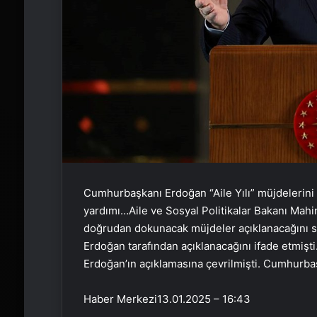
Cumhurbaşkanı Erdoğan “Aile Yılı” müjdelerini 
yardımı…Aile ve Sosyal Politikalar Bakanı Mahi
doğrudan dokunacak müjdeler açıklanacağını sö
Erdoğan tarafından açıklanacağını ifade etmişt
Erdoğan’ın açıklamasına çevrilmişti. Cumhurbaş
Haber Merkezi
13.01.2025 – 16:43