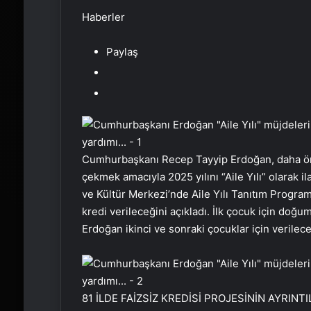
Haberler
Paylaş
Cumhurbaşkanı Recep Tayyip Erdoğan, daha önc
çekmek amacıyla 2025 yılını “Aile Yılı” olarak il
ve Kültür Merkezi’nde Aile Yılı Tanıtım Progra
kredi verileceğini açıkladı. İlk çocuk için doğu
Erdoğan ikinci ve sonraki çocuklar için verilece
81 İLDE FAİZSİZ KREDİSİ PROJESİNİN AYRINTI