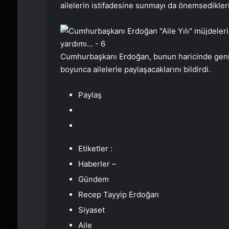
ailelerin istifadesine sunmayı da önemsediklerin
Cumhurbaşkanı Erdoğan, bunun haricinde geniş bi
boyunca ailelerle paylaşacaklarını bildirdi.
Paylaş
Etiketler :
Haberler –
Gündem
Recep Tayyip Erdoğan
Siyaset
Aile