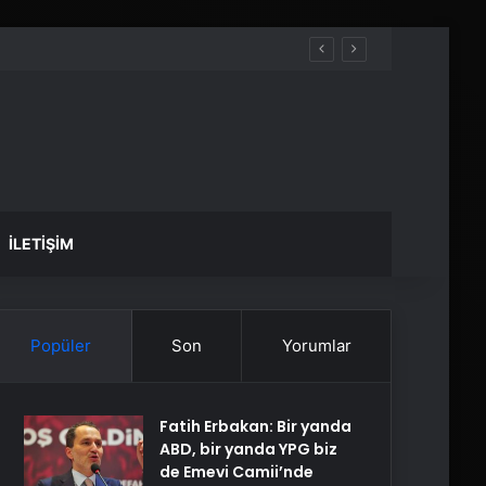
İLETIŞIM
Popüler
Son
Yorumlar
Fatih Erbakan: Bir yanda
ABD, bir yanda YPG biz
de Emevi Camii’nde