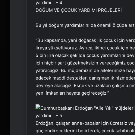
DOĞUM VE ÇOCUK YARDIMI PROJELERİ
Bu yıl doğum yardımlarını da önemli ölçüde artı
“Bu kapsamda, yeni doğacak ilk çocuk için ver
liraya yükseltiyoruz. Ayrıca, ikinci çocuk için h
5 bin lira olacak şekilde çocuk yardımlarını de
için hiçbir şart gözetmeksizin vereceğimiz çoc
yatıracağız. Bu müjdemizin de ailelerimize hayı
edecek maddi destekler, danışmanlık hizmetleri 
devreye alacağız. Esnek ve uzaktan çalışma mode
yeni imkanları hayata geçireceğiz.”
Erdoğan, çalışan anne-babalar için ücretsiz ve
güçlendireceklerini belirterek, çocuk sahibi ol