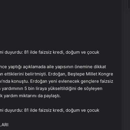
e yaptığı açıklamada aile yapısının önemine dikkat
an ettiklerini belirtmişti. Erdoğan, Beştepe Millet Kongre
mı’nda konuştu. Erdoğan yeni evlenecek gençlere faizsiz
m yardımının 5 bin liraya yükseltildiğini de söyleyen
k yardım miktarını da paylaştı.
LARI