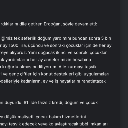
rdıklarını dile getiren Erdoğan, şöyle devam etti:
diğimiz tek seferlik doğum yardımını bundan sonra 5 bin
er ay 1500 lira, üçüncü ve sonraki çocuklar için de her ay
vreye alıyoruz. Yeni doğacak ikinci ve sonraki çocuklar
uk yardımlarını her ay annelerimizin hesabına
rlı uğurlu olmasını diliyorum. Aile kurmayı teşvik
ve genç çiftler için konut destekleri gibi uygulamaları
lleriyle kadınların, ev ve iş hayatlarını rahatlatacak
ya düşük maliyetli çocuk bakım hizmetlerini
mayı teşvik edecek veya kolaylaştıracak tıbbi imkanları