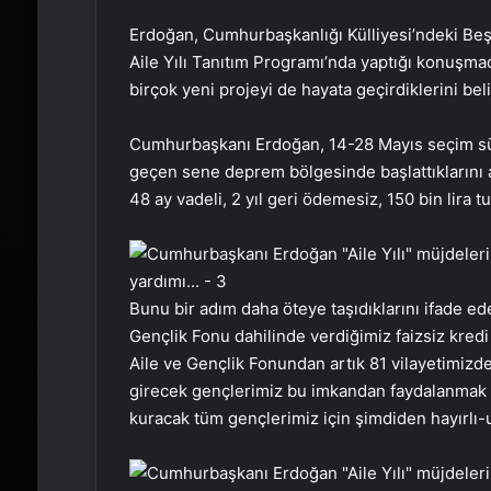
Erdoğan, Cumhurbaşkanlığı Külliyesi’ndeki Be
Aile Yılı Tanıtım Programı’nda yaptığı konuşmada,
birçok yeni projeyi de hayata geçirdiklerini belir
Cumhurbaşkanı Erdoğan, 14-28 Mayıs seçim süre
geçen sene deprem bölgesinde başlattıklarını an
48 ay vadeli, 2 yıl geri ödemesiz, 150 bin lira 
Bunu bir adım daha öteye taşıdıklarını ifade e
Gençlik Fonu dahilinde verdiğimiz faizsiz kred
Aile ve Gençlik Fonundan artık 81 vilayetimizd
girecek gençlerimiz bu imkandan faydalanmak üz
kuracak tüm gençlerimiz için şimdiden hayırlı-