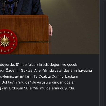
duyurdu: 81 ilde faizsiz kredi, doğum ve çocuk
nur Özdemir Göktaş, Aile Yılı’nda vatandaşların hayatına
ylemiş, ayrıntıların 13 Ocak’ta Cumhurbaşkanı
i. Göktaş’ın “müjde” duyurusu ardından gözler
kanı Erdoğan “Aile Yılı” müjdelerini duyurdu.