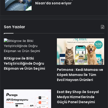
Nisan’da sona eriyor
Son Yazılar
Bitkigrow ile Bitki
Yetiştiriciliğinde Doğru
Ekipman ve Ürün Seçimi
Petmona : Kedi Maması ve
Köpek Maması İle Tüm
Evcil Hayvan Ürünleri
Esat Bey Shop ile Sosyal
Medya Hizmetlerinde
Güçlü Panel Deneyimi