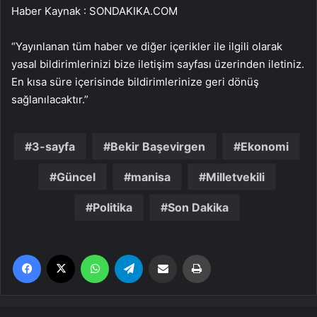
Haber Kaynak : SONDAKIKA.COM
“Yayınlanan tüm haber ve diğer içerikler ile ilgili olarak
yasal bildirimlerinizi bize iletişim sayfası üzerinden iletiniz.
En kısa süre içerisinde bildirimlerinize geri dönüş
sağlanılacaktır.”
3-sayfa
Bekir Başevirgen
Ekonomi
Güncel
manisa
Milletvekili
Politika
Son Dakika
Facebook
X
WhatsApp
Telegram
Email'den paylaş
Yaz