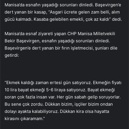
Manisa’da esnafın yaşadığı sorunları dinledi. Başevirgen’e
dert yanan bir kasap, “Asgari ücrete gelen zam belli, alım
gücü kalmadı. Kasaba gelebilen emekli, çok az kaldı” dedi.
Manisa’da esnaf ziyareti yapan CHP Manisa Milletvekili
Bekir Başevirgen, esnafın yaşadığı sorunları dinledi.
Başevirgen’e dert yanan bir fırın işletmecisi, şunları dile
getirdi:
“Ekmek kaldığı zaman ertesi gün satıyoruz. Ekmeğin fiyatı
10 lira bayat ekmeği 5-6 liraya satıyoruz. Bayat ekmeği
soran çok fazla insan var. Her gün sabah gelip soruyorlar.
Bu sene çok zordu. Dükkan bizim, işçiler bizim ondan
dolayı ayakta kalabiliyoruz. Dükkan kira olsa hayatta
kirasını çıkaramam.”