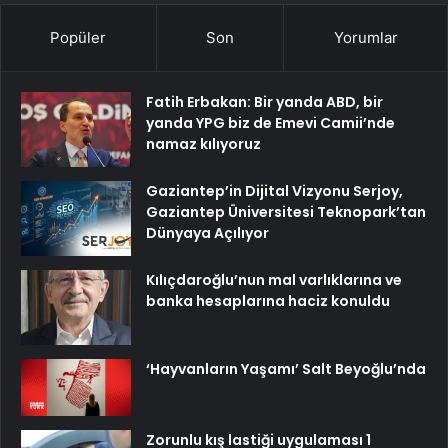
Popüler
Son
Yorumlar
Fatih Erbakan: Bir yanda ABD, bir
yanda YPG biz de Emevi Camii’nde
namaz kılıyoruz
Gaziantep’in Dijital Vizyonu Serjoy,
Gaziantep Üniversitesi Teknopark’tan
Dünyaya Açılıyor
Kılıçdaroğlu’nun mal varlıklarına ve
banka hesaplarına haciz konuldu
‘Hayvanların Yaşamı’ Salt Beyoğlu’nda
Zorunlu kış lastiği uygulaması 1