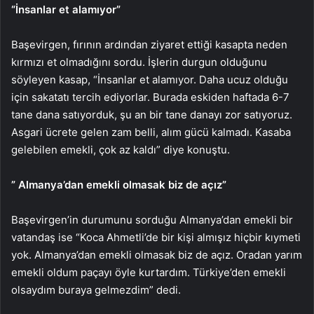
“İnsanlar et alamıyor”
Başevirgen, fırının ardından ziyaret ettiği kasapta neden
kırmızı et olmadığını sordu. İşlerin durgun olduğunu
söyleyen kasap, “İnsanlar et alamıyor. Daha ucuz olduğu
için sakatatı tercih ediyorlar. Burada eskiden haftada 6-7
tane dana satıyorduk, şu an bir tane danayı zor satıyoruz.
Asgari ücrete gelen zam belli, alım gücü kalmadı. Kasaba
gelebilen emekli, çok az kaldı” diye konuştu.
” Almanya’dan emekli olmasak biz de açız”
Başevirgen’in durumunu sorduğu Almanya’dan emekli bir
vatandaş ise “Koca Ahmetli’de bir kişi almışız hiçbir kıymeti
yok. Almanya’dan emekli olmasak biz de açız. Oradan yarım
emekli oldum paçayı öyle kurtardım. Türkiye’den emekli
olsaydım buraya gelmezdim” dedi.