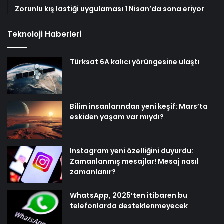
Zorunlu kış lastiği uygulaması 1 Nisan’da sona eriyor
Teknoloji Haberleri
Türksat 6A kalıcı yörüngesine ulaştı
Bilim insanlarından yeni keşif: Mars’ta
eskiden yaşam var mıydı?
Instagram yeni özelliğini duyurdu:
Zamanlanmış mesajlar! Mesaj nasıl
zamanlanır?
WhatsApp, 2025’ten itibaren bu
telefonlarda desteklenmeyecek