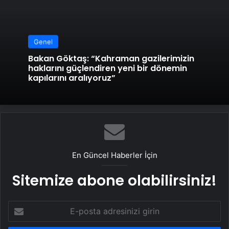
Genel
Bakan Göktaş: “Kahraman gazilerimizin
haklarını güçlendiren yeni bir dönemin
kapılarını aralıyoruz”
En Güncel Haberler İçin
Sitemize abone olabilirsiniz!
E-
posta
adresinizi