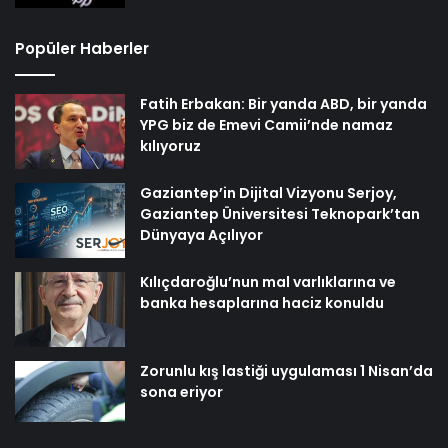
Popüler Haberler
Fatih Erbakan: Bir yanda ABD, bir yanda
YPG biz de Emevi Camii’nde namaz
kılıyoruz
Gaziantep’in Dijital Vizyonu Serjoy,
Gaziantep Üniversitesi Teknopark’tan
Dünyaya Açılıyor
Kılıçdaroğlu’nun mal varlıklarına ve
banka hesaplarına haciz konuldu
Zorunlu kış lastiği uygulaması 1 Nisan’da
sona eriyor