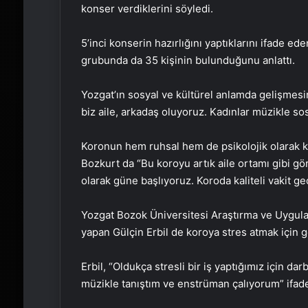
konser verdiklerini söyledi.
5’inci konserin hazırlığını yaptıklarını ifade 
grubunda da 35 kişinin bulunduğunu anlattı.
Yozgat’ın sosyal ve kültürel anlamda gelişmesin
biz aile, arkadaş oluyoruz. Kadınlar müzikle sos
Koronun hem ruhsal hem de psikolojik olarak ke
Bozkurt da “Bu koroyu artık aile ortamı gibi 
olarak güne başlıyoruz. Koroda kaliteli vakit ge
Yozgat Bozok Üniversitesi Araştırma ve Uygul
yapan Gülçin Erbil de koroya stres atmak için ge
Erbil, “Oldukça stresli bir iş yaptığımız için 
müzikle tanıştım ve enstrüman çalıyorum” ifadel