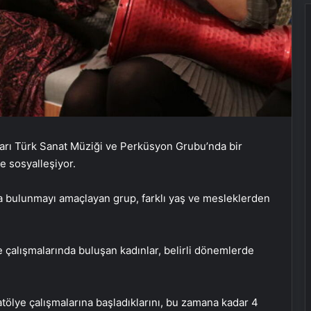
arı Türk Sanat Müziği ve Perküsyon Grubu’nda bir
e sosyalleşiyor.
da bulunmayı amaçlayan grup, farklı yaş ve mesleklerden
e çalışmalarında buluşan kadınlar, belirli dönemlerde
atölye çalışmalarına başladıklarını, bu zamana kadar 4