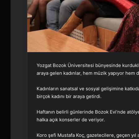
Yozgat Bozok Üniversitesi bünyesinde kurdukl
araya gelen kadınlar, hem müzik yapıyor hem d
Kadınların sanatsal ve sosyal gelişimine katkı
birçok kadını bir araya getirdi.
Haftanın belirli günlerinde Bozok Evi’nde atöly
halka açık konserler de veriyor.
Koro şefi Mustafa Koç, gazetecilere, geçen yıl 