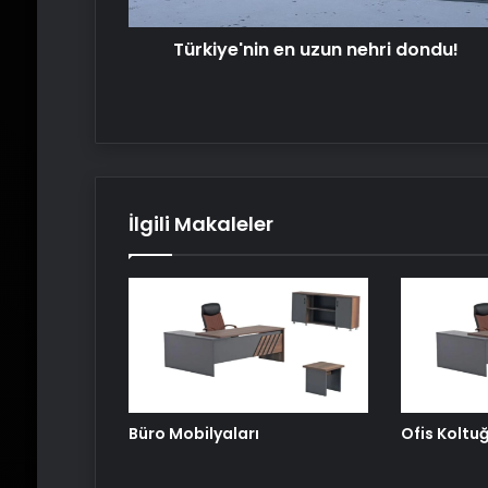
Türkiye'nin en uzun nehri dondu!
İlgili Makaleler
Büro Mobilyaları
Ofis Koltu