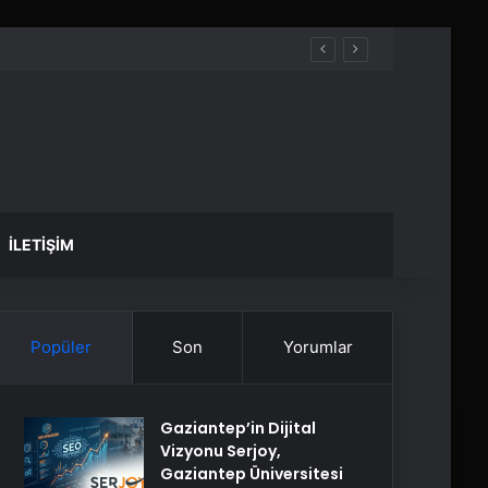
İLETIŞIM
Popüler
Son
Yorumlar
Gaziantep’in Dijital
Vizyonu Serjoy,
Gaziantep Üniversitesi