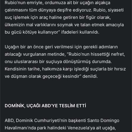
Rubio’nun emriyle, ordumuza ait bir uçağın alçakça
çalınmasını tüm dünyaya deşifre ediyoruz. Rubio, siyaseti
suç işlemek için araç haline getiren bir figür olarak,
ülkemizin mal varlıklarını soymak ve talan etmek amacıyla
bu gücü kötüye kullanıyor” ifadeleri kullanıldı.
Uçağın bir an önce geri verilmesi için gerekli adımların
atılacağı vurgulanan metinde, “Rubio’nun hissettiği nefret,
onu uluslararası bir suçluya dönüştürmüş durumda.
Kendisinin tarihe, halkımıza karşı işlediği suçlarla bir hırsız
ve düşman olarak geçeceği kesindir” denildi.
DOMİNİK, UÇAĞI ABD’YE TESLİM ETTİ
ABD, Dominik Cumhuriyeti’nin başkenti Santo Domingo
Havalimanı’nda park halindeki Venezuela’ya ait uçağa,