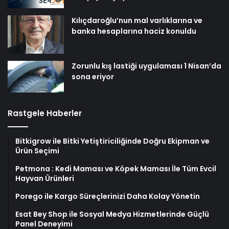
Kılıçdaroğlu’nun mal varlıklarına ve
banka hesaplarına haciz konuldu
Zorunlu kış lastiği uygulaması 1 Nisan’da
sona eriyor
Rastgele Haberler
Bitkigrow ile Bitki Yetiştiriciliğinde Doğru Ekipman ve
Ürün Seçimi
Petmona : Kedi Maması ve Köpek Maması İle Tüm Evcil
Hayvan Ürünleri
Porego ile Kargo Süreçlerinizi Daha Kolay Yönetin
Esat Bey Shop ile Sosyal Medya Hizmetlerinde Güçlü
Panel Deneyimi