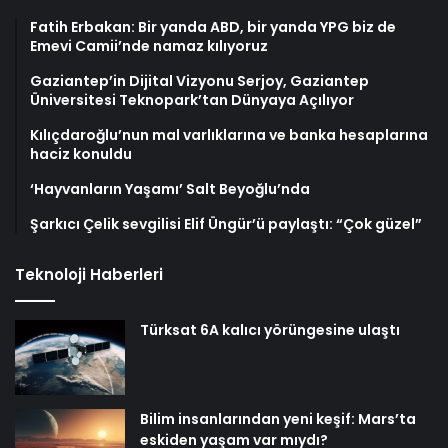
Fatih Erbakan: Bir yanda ABD, bir yanda YPG biz de
Emevi Camii’nde namaz kılıyoruz
Gaziantep’in Dijital Vizyonu Serjoy, Gaziantep
Üniversitesi Teknopark’tan Dünyaya Açılıyor
Kılıçdaroğlu’nun mal varlıklarına ve banka hesaplarına
haciz konuldu
‘Hayvanların Yaşamı’ Salt Beyoğlu’nda
Şarkıcı Çelik sevgilisi Elif Üngür’ü paylaştı: “Çok güzel”
Teknoloji Haberleri
Türksat 6A kalıcı yörüngesine ulaştı
Bilim insanlarından yeni keşif: Mars’ta
eskiden yaşam var mıydı?