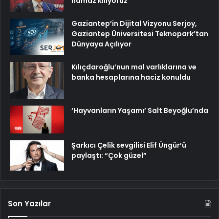
namaz kılıyoruz
Gaziantep’in Dijital Vizyonu Serjoy,
Gaziantep Üniversitesi Teknopark’tan
Dünyaya Açılıyor
Kılıçdaroğlu’nun mal varlıklarına ve
banka hesaplarına haciz konuldu
‘Hayvanların Yaşamı’ Salt Beyoğlu’nda
Şarkıcı Çelik sevgilisi Elif Üngür’ü
paylaştı: “Çok güzel”
Son Yazılar