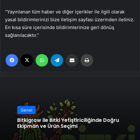
“Yayınlanan tüm haber ve diğer içerikler ile ilgili olarak
yasal bildirimlerinizi bize iletişim sayfası üzerinden iletiniz.
En kısa süre içerisinde bildirimlerinize geri dönüş
sağlanılacaktır.”
Facebook
X
WhatsApp
Telegram
Email'den paylaş
Yaz
Genel
Bitkigrow ile Bitki Yetiştiriciliğinde Doğru
Ekipman ve Ürün Seçimi