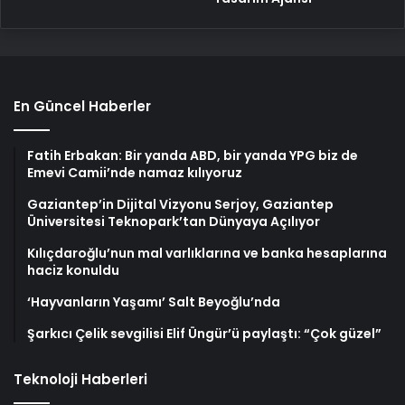
En Güncel Haberler
Fatih Erbakan: Bir yanda ABD, bir yanda YPG biz de
Emevi Camii’nde namaz kılıyoruz
Gaziantep’in Dijital Vizyonu Serjoy, Gaziantep
Üniversitesi Teknopark’tan Dünyaya Açılıyor
Kılıçdaroğlu’nun mal varlıklarına ve banka hesaplarına
haciz konuldu
‘Hayvanların Yaşamı’ Salt Beyoğlu’nda
Şarkıcı Çelik sevgilisi Elif Üngür’ü paylaştı: “Çok güzel”
Teknoloji Haberleri