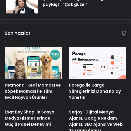
paylaştı: “Çok güzel”
Son Yazılar
Porego ile Kargo
Petmona : Kedi Maması ve
Süreçlerinizi Daha Kolay
Köpek Maması İle Tüm
Yönetin
Evcil Hayvan Ürünleri
Esat Bey Shop ile Sosyal
Serjoy : Dijital Medya
Medya Hizmetlerinde
Ajansı, Google Reklam
Güçlü Panel Deneyimi
Ajansı, SEO Ajansı ve Web
Tasarım Ajansı