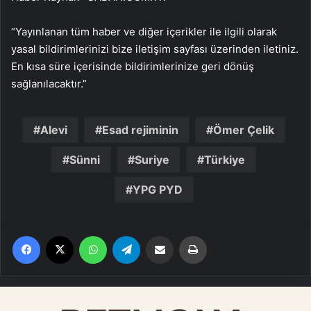
“Yayınlanan tüm haber ve diğer içerikler ile ilgili olarak
yasal bildirimlerinizi bize iletişim sayfası üzerinden iletiniz.
En kısa süre içerisinde bildirimlerinize geri dönüş
sağlanılacaktır.”
Alevi
Esad rejiminin
Ömer Çelik
Sünni
Suriye
Türkiye
YPG PYD
Facebook
X
WhatsApp
Telegram
Email'den paylaş
Yaz