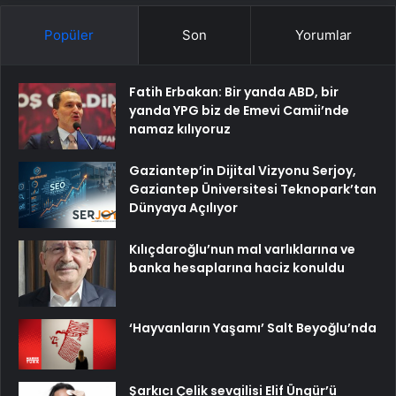
Popüler
Son
Yorumlar
Fatih Erbakan: Bir yanda ABD, bir
yanda YPG biz de Emevi Camii’nde
namaz kılıyoruz
Gaziantep’in Dijital Vizyonu Serjoy,
Gaziantep Üniversitesi Teknopark’tan
Dünyaya Açılıyor
Kılıçdaroğlu’nun mal varlıklarına ve
banka hesaplarına haciz konuldu
‘Hayvanların Yaşamı’ Salt Beyoğlu’nda
Şarkıcı Çelik sevgilisi Elif Üngür’ü