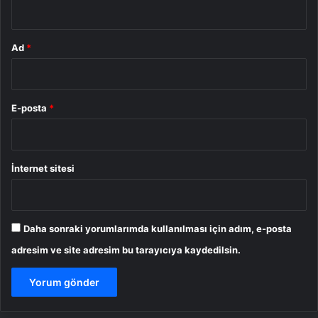
*
Ad
*
E-posta
*
İnternet sitesi
Daha sonraki yorumlarımda kullanılması için adım, e-posta
adresim ve site adresim bu tarayıcıya kaydedilsin.