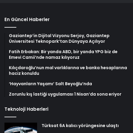
En Güncel Haberler
Gaziantep’in Dijital Vizyonu Serjoy, Gaziantep
Üniversitesi Teknopark’tan Dünyaya Açılıyor
Fatih Erbakan: Bir yanda ABD, bir yanda YPG biz de
Emevi Camii’nde namaz kılıyoruz
Kılıçdaroğlu’nun mal varlıklarına ve banka hesaplarına
haciz konuldu
‘Hayvanların Yaşamı’ Salt Beyoğlu’nda
Zorunlu kış lastiği uygulaması 1 Nisan’da sona eriyor
Teknoloji Haberleri
Türksat 6A kalıcı yörüngesine ulaştı