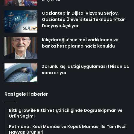
Gaziantep’in Dijital Vizyonu Serjoy,
Gaziantep Üniversitesi Teknopark’tan
Dünyaya Açılıyor
Kılıçdaroğlu’nun mal varlıklarına ve
banka hesaplarına haciz konuldu
Zorunlu kış lastiği uygulaması 1 Nisan’da
sona eriyor
Rastgele Haberler
Bitkigrow ile Bitki Yetiştiriciliğinde Doğru Ekipman ve
Ürün Seçimi
Petmona : Kedi Maması ve Köpek Maması İle Tüm Evcil
Hayvan Ürünleri