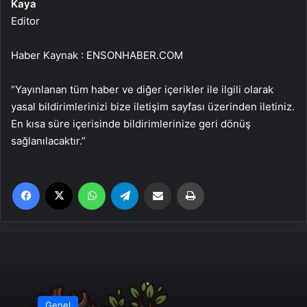
Kaya
Editor
Haber Kaynak : ENSONHABER.COM
“Yayınlanan tüm haber ve diğer içerikler ile ilgili olarak
yasal bildirimlerinizi bize iletişim sayfası üzerinden iletiniz.
En kısa süre içerisinde bildirimlerinize geri dönüş
sağlanılacaktır.”
Facebook
X
WhatsApp
Telegram
Email'den paylaş
Yaz
Genel