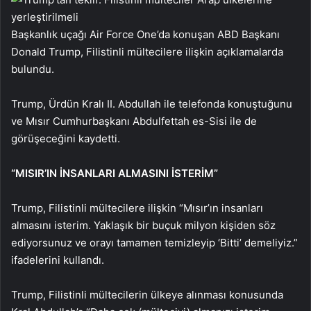
Başkanlık uçağı Air Force One’da konuşan ABD Başkanı
Donald Trump,
Filistinli mültecilere ilişkin açıklamalarda
bulundu.
Trump, Ürdün Kralı II. Abdullah ile telefonda konuştuğunu
ve Mısır Cumhurbaşkanı Abdulfettah es-Sisi ile de
görüşeceğini kaydetti.
“MISIR’IN İNSANLARI ALMASINI İSTERİM”
Trump, Filistinli mültecilere ilişkin “Mısır’ın insanları
almasını isterim. Yaklaşık bir buçuk milyon kişiden söz
ediyorsunuz ve orayı tamamen temizleyip ‘Bitti’ demeliyiz.”
ifadelerini kullandı.
Trump, Filistinli mültecilerin ülkeye alınması konusunda