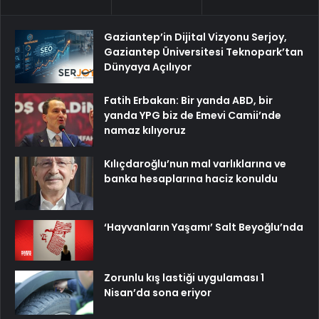
Gaziantep’in Dijital Vizyonu Serjoy,
Gaziantep Üniversitesi Teknopark’tan
Dünyaya Açılıyor
Fatih Erbakan: Bir yanda ABD, bir
yanda YPG biz de Emevi Camii’nde
namaz kılıyoruz
Kılıçdaroğlu’nun mal varlıklarına ve
banka hesaplarına haciz konuldu
‘Hayvanların Yaşamı’ Salt Beyoğlu’nda
Zorunlu kış lastiği uygulaması 1
Nisan’da sona eriyor