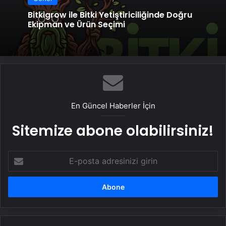
Bitkigrow ile Bitki Yetiştiriciliğinde Doğru
Ekipman ve Ürün Seçimi
En Güncel Haberler İçin
Sitemize abone olabilirsiniz!
E-
posta
adresinizi
girin