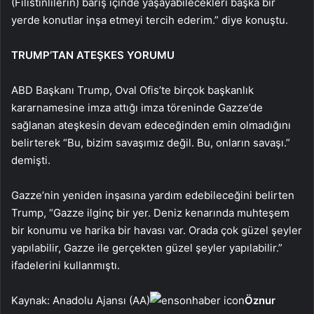
(Filistinlilerin) barış içinde yaşayabilecekleri başka bir
yerde konutlar inşa etmeyi tercih ederim.” diye konuştu.
TRUMP’TAN ATEŞKES YORUMU
ABD Başkanı Trump, Oval Ofis’te birçok başkanlık
kararnamesine imza attığı imza töreninde Gazze’de
sağlanan ateşkesin devam edeceğinden emin olmadığını
belirterek “Bu, bizim savaşımız değil. Bu, onların savaşı.”
demişti.
Gazze’nin yeniden inşasına yardım edebileceğini belirten
Trump, “Gazze ilginç bir yer. Deniz kenarında muhteşem
bir konumu ve harika bir havası var. Orada çok güzel şeyler
yapılabilir, Gazze ile gerçekten güzel şeyler yapılabilir.”
ifadelerini kullanmıştı.
Kaynak: Anadolu Ajansı (AA)
Öznur