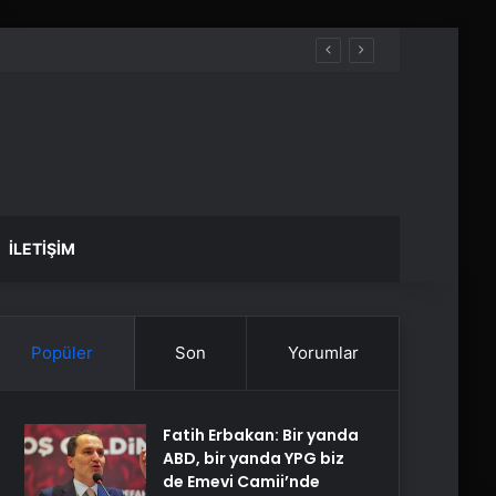
İLETIŞIM
Popüler
Son
Yorumlar
Fatih Erbakan: Bir yanda
ABD, bir yanda YPG biz
de Emevi Camii’nde