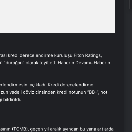
rası kredi derecelendirme kuruluşu Fitch Ratings,
“durağan” olarak teyit etti.
Haberin Devamı
Haberin
erlendirmesini açıkladı. Kredi derecelendirme
zun vadeli döviz cinsinden kredi notunun “BB-“, not
bildirildi.
nın (TCMB), geçen yıl aralık ayından bu yana art arda