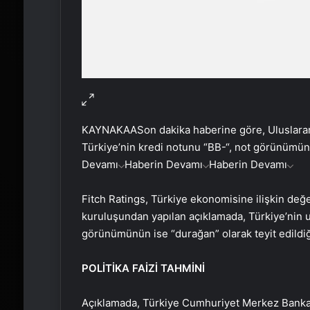
KAYNAK
AA
Son dakika haberine göre, Uluslara
Türkiye’nin kredi notunu “BB-“, not görünümünü 
Devamı
Haberin Devamı
Haberin Devamı
Fitch Ratings, Türkiye ekonomisine ilişkin değ
kuruluşundan yapılan açıklamada, Türkiye’nin u
görünümünün ise “durağan” olarak teyit edildiği 
POLİTİKA FAİZİ TAHMİNİ
Açıklamada, Türkiye Cumhuriyet Merkez Bankası