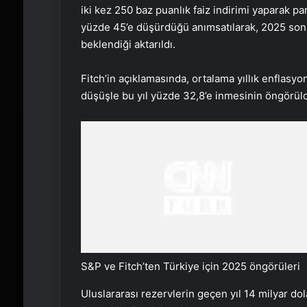
iki kez 250 baz puanlık faiz indirimi yaparak p
yüzde 45’e düşürdüğü anımsatılarak, 2025 sonu
beklendiği aktarıldı.
Fitch’in açıklamasında, ortalama yıllık enflasy
düşüşle bu yıl yüzde 32,8’e inmesinin öngörül
S&P ve Fitch’ten Türkiye için 2025 öngörüleri
Uluslararası rezervlerin geçen yıl 14 milyar do