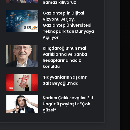
namaz kılıyoruz
Gaziantep’in Dijital
Vizyonu Serjoy,
Gaziantep Üniversitesi
Teknopark’tan Dünyaya
Açılıyor
Kılıçdaroğlu’nun mal
varlıklarına ve banka
hesaplarına haciz
konuldu
‘Hayvanların Yaşamı’
Salt Beyoğlu’nda
Şarkıcı Çelik sevgilisi Elif
Üngür’ü paylaştı: “Çok
güzel”