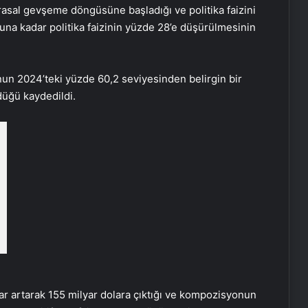
arasal gevşeme döngüsüne başladığı ve politika faizini
na kadar politika faizinin yüzde 28’e düşürülmesinin
onun 2024’teki yüzde 60,2 seviyesinden belirgin bir
düğü kaydedildi.
lar artarak 155 milyar dolara çıktığı ve kompozisyonun