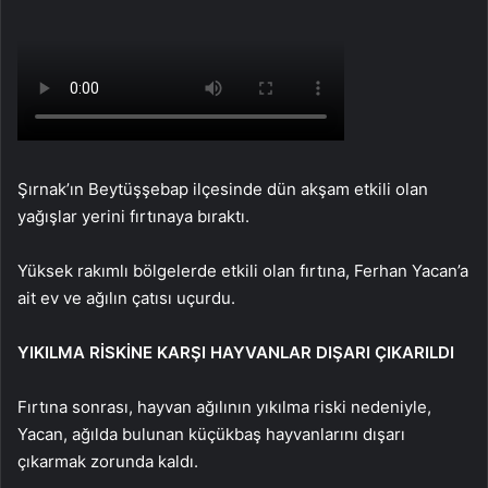
Şırnak’ın Beytüşşebap ilçesinde dün akşam etkili olan
yağışlar yerini fırtınaya bıraktı.
Yüksek rakımlı bölgelerde etkili olan fırtına, Ferhan Yacan’a
ait ev ve ağılın çatısı uçurdu.
YIKILMA RİSKİNE KARŞI HAYVANLAR DIŞARI ÇIKARILDI
Fırtına sonrası, hayvan ağılının yıkılma riski nedeniyle,
Yacan, ağılda bulunan küçükbaş hayvanlarını dışarı
çıkarmak zorunda kaldı.