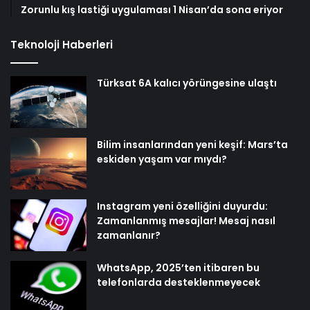
Zorunlu kış lastiği uygulaması 1 Nisan’da sona eriyor
Teknoloji Haberleri
Türksat 6A kalıcı yörüngesine ulaştı
Bilim insanlarından yeni keşif: Mars’ta
eskiden yaşam var mıydı?
Instagram yeni özelliğini duyurdu:
Zamanlanmış mesajlar! Mesaj nasıl
zamanlanır?
WhatsApp, 2025’ten itibaren bu
telefonlarda desteklenmeyecek