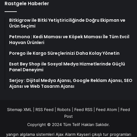
Rastgele Haberler
Bitkigrow ile Bitki Yetiştiriciliğinde Doğru Ekipman ve
Ürün Seçimi
Petmona : Kedi Maması ve Köpek Maması İle Tüm Evcil
Hayvan Ürünleri
Porego ile Kargo Süreçlerinizi Daha Kolay Yönetin
Esat Bey Shop ile Sosyal Medya Hizmetlerinde Güçlü
Panel Deneyimi
Serjoy : Dijital Medya Ajansı, Google Reklam Ajansı, SEO
Ajansı ve Web Tasarım Ajansı
Sitemap XML
|
RSS Feed
|
Robots
|
Feed RSS
|
Feed Atom
|
Feed
Post
Copyright © 2024 Tüm Telif Hakları Saklıdır.
yangın algılama sistemleri
Ajax Alarm
Kayseri çıkışlı tur programları