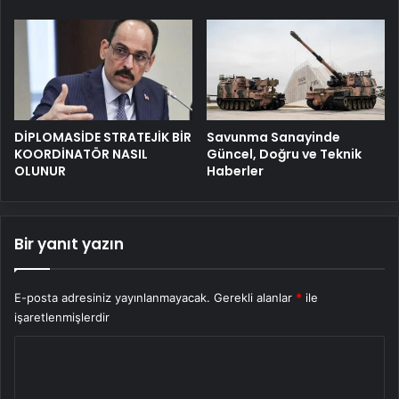
DİPLOMASİDE STRATEJİK BİR
Savunma Sanayinde
KOORDİNATÖR NASIL
Güncel, Doğru ve Teknik
OLUNUR
Haberler
Bir yanıt yazın
E-posta adresiniz yayınlanmayacak.
Gerekli alanlar
*
ile
işaretlenmişlerdir
Y
o