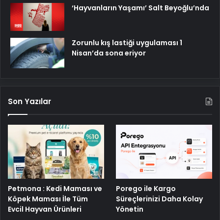
‘Hayvanların Yaşamı’ Salt Beyoğlu’nda
Zorunlu kış lastiği uygulaması 1
Nisan’da sona eriyor
Son Yazılar
Porego ile Kargo
Petmona : Kedi Maması ve
Süreçlerinizi Daha Kolay
Köpek Maması İle Tüm
Yönetin
Evcil Hayvan Ürünleri