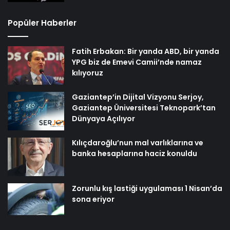
Popüler Haberler
Fatih Erbakan: Bir yanda ABD, bir yanda
YPG biz de Emevi Camii’nde namaz
kılıyoruz
Gaziantep’in Dijital Vizyonu Serjoy,
Gaziantep Üniversitesi Teknopark’tan
Dünyaya Açılıyor
Kılıçdaroğlu’nun mal varlıklarına ve
banka hesaplarına haciz konuldu
Zorunlu kış lastiği uygulaması 1 Nisan’da
sona eriyor