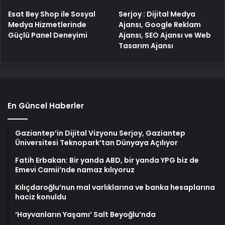
Esat Bey Shop ile Sosyal
Serjoy : Dijital Medya
Medya Hizmetlerinde
Ajansı, Google Reklam
Güçlü Panel Deneyimi
Ajansı, SEO Ajansı ve Web
Tasarım Ajansı
En Güncel Haberler
Gaziantep’in Dijital Vizyonu Serjoy, Gaziantep
Üniversitesi Teknopark’tan Dünyaya Açılıyor
Fatih Erbakan: Bir yanda ABD, bir yanda YPG biz de
Emevi Camii’nde namaz kılıyoruz
Kılıçdaroğlu’nun mal varlıklarına ve banka hesaplarına
haciz konuldu
‘Hayvanların Yaşamı’ Salt Beyoğlu’nda