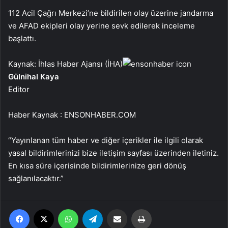
112 Acil Çağrı Merkezi’ne bildirilen olay üzerine jandarma
ve AFAD ekipleri olay yerine sevk edilerek inceleme
başlattı.
Kaynak: İhlas Haber Ajansı (İHA)
Gülnihal Kaya
Editor
Haber Kaynak : ENSONHABER.COM
“Yayınlanan tüm haber ve diğer içerikler ile ilgili olarak
yasal bildirimlerinizi bize iletişim sayfası üzerinden iletiniz.
En kısa süre içerisinde bildirimlerinize geri dönüş
sağlanılacaktır.”
Facebook
X
WhatsApp
Telegram
Email'den paylaş
Yaz