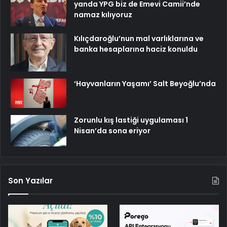
yanda YPG biz de Emevi Camii’nde
namaz kılıyoruz
Kılıçdaroğlu’nun mal varlıklarına ve
banka hesaplarına haciz konuldu
‘Hayvanların Yaşamı’ Salt Beyoğlu’nda
Zorunlu kış lastiği uygulaması 1
Nisan’da sona eriyor
Son Yazılar