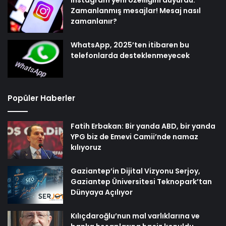
Zamanlanmış mesajlar! Mesaj nasıl
zamanlanır?
WhatsApp, 2025’ten itibaren bu
telefonlarda desteklenmeyecek
Popüler Haberler
Fatih Erbakan: Bir yanda ABD, bir yanda
YPG biz de Emevi Camii’nde namaz
kılıyoruz
Gaziantep’in Dijital Vizyonu Serjoy,
Gaziantep Üniversitesi Teknopark’tan
Dünyaya Açılıyor
Kılıçdaroğlu’nun mal varlıklarına ve