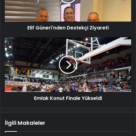
Elif Güneri'nden Destekçi Ziyareti
Emlak
Konut
Finale
Yükseldi
Emlak Konut Finale Yükseldi
İlgili Makaleler