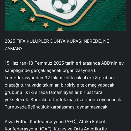
2025 FIFA KULÜPLER DÜNYA KUPASI NEREDE, NE
ZAMAN?
15 Haziran-13 Temmuz 2025 tarihleri arasında ABD’nin ev
sahipliğinde gerçekleşecek organizasyona 6
konfederasyondan 32 takım katılacak. 4’erli 8 grubun
olacağı turnuvada takımlar, birbiriyle tek maç yapacak
grubunu ilk iki sırada tamamlayanlar bir üst tura
yükselecek. Sonraki turlar tek maç üzerinden oynanacak.
Turnuvada üçüncülük karşılaşması oynanmayacak.
Asya Futbol Konfederasyonu (AFC), Afrika Futbol
Konfederasyonu (CAF), Kuzey ve Orta Amerika ile