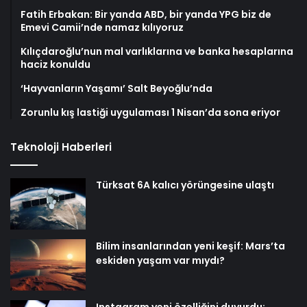
Fatih Erbakan: Bir yanda ABD, bir yanda YPG biz de
Emevi Camii’nde namaz kılıyoruz
Kılıçdaroğlu’nun mal varlıklarına ve banka hesaplarına
haciz konuldu
‘Hayvanların Yaşamı’ Salt Beyoğlu’nda
Zorunlu kış lastiği uygulaması 1 Nisan’da sona eriyor
Teknoloji Haberleri
Türksat 6A kalıcı yörüngesine ulaştı
Bilim insanlarından yeni keşif: Mars’ta
eskiden yaşam var mıydı?
Instagram yeni özelliğini duyurdu: