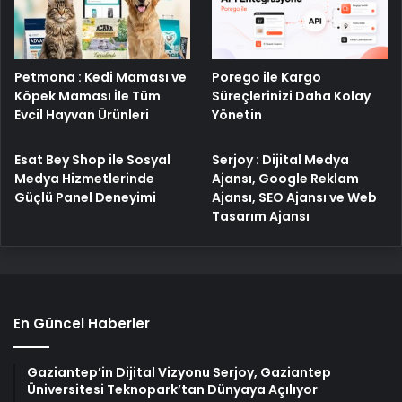
Porego ile Kargo
Petmona : Kedi Maması ve
Süreçlerinizi Daha Kolay
Köpek Maması İle Tüm
Yönetin
Evcil Hayvan Ürünleri
Esat Bey Shop ile Sosyal
Serjoy : Dijital Medya
Medya Hizmetlerinde
Ajansı, Google Reklam
Güçlü Panel Deneyimi
Ajansı, SEO Ajansı ve Web
Tasarım Ajansı
En Güncel Haberler
Gaziantep’in Dijital Vizyonu Serjoy, Gaziantep
Üniversitesi Teknopark’tan Dünyaya Açılıyor