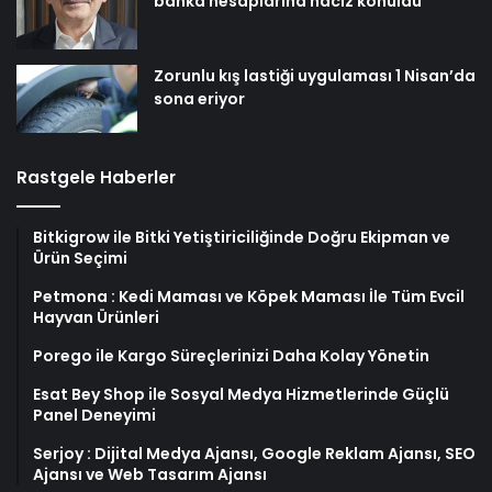
banka hesaplarına haciz konuldu
Zorunlu kış lastiği uygulaması 1 Nisan’da
sona eriyor
Rastgele Haberler
Bitkigrow ile Bitki Yetiştiriciliğinde Doğru Ekipman ve
Ürün Seçimi
Petmona : Kedi Maması ve Köpek Maması İle Tüm Evcil
Hayvan Ürünleri
Porego ile Kargo Süreçlerinizi Daha Kolay Yönetin
Esat Bey Shop ile Sosyal Medya Hizmetlerinde Güçlü
Panel Deneyimi
Serjoy : Dijital Medya Ajansı, Google Reklam Ajansı, SEO
Ajansı ve Web Tasarım Ajansı