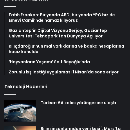
Fatih Erbakan: Bir yanda ABD, bir yanda YPG biz de
Emevi Camii’nde namaz kılıyoruz
Gaziantep’in Dijital Vizyonu Serjoy, Gaziantep
Üniversitesi Teknopark’tan Dünyaya Açılıyor
Kılıçdaroğlu’nun mal varlıklarına ve banka hesaplarına
haciz konuldu
‘Hayvanların Yaşamı’ Salt Beyoğlu’nda
Zorunlu kış lastiği uygulaması 1 Nisan’da sona eriyor
Teknoloji Haberleri
Türksat 6A kalıcı yörüngesine ulaştı
Bilim insanlarından yeni keşif: Mars’ta