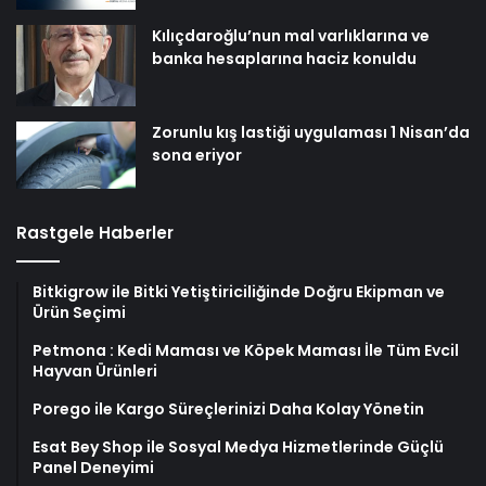
Kılıçdaroğlu’nun mal varlıklarına ve
banka hesaplarına haciz konuldu
Zorunlu kış lastiği uygulaması 1 Nisan’da
sona eriyor
Rastgele Haberler
Bitkigrow ile Bitki Yetiştiriciliğinde Doğru Ekipman ve
Ürün Seçimi
Petmona : Kedi Maması ve Köpek Maması İle Tüm Evcil
Hayvan Ürünleri
Porego ile Kargo Süreçlerinizi Daha Kolay Yönetin
Esat Bey Shop ile Sosyal Medya Hizmetlerinde Güçlü
Panel Deneyimi