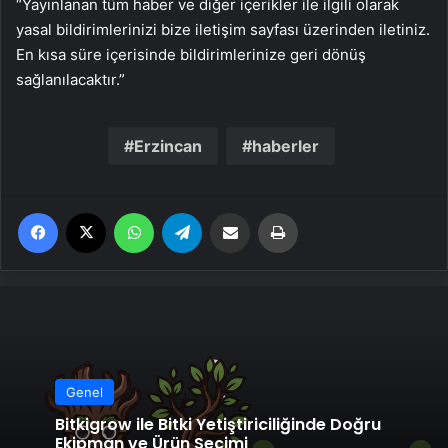
“Yayınlanan tüm haber ve diğer içerikler ile ilgili olarak
yasal bildirimlerinizi bize iletişim sayfası üzerinden iletiniz.
En kısa süre içerisinde bildirimlerinize geri dönüş
sağlanılacaktır.”
Erzincan
haberler
Facebook
X
WhatsApp
Telegram
Email'den paylaş
Yaz
Genel
Bitkigrow ile Bitki Yetiştiriciliğinde Doğru
Ekipman ve Ürün Seçimi