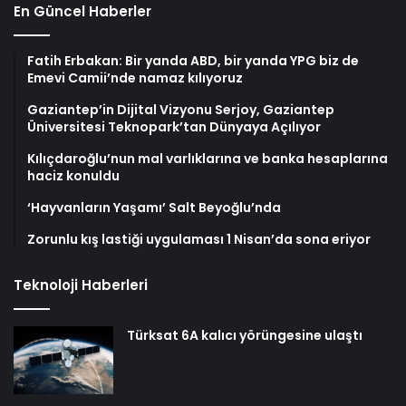
En Güncel Haberler
Fatih Erbakan: Bir yanda ABD, bir yanda YPG biz de
Emevi Camii’nde namaz kılıyoruz
Gaziantep’in Dijital Vizyonu Serjoy, Gaziantep
Üniversitesi Teknopark’tan Dünyaya Açılıyor
Kılıçdaroğlu’nun mal varlıklarına ve banka hesaplarına
haciz konuldu
‘Hayvanların Yaşamı’ Salt Beyoğlu’nda
Zorunlu kış lastiği uygulaması 1 Nisan’da sona eriyor
Teknoloji Haberleri
Türksat 6A kalıcı yörüngesine ulaştı