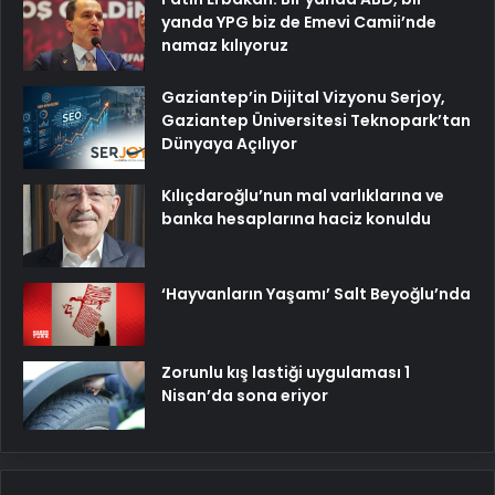
yanda YPG biz de Emevi Camii’nde
namaz kılıyoruz
Gaziantep’in Dijital Vizyonu Serjoy,
Gaziantep Üniversitesi Teknopark’tan
Dünyaya Açılıyor
Kılıçdaroğlu’nun mal varlıklarına ve
banka hesaplarına haciz konuldu
‘Hayvanların Yaşamı’ Salt Beyoğlu’nda
Zorunlu kış lastiği uygulaması 1
Nisan’da sona eriyor