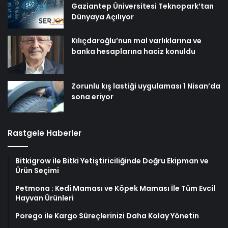
Gaziantep Üniversitesi Teknopark’tan
Dünyaya Açılıyor
Kılıçdaroğlu’nun mal varlıklarına ve
banka hesaplarına haciz konuldu
Zorunlu kış lastiği uygulaması 1 Nisan’da
sona eriyor
Rastgele Haberler
Bitkigrow ile Bitki Yetiştiriciliğinde Doğru Ekipman ve
Ürün Seçimi
Petmona : Kedi Maması ve Köpek Maması İle Tüm Evcil
Hayvan Ürünleri
Porego ile Kargo Süreçlerinizi Daha Kolay Yönetin