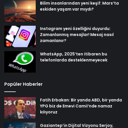
Bilim insanlarından yeni keşif: Mars’ta
eskiden yaşam var mıydı?
Instagram yeni özelliğini duyurdu:
Zamanlanmış mesajlar! Mesaj nasıl
zamanlanır?
WhatsApp, 2025’ten itibaren bu
telefonlarda desteklenmeyecek
Popüler Haberler
Fatih Erbakan: Bir yanda ABD, bir yanda
YPG biz de Emevi Camii’nde namaz
kılıyoruz
Gaziantep’in Dijital Vizyonu Serjoy,