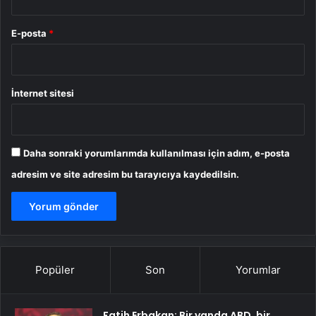
E-posta
*
İnternet sitesi
Daha sonraki yorumlarımda kullanılması için adım, e-posta
adresim ve site adresim bu tarayıcıya kaydedilsin.
Popüler
Son
Yorumlar
Fatih Erbakan: Bir yanda ABD, bir