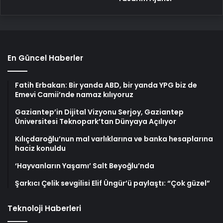
En Güncel Haberler
Fatih Erbakan: Bir yanda ABD, bir yanda YPG biz de
Emevi Camii’nde namaz kılıyoruz
Gaziantep’in Dijital Vizyonu Serjoy, Gaziantep
Üniversitesi Teknopark’tan Dünyaya Açılıyor
Kılıçdaroğlu’nun mal varlıklarına ve banka hesaplarına
haciz konuldu
‘Hayvanların Yaşamı’ Salt Beyoğlu’nda
Şarkıcı Çelik sevgilisi Elif Üngür’ü paylaştı: “Çok güzel”
Teknoloji Haberleri