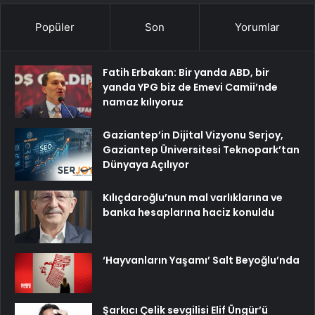
Popüler
Son
Yorumlar
Fatih Erbakan: Bir yanda ABD, bir
yanda YPG biz de Emevi Camii’nde
namaz kılıyoruz
Gaziantep’in Dijital Vizyonu Serjoy,
Gaziantep Üniversitesi Teknopark’tan
Dünyaya Açılıyor
Kılıçdaroğlu’nun mal varlıklarına ve
banka hesaplarına haciz konuldu
‘Hayvanların Yaşamı’ Salt Beyoğlu’nda
Şarkıcı Çelik sevgilisi Elif Üngür’ü