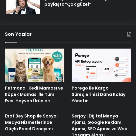
paylaştı: “Çok güzel”
Son Yazılar
Porego ile Kargo
Petmona : Kedi Maması ve
Süreçlerinizi Daha Kolay
Köpek Maması İle Tüm
Yönetin
Evcil Hayvan Ürünleri
Esat Bey Shop ile Sosyal
Serjoy : Dijital Medya
Medya Hizmetlerinde
Ajansı, Google Reklam
Güçlü Panel Deneyimi
Ajansı, SEO Ajansı ve Web
Tasarım Ajansı