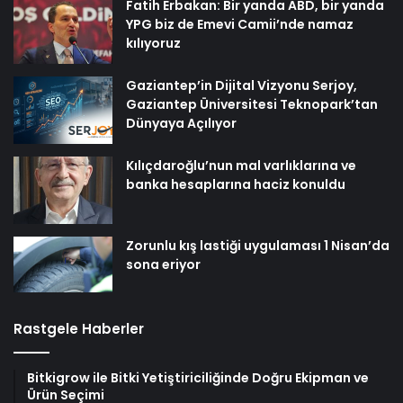
Fatih Erbakan: Bir yanda ABD, bir yanda
YPG biz de Emevi Camii’nde namaz
kılıyoruz
Gaziantep’in Dijital Vizyonu Serjoy,
Gaziantep Üniversitesi Teknopark’tan
Dünyaya Açılıyor
Kılıçdaroğlu’nun mal varlıklarına ve
banka hesaplarına haciz konuldu
Zorunlu kış lastiği uygulaması 1 Nisan’da
sona eriyor
Rastgele Haberler
Bitkigrow ile Bitki Yetiştiriciliğinde Doğru Ekipman ve
Ürün Seçimi