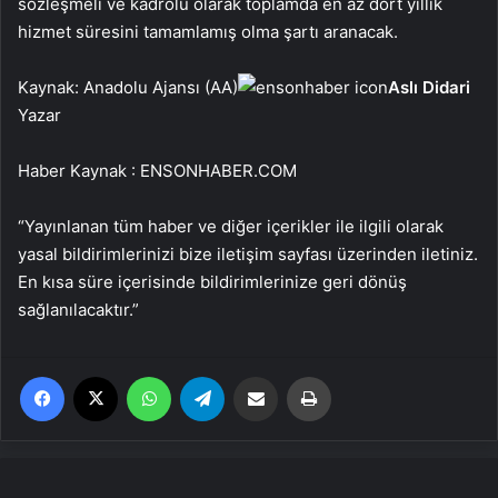
sözleşmeli ve kadrolu olarak toplamda en az dört yıllık
hizmet süresini tamamlamış olma şartı aranacak.
Kaynak: Anadolu Ajansı (AA)
Aslı Didari
Yazar
Haber Kaynak : ENSONHABER.COM
“Yayınlanan tüm haber ve diğer içerikler ile ilgili olarak
yasal bildirimlerinizi bize iletişim sayfası üzerinden iletiniz.
En kısa süre içerisinde bildirimlerinize geri dönüş
sağlanılacaktır.”
Facebook
X
WhatsApp
Telegram
Email'den paylaş
Yaz