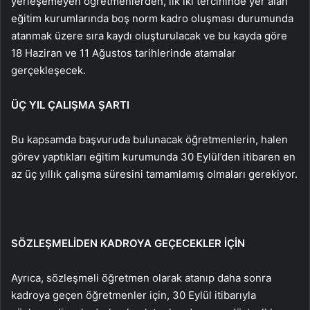
yerleşemeyen öğretmenlerden, ilk iki tercihinde yer alan
eğitim kurumlarında boş norm kadro oluşması durumunda
atanmak üzere sıra kaydı oluşturulacak ve bu kayda göre
18 Haziran ve 11 Ağustos tarihlerinde atamalar
gerçekleşecek.
ÜÇ YIL ÇALIŞMA ŞARTI
Bu kapsamda başvuruda bulunacak öğretmenlerin, halen
görev yaptıkları eğitim kurumunda 30 Eylül’den itibaren en
az üç yıllık çalışma süresini tamamlamış olmaları gerekiyor.
SÖZLEŞMELİDEN KADROYA GEÇECEKLER İÇİN
Ayrıca, sözleşmeli öğretmen olarak atanıp daha sonra
kadroya geçen öğretmenler için, 30 Eylül itibarıyla