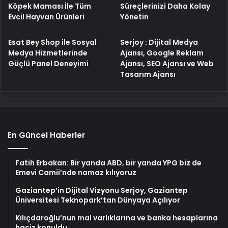
Köpek Maması İle Tüm
Süreçlerinizi Daha Kolay
Evcil Hayvan Ürünleri
Yönetin
Esat Bey Shop ile Sosyal
Serjoy : Dijital Medya
Medya Hizmetlerinde
Ajansı, Google Reklam
Güçlü Panel Deneyimi
Ajansı, SEO Ajansı ve Web
Tasarım Ajansı
En Güncel Haberler
Fatih Erbakan: Bir yanda ABD, bir yanda YPG biz de
Emevi Camii’nde namaz kılıyoruz
Gaziantep’in Dijital Vizyonu Serjoy, Gaziantep
Üniversitesi Teknopark’tan Dünyaya Açılıyor
Kılıçdaroğlu’nun mal varlıklarına ve banka hesaplarına
haciz konuldu