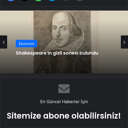
Ekonomi
Shakespeare’in gizli sonesi bulundu
En Güncel Haberler İçin
Sitemize abone olabilirsiniz!