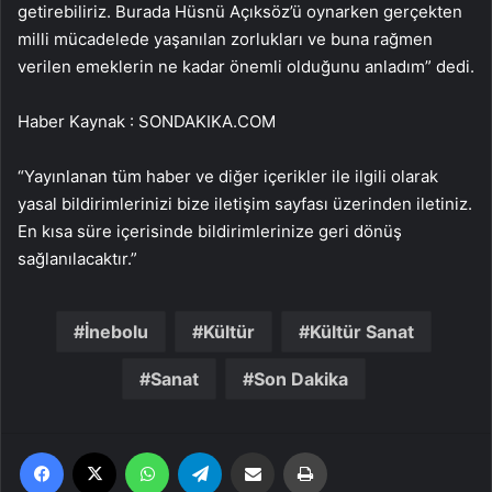
getirebiliriz. Burada Hüsnü Açıksöz’ü oynarken gerçekten
milli mücadelede yaşanılan zorlukları ve buna rağmen
verilen emeklerin ne kadar önemli olduğunu anladım” dedi.
Haber Kaynak : SONDAKIKA.COM
“Yayınlanan tüm haber ve diğer içerikler ile ilgili olarak
yasal bildirimlerinizi bize iletişim sayfası üzerinden iletiniz.
En kısa süre içerisinde bildirimlerinize geri dönüş
sağlanılacaktır.”
İnebolu
Kültür
Kültür Sanat
Sanat
Son Dakika
Facebook
X
WhatsApp
Telegram
Email'den paylaş
Yaz