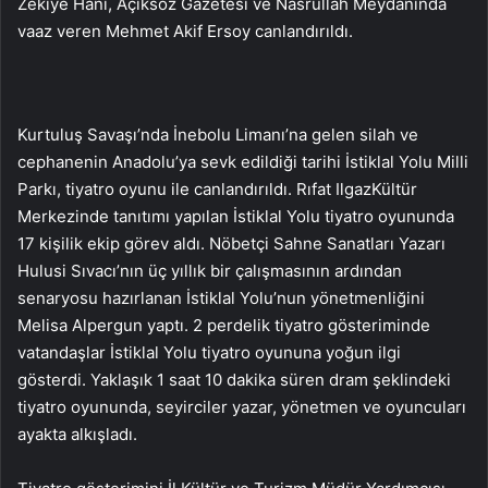
Zekiye Hanı, Açıksöz Gazetesi ve Nasrullah Meydanında
vaaz veren Mehmet Akif Ersoy canlandırıldı.
Kurtuluş Savaşı’nda İnebolu Limanı’na gelen silah ve
cephanenin Anadolu’ya sevk edildiği tarihi İstiklal Yolu Milli
Parkı, tiyatro oyunu ile canlandırıldı. Rıfat IlgazKültür
Merkezinde tanıtımı yapılan İstiklal Yolu tiyatro oyununda
17 kişilik ekip görev aldı. Nöbetçi Sahne Sanatları Yazarı
Hulusi Sıvacı’nın üç yıllık bir çalışmasının ardından
senaryosu hazırlanan İstiklal Yolu’nun yönetmenliğini
Melisa Alpergun yaptı. 2 perdelik tiyatro gösteriminde
vatandaşlar İstiklal Yolu tiyatro oyununa yoğun ilgi
gösterdi. Yaklaşık 1 saat 10 dakika süren dram şeklindeki
tiyatro oyununda, seyirciler yazar, yönetmen ve oyuncuları
ayakta alkışladı.