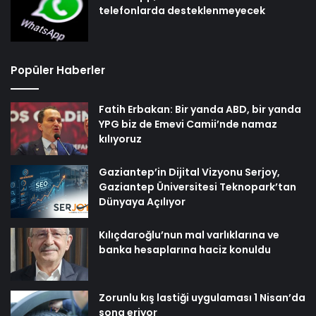
telefonlarda desteklenmeyecek
Popüler Haberler
Fatih Erbakan: Bir yanda ABD, bir yanda
YPG biz de Emevi Camii’nde namaz
kılıyoruz
Gaziantep’in Dijital Vizyonu Serjoy,
Gaziantep Üniversitesi Teknopark’tan
Dünyaya Açılıyor
Kılıçdaroğlu’nun mal varlıklarına ve
banka hesaplarına haciz konuldu
Zorunlu kış lastiği uygulaması 1 Nisan’da
sona eriyor