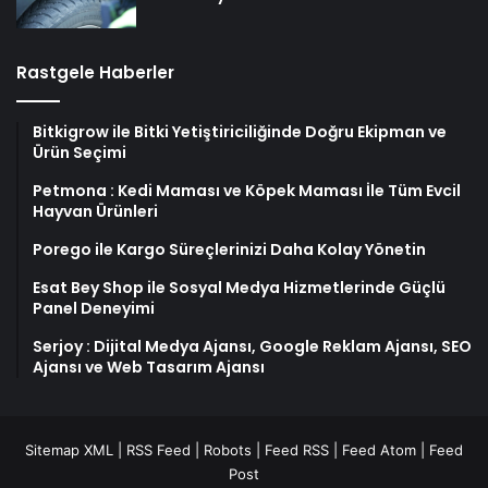
Rastgele Haberler
Bitkigrow ile Bitki Yetiştiriciliğinde Doğru Ekipman ve
Ürün Seçimi
Petmona : Kedi Maması ve Köpek Maması İle Tüm Evcil
Hayvan Ürünleri
Porego ile Kargo Süreçlerinizi Daha Kolay Yönetin
Esat Bey Shop ile Sosyal Medya Hizmetlerinde Güçlü
Panel Deneyimi
Serjoy : Dijital Medya Ajansı, Google Reklam Ajansı, SEO
Ajansı ve Web Tasarım Ajansı
Sitemap XML
|
RSS Feed
|
Robots
|
Feed RSS
|
Feed Atom
|
Feed
Post