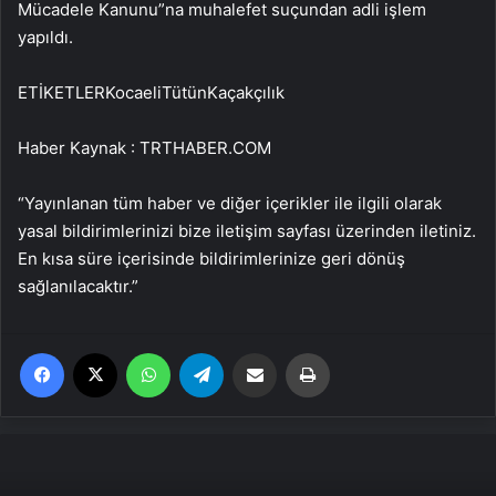
Mücadele Kanunu”na muhalefet suçundan adli işlem
yapıldı.
ETİKETLERKocaeliTütünKaçakçılık
Haber Kaynak : TRTHABER.COM
“Yayınlanan tüm haber ve diğer içerikler ile ilgili olarak
yasal bildirimlerinizi bize iletişim sayfası üzerinden iletiniz.
En kısa süre içerisinde bildirimlerinize geri dönüş
sağlanılacaktır.”
Facebook
X
WhatsApp
Telegram
Email'den paylaş
Yaz