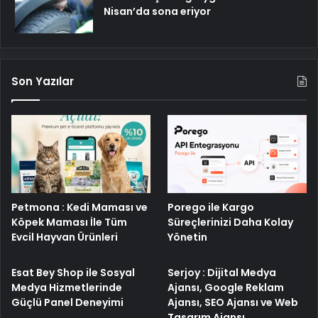
Nisan’da sona eriyor
Son Yazılar
Porego ile Kargo
Petmona : Kedi Maması ve
Süreçlerinizi Daha Kolay
Köpek Maması İle Tüm
Yönetin
Evcil Hayvan Ürünleri
Esat Bey Shop ile Sosyal
Serjoy : Dijital Medya
Medya Hizmetlerinde
Ajansı, Google Reklam
Güçlü Panel Deneyimi
Ajansı, SEO Ajansı ve Web
Tasarım Ajansı