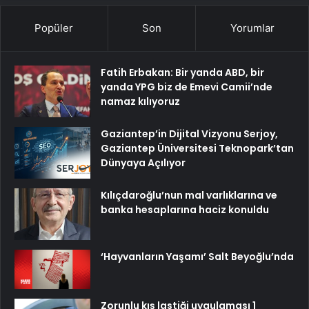
Popüler
Son
Yorumlar
Fatih Erbakan: Bir yanda ABD, bir
yanda YPG biz de Emevi Camii’nde
namaz kılıyoruz
Gaziantep’in Dijital Vizyonu Serjoy,
Gaziantep Üniversitesi Teknopark’tan
Dünyaya Açılıyor
Kılıçdaroğlu’nun mal varlıklarına ve
banka hesaplarına haciz konuldu
‘Hayvanların Yaşamı’ Salt Beyoğlu’nda
Zorunlu kış lastiği uygulaması 1