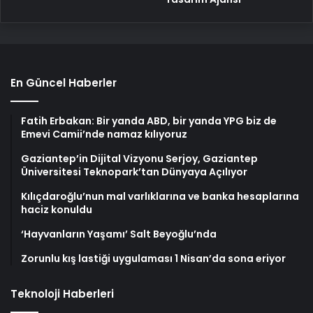
En Güncel Haberler
Fatih Erbakan: Bir yanda ABD, bir yanda YPG biz de
Emevi Camii’nde namaz kılıyoruz
Gaziantep’in Dijital Vizyonu Serjoy, Gaziantep
Üniversitesi Teknopark’tan Dünyaya Açılıyor
Kılıçdaroğlu’nun mal varlıklarına ve banka hesaplarına
haciz konuldu
‘Hayvanların Yaşamı’ Salt Beyoğlu’nda
Zorunlu kış lastiği uygulaması 1 Nisan’da sona eriyor
Teknoloji Haberleri