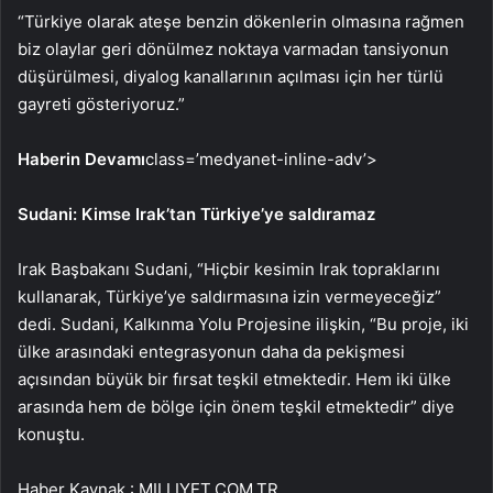
“Türkiye olarak ateşe benzin dökenlerin olmasına rağmen
biz olaylar geri dönülmez noktaya varmadan tansiyonun
düşürülmesi, diyalog kanallarının açılması için her türlü
gayreti gösteriyoruz.”
Haberin Devamı
class=’medyanet-inline-adv’>
Sudani: Kimse Irak’tan Türkiye’ye saldıramaz
Irak Başbakanı Sudani, “Hiçbir kesimin Irak topraklarını
kullanarak, Türkiye’ye saldırmasına izin vermeyeceğiz”
dedi. Sudani, Kalkınma Yolu Projesine ilişkin, “Bu proje, iki
ülke arasındaki entegrasyonun daha da pekişmesi
açısından büyük bir fırsat teşkil etmektedir. Hem iki ülke
arasında hem de bölge için önem teşkil etmektedir” diye
konuştu.
Haber Kaynak : MILLIYET.COM.TR