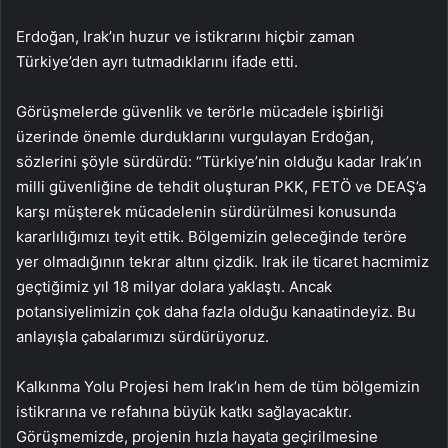
Erdoğan, Irak’ın huzur ve istikrarını hiçbir zaman
Türkiye’den ayrı tutmadıklarını ifade etti.
Görüşmelerde güvenlik ve terörle mücadele işbirliği
üzerinde önemle durduklarını vurgulayan Erdoğan,
sözlerini şöyle sürdürdü: “Türkiye’nin olduğu kadar Irak’ın
milli güvenliğine de tehdit oluşturan PKK, FETÖ ve DEAŞ’a
karşı müşterek mücadelenin sürdürülmesi konusunda
kararlılığımızı teyit ettik. Bölgemizin geleceğinde teröre
yer olmadığının tekrar altını çizdik. Irak ile ticaret hacmimiz
geçtiğimiz yıl 18 milyar dolara yaklaştı. Ancak
potansiyelimizin çok daha fazla olduğu kanaatindeyiz. Bu
anlayışla çabalarımızı sürdürüyoruz.
Kalkınma Yolu Projesi hem Irak’ın hem de tüm bölgemizin
istikrarına ve refahına büyük katkı sağlayacaktır.
Görüşmemizde, projenin hızla hayata geçirilmesine