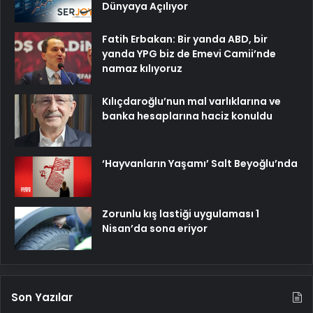
Dünyaya Açılıyor
Fatih Erbakan: Bir yanda ABD, bir
yanda YPG biz de Emevi Camii’nde
namaz kılıyoruz
Kılıçdaroğlu’nun mal varlıklarına ve
banka hesaplarına haciz konuldu
‘Hayvanların Yaşamı’ Salt Beyoğlu’nda
Zorunlu kış lastiği uygulaması 1
Nisan’da sona eriyor
Son Yazılar