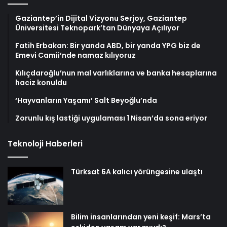
Gaziantep’in Dijital Vizyonu Serjoy, Gaziantep
Üniversitesi Teknopark’tan Dünyaya Açılıyor
Fatih Erbakan: Bir yanda ABD, bir yanda YPG biz de
Emevi Camii’nde namaz kılıyoruz
Kılıçdaroğlu’nun mal varlıklarına ve banka hesaplarına
haciz konuldu
‘Hayvanların Yaşamı’ Salt Beyoğlu’nda
Zorunlu kış lastiği uygulaması 1 Nisan’da sona eriyor
Teknoloji Haberleri
Türksat 6A kalıcı yörüngesine ulaştı
Bilim insanlarından yeni keşif: Mars’ta