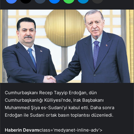
Cumhurbaşkanı Recep Tayyip Erdoğan, dün
Cumhurbaşkanlığı Külliyesi’nde, Irak Başbakanı
Muhammed Şiya es-Sudani’yi kabul etti. Daha sonra
Erdoğan ile Sudani ortak basın toplantısı düzenledi.
Haberin Devamı
class=’medyanet-inline-adv’>