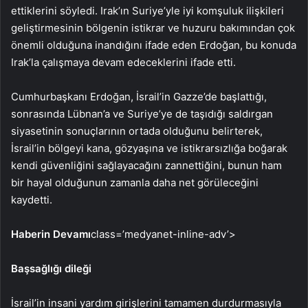
ettiklerini söyledi. Irak’ın Suriye’yle iyi komşuluk ilişkileri
geliştirmesinin bölgenin istikrar ve huzuru bakımından çok
önemli olduğuna inandığını ifade eden Erdoğan, bu konuda
Irak’la çalışmaya devam edeceklerini ifade etti.
Cumhurbaşkanı Erdoğan, İsrail’in Gazze’de başlattığı,
sonrasında Lübnan’a ve Suriye’ye de taşıdığı saldırgan
siyasetinin sonuçlarının ortada olduğunu belirterek,
İsrail’in bölgeyi kana, gözyaşına ve istikrarsızlığa boğarak
kendi güvenliğini sağlayacağını zannettiğini, bunun ham
bir hayal olduğunun zamanla daha net görüleceğini
kaydetti.
Haberin Devamı
class=’medyanet-inline-adv’>
Başsağlığı dileği
İsrail’in insani yardım girişlerini tamamen durdurmasıyla