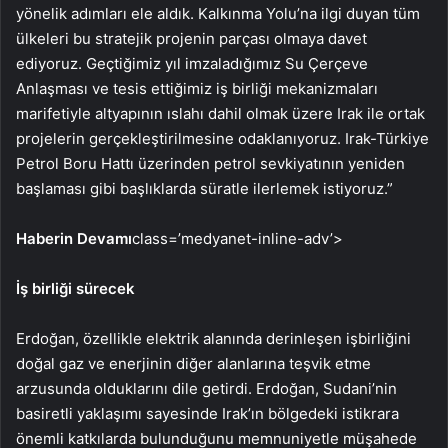
yönelik adımları ele aldık. Kalkınma Yolu’na ilgi duyan tüm
ülkeleri bu stratejik projenin parçası olmaya davet
ediyoruz. Geçtiğimiz yıl imzaladığımız Su Çerçeve
Anlaşması ve tesis ettiğimiz iş birliği mekanizmaları
marifetiyle altyapının ıslahı dahil olmak üzere Irak ile ortak
projelerin gerçekleştirilmesine odaklanıyoruz. Irak-Türkiye
Petrol Boru Hattı üzerinden petrol sevkiyatının yeniden
başlaması gibi başlıklarda süratle ilerlemek istiyoruz.”
Haberin Devamı
class=’medyanet-inline-adv’>
İş birliği sürecek
Erdoğan, özellikle elektrik alanında derinleşen işbirliğini
doğal gaz ve enerjinin diğer alanlarına teşvik etme
arzusunda olduklarını dile getirdi. Erdoğan, Sudani’nin
basiretli yaklaşımı sayesinde Irak’ın bölgedeki istikrara
önemli katkılarda bulunduğunu memnuniyetle müşahede