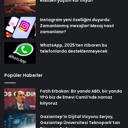
eskiden yaşam var mıydı?
Instagram yeni özelliğini duyurdu:
Zamanlanmış mesajlar! Mesaj nasıl
zamanlanır?
WhatsApp, 2025’ten itibaren bu
telefonlarda desteklenmeyecek
Popüler Haberler
Fatih Erbakan: Bir yanda ABD, bir yanda
YPG biz de Emevi Camii’nde namaz
kılıyoruz
Gaziantep’in Dijital Vizyonu Serjoy,
Gaziantep Üniversitesi Teknopark’tan