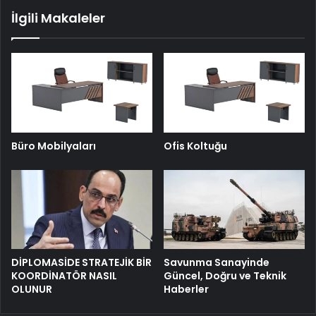
kutlandı?
İlgili Makaleler
Büro Mobilyaları
Ofis Koltuğu
DİPLOMASİDE STRATEJİK BİR
Savunma Sanayinde
KOORDİNATÖR NASIL
Güncel, Doğru ve Teknik
OLUNUR
Haberler