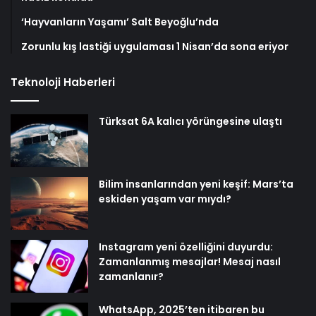
‘Hayvanların Yaşamı’ Salt Beyoğlu’nda
Zorunlu kış lastiği uygulaması 1 Nisan’da sona eriyor
Teknoloji Haberleri
Türksat 6A kalıcı yörüngesine ulaştı
Bilim insanlarından yeni keşif: Mars’ta
eskiden yaşam var mıydı?
Instagram yeni özelliğini duyurdu:
Zamanlanmış mesajlar! Mesaj nasıl
zamanlanır?
WhatsApp, 2025’ten itibaren bu