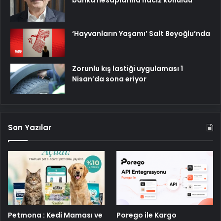
‘Hayvanların Yaşamı’ Salt Beyoğlu’nda
Zorunlu kış lastiği uygulaması 1
Nisan’da sona eriyor
Son Yazılar
Porego ile Kargo
Petmona : Kedi Maması ve