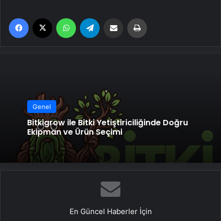
Facebook
X
WhatsApp
Telegram
Email'den paylaş
Yaz
Genel
Bitkigrow ile Bitki Yetiştiriciliğinde Doğru
Ekipman ve Ürün Seçimi
En Güncel Haberler İçin