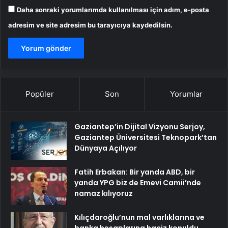
Daha sonraki yorumlarımda kullanılması için adım, e-posta
adresim ve site adresim bu tarayıcıya kaydedilsin.
Popüler
Son
Yorumlar
Gaziantep’in Dijital Vizyonu Serjoy,
Gaziantep Üniversitesi Teknopark’tan
Dünyaya Açılıyor
Fatih Erbakan: Bir yanda ABD, bir
yanda YPG biz de Emevi Camii’nde
namaz kılıyoruz
Kılıçdaroğlu’nun mal varlıklarına ve
banka hesaplarına haciz konuldu