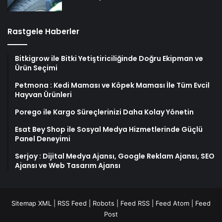
Rastgele Haberler
Bitkigrow ile Bitki Yetiştiriciliğinde Doğru Ekipman ve
Ürün Seçimi
Petmona : Kedi Maması ve Köpek Maması İle Tüm Evcil
Hayvan Ürünleri
Porego ile Kargo Süreçlerinizi Daha Kolay Yönetin
Esat Bey Shop ile Sosyal Medya Hizmetlerinde Güçlü
Panel Deneyimi
Serjoy : Dijital Medya Ajansı, Google Reklam Ajansı, SEO
Ajansı ve Web Tasarım Ajansı
Sitemap XML
|
RSS Feed
|
Robots
|
Feed RSS
|
Feed Atom
|
Feed
Post