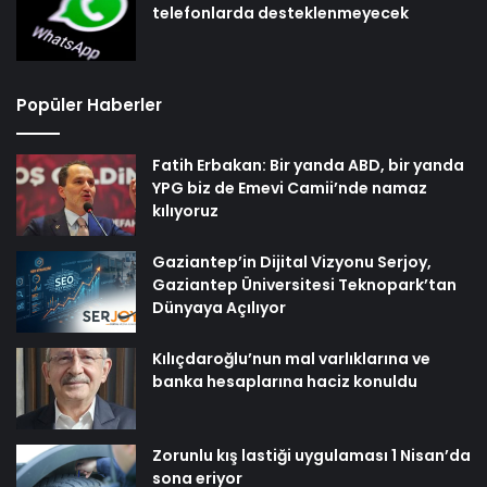
telefonlarda desteklenmeyecek
Popüler Haberler
Fatih Erbakan: Bir yanda ABD, bir yanda
YPG biz de Emevi Camii’nde namaz
kılıyoruz
Gaziantep’in Dijital Vizyonu Serjoy,
Gaziantep Üniversitesi Teknopark’tan
Dünyaya Açılıyor
Kılıçdaroğlu’nun mal varlıklarına ve
banka hesaplarına haciz konuldu
Zorunlu kış lastiği uygulaması 1 Nisan’da
sona eriyor