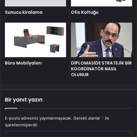
Sunucu kiralama
Ofis Koltuğu
Büro Mobilyaları
DİPLOMASİDE STRATEJİK BİR
KOORDİNATÖR NASIL
OLUNUR
Bir yanıt yazın
E-posta adresiniz yayınlanmayacak.
Gerekli alanlar
*
ile
işaretlenmişlerdir
Y