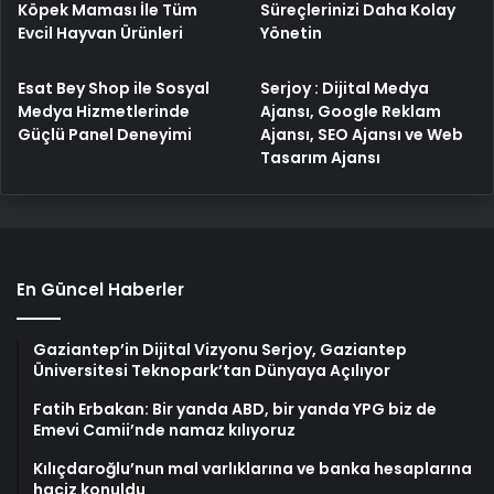
Süreçlerinizi Daha Kolay
Köpek Maması İle Tüm
Yönetin
Evcil Hayvan Ürünleri
Esat Bey Shop ile Sosyal
Serjoy : Dijital Medya
Medya Hizmetlerinde
Ajansı, Google Reklam
Güçlü Panel Deneyimi
Ajansı, SEO Ajansı ve Web
Tasarım Ajansı
En Güncel Haberler
Gaziantep’in Dijital Vizyonu Serjoy, Gaziantep
Üniversitesi Teknopark’tan Dünyaya Açılıyor
Fatih Erbakan: Bir yanda ABD, bir yanda YPG biz de
Emevi Camii’nde namaz kılıyoruz
Kılıçdaroğlu’nun mal varlıklarına ve banka hesaplarına
haciz konuldu