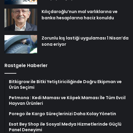
Kılıçdaroğlu’nun mal varlıklarına ve
banka hesaplarına haciz konuldu
Zorunlu kış lastiği uygulaması 1 Nisan’da
sona eriyor
Rastgele Haberler
Bitkigrow ile Bitki Yetiştiriciliğinde Doğru Ekipman ve
Ürün Seçimi
Petmona : Kedi Maması ve Köpek Maması İle Tüm Evcil
Hayvan Ürünleri
Porego ile Kargo Süreçlerinizi Daha Kolay Yönetin
Esat Bey Shop ile Sosyal Medya Hizmetlerinde Güçlü
Panel Deneyimi