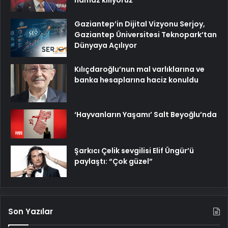
Gaziantep’in Dijital Vizyonu Serjoy,
Gaziantep Üniversitesi Teknopark’tan
Dünyaya Açılıyor
Kılıçdaroğlu’nun mal varlıklarına ve
banka hesaplarına haciz konuldu
‘Hayvanların Yaşamı’ Salt Beyoğlu’nda
Şarkıcı Çelik sevgilisi Elif Üngür’ü
paylaştı: “Çok güzel”
Son Yazılar