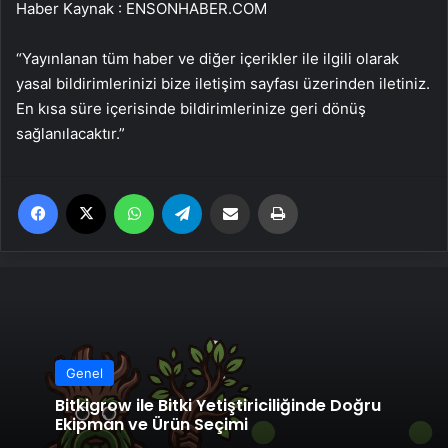
Haber Kaynak : ENSONHABER.COM
“Yayınlanan tüm haber ve diğer içerikler ile ilgili olarak
yasal bildirimlerinizi bize iletişim sayfası üzerinden iletiniz.
En kısa süre içerisinde bildirimlerinize geri dönüş
sağlanılacaktır.”
Facebook
X
WhatsApp
Telegram
Email'den paylaş
Yaz
Genel
Bitkigrow ile Bitki Yetiştiriciliğinde Doğru
Ekipman ve Ürün Seçimi