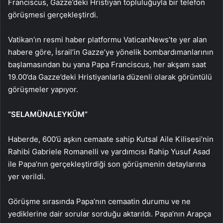
Franciscus, Gazze’deki Hristiyan topluluğuyla bir telefon
görüşmesi gerçekleştirdi.
Vatikan’ın resmi haber platformu VaticanNews’te yer alan
habere göre, İsrail’in Gazze’ye yönelik bombardımanlarının
başlamasından bu yana Papa Franciscus, her akşam saat
19.00’da Gazze’deki Hristiyanlarla düzenli olarak görüntülü
görüşmeler yapıyor.
“SELAMÜNALEYKÜM”
Haberde, 600’ü aşkın cemaate sahip Kutsal Aile Kilisesi’nin
Rahibi Gabriele Romanelli ve yardımcısı Rahip Yusuf Asad
ile Papa’nın gerçekleştirdiği son görüşmenin detaylarına
yer verildi.
Görüşme sırasında Papa’nın cemaatin durumu ve ne
yediklerine dair sorular sorduğu aktarıldı. Papa’nın Arapça