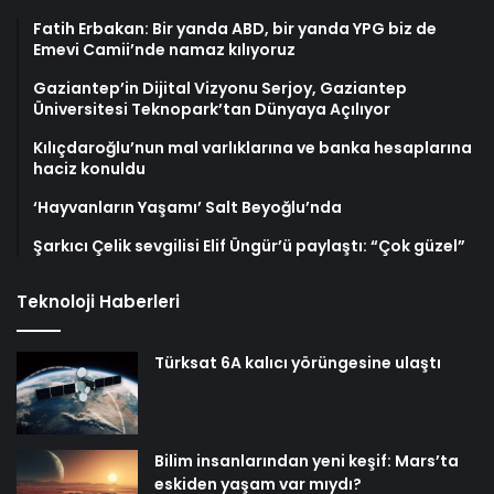
Fatih Erbakan: Bir yanda ABD, bir yanda YPG biz de
Emevi Camii’nde namaz kılıyoruz
Gaziantep’in Dijital Vizyonu Serjoy, Gaziantep
Üniversitesi Teknopark’tan Dünyaya Açılıyor
Kılıçdaroğlu’nun mal varlıklarına ve banka hesaplarına
haciz konuldu
‘Hayvanların Yaşamı’ Salt Beyoğlu’nda
Şarkıcı Çelik sevgilisi Elif Üngür’ü paylaştı: “Çok güzel”
Teknoloji Haberleri
Türksat 6A kalıcı yörüngesine ulaştı
Bilim insanlarından yeni keşif: Mars’ta
eskiden yaşam var mıydı?