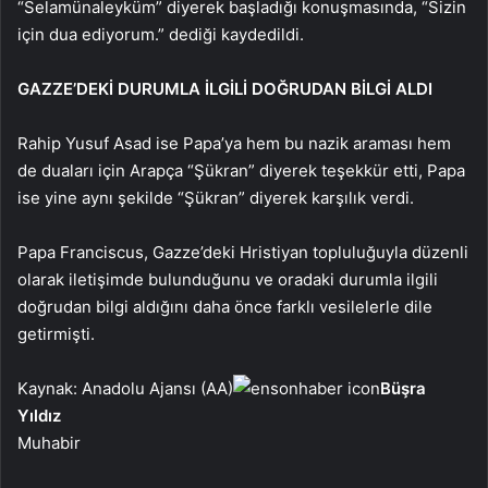
“Selamünaleyküm” diyerek başladığı konuşmasında, “Sizin
için dua ediyorum.” dediği kaydedildi.
GAZZE’DEKİ DURUMLA İLGİLİ DOĞRUDAN BİLGİ ALDI
Rahip Yusuf Asad ise Papa’ya hem bu nazik araması hem
de duaları için Arapça “Şükran” diyerek teşekkür etti, Papa
ise yine aynı şekilde “Şükran” diyerek karşılık verdi.
Papa Franciscus, Gazze’deki Hristiyan topluluğuyla düzenli
olarak iletişimde bulunduğunu ve oradaki durumla ilgili
doğrudan bilgi aldığını daha önce farklı vesilelerle dile
getirmişti.
Kaynak: Anadolu Ajansı (AA)
Büşra
Yıldız
Muhabir