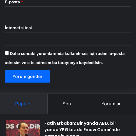
E-posta
*
İnternet sitesi
Daha sonraki yorumlarımda kullanılması için adım, e-posta
adresim ve site adresim bu tarayıcıya kaydedilsin.
Popüler
Son
Yorumlar
Fatih Erbakan: Bir yanda ABD, bir
yanda YPG biz de Emevi Camii’nde
namaz kılıyoruz