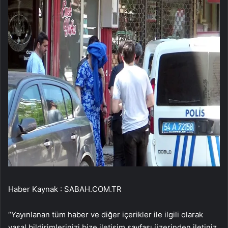
Haber Kaynak : SABAH.COM.TR
“Yayınlanan tüm haber ve diğer içerikler ile ilgili olarak
yasal bildirimlerinizi bize iletişim sayfası üzerinden iletiniz.