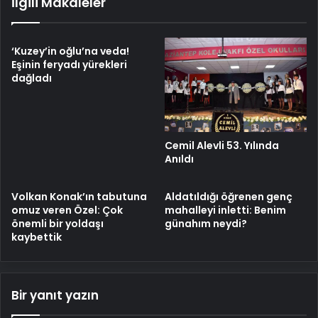
İlgili Makaleler
‘Kuzey’in oğlu’na veda!
Eşinin feryadı yürekleri
dağladı
Cemil Alevli 53. Yılında
Anıldı
Volkan Konak’ın tabutuna
Aldatıldığı öğrenen genç
omuz veren Özel: Çok
mahalleyi inletti: Benim
önemli bir yoldaşı
günahım neydi?
kaybettik
Bir yanıt yazın