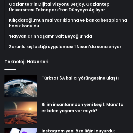
Gaziantep’in Dijital Vizyonu Serjoy, Gaziantep
Üniversitesi Teknopark’tan Dünyaya Açılıyor
Kılıçdaroğlu’nun mal varlıklarına ve banka hesaplarına
haciz konuldu
‘Hayvanların Yaşamı’ Salt Beyoğlu’nda
Zorunlu kış lastiği uygulaması 1 Nisan’da sona eriyor
Teknoloji Haberleri
Türksat 6A kalıcı yörüngesine ulaştı
Bilim insanlarından yeni keşif: Mars’ta
eskiden yaşam var mıydı?
Instagram yeni özelliğini duyurdu: