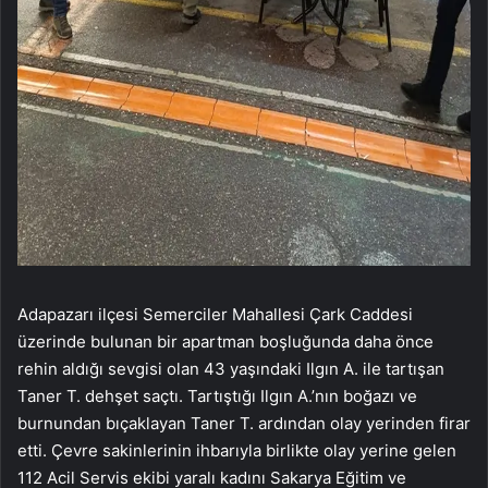
Adapazarı ilçesi Semerciler Mahallesi Çark Caddesi
üzerinde bulunan bir apartman boşluğunda daha önce
rehin aldığı sevgisi olan 43 yaşındaki Ilgın A. ile tartışan
Taner T. dehşet saçtı. Tartıştığı Ilgın A.’nın boğazı ve
burnundan bıçaklayan Taner T. ardından olay yerinden firar
etti. Çevre sakinlerinin ihbarıyla birlikte olay yerine gelen
112 Acil Servis ekibi yaralı kadını Sakarya Eğitim ve