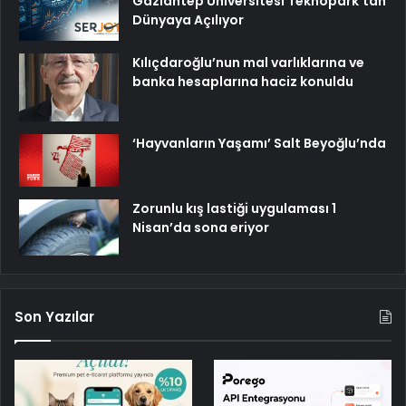
Gaziantep Üniversitesi Teknopark’tan
Dünyaya Açılıyor
Kılıçdaroğlu’nun mal varlıklarına ve
banka hesaplarına haciz konuldu
‘Hayvanların Yaşamı’ Salt Beyoğlu’nda
Zorunlu kış lastiği uygulaması 1
Nisan’da sona eriyor
Son Yazılar