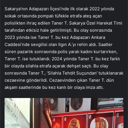
Sakarya’nın Adapazarı İlçesi’nde ilk olarak 2022 yılında
sokak ortasında pompalı tüfekle etrafa ateş açan
polislikten ihraç edilen Taner T. Sakarya Özel Harekat Timi
tarafından etkisiz hale getirilmişti. Bu olay sonrasında
2023 yılında ise Taner T. bu kez Adapazarı Ankara
Caddesi’nde sevgilisi olan Ilgın A.’yı rehin aldı. Saatler
süren pazarlık sonrasında polis yaralı kadını kurtarırken,
Taner T. ise tutuklandı. 2024 yılında Taner T. bu kez farklı
bir olayda silahla etrafa açarak dehşet saçtı. Bu olay
sonrasında Taner T., ‘Silahla Tehdit Suçundan’ tutuklanarak
cezaevine gönderildi. Cezaevinden çıkan Taner T. dün
akşam saatlerinde bu kez kanlı bir olaya imza attı.