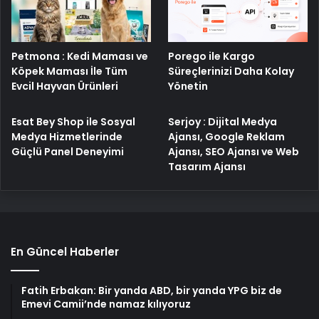
Petmona : Kedi Maması ve
Porego ile Kargo
Köpek Maması İle Tüm
Süreçlerinizi Daha Kolay
Evcil Hayvan Ürünleri
Yönetin
Esat Bey Shop ile Sosyal
Serjoy : Dijital Medya
Medya Hizmetlerinde
Ajansı, Google Reklam
Güçlü Panel Deneyimi
Ajansı, SEO Ajansı ve Web
Tasarım Ajansı
En Güncel Haberler
Fatih Erbakan: Bir yanda ABD, bir yanda YPG biz de
Emevi Camii’nde namaz kılıyoruz