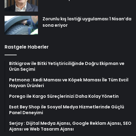
Zorunlu kış lastiği uygulaması 1 Nisan’da
sona eriyor
Rastgele Haberler
Bitkigrow ile Bitki Yetiştiriciliğinde Doğru Ekipman ve
Ürün Seçimi
Petmona : Kedi Maması ve Köpek Maması İle Tüm Evcil
Hayvan Ürünleri
Porego ile Kargo Süreçlerinizi Daha Kolay Yönetin
Esat Bey Shop ile Sosyal Medya Hizmetlerinde Güçlü
Panel Deneyimi
Serjoy : Dijital Medya Ajansı, Google Reklam Ajansı, SEO
Ajansı ve Web Tasarım Ajansı