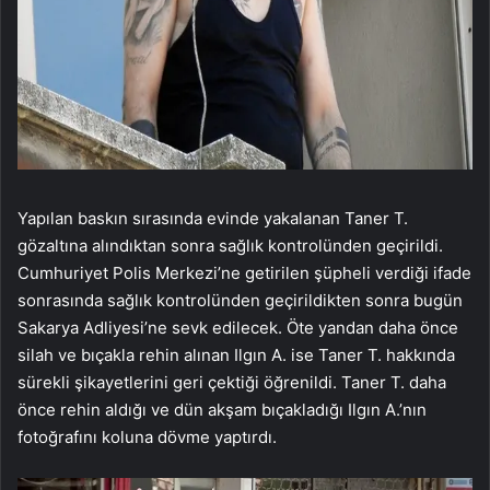
Yapılan baskın sırasında evinde yakalanan Taner T.
gözaltına alındıktan sonra sağlık kontrolünden geçirildi.
Cumhuriyet Polis Merkezi’ne getirilen şüpheli verdiği ifade
sonrasında sağlık kontrolünden geçirildikten sonra bugün
Sakarya Adliyesi’ne sevk edilecek. Öte yandan daha önce
silah ve bıçakla rehin alınan Ilgın A. ise Taner T. hakkında
sürekli şikayetlerini geri çektiği öğrenildi. Taner T. daha
önce rehin aldığı ve dün akşam bıçakladığı Ilgın A.’nın
fotoğrafını koluna dövme yaptırdı.