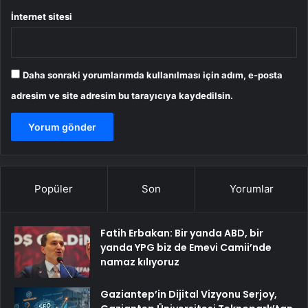
İnternet sitesi
Daha sonraki yorumlarımda kullanılması için adım, e-posta
adresim ve site adresim bu tarayıcıya kaydedilsin.
Popüler
Son
Yorumlar
Fatih Erbakan: Bir yanda ABD, bir
yanda YPG biz de Emevi Camii’nde
namaz kılıyoruz
Gaziantep’in Dijital Vizyonu Serjoy,