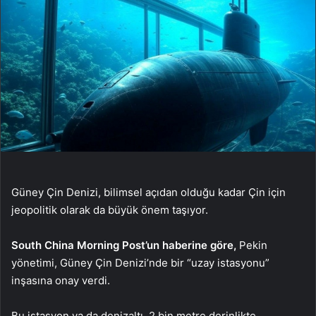
Güney Çin Denizi, bilimsel açıdan olduğu kadar Çin için
jeopolitik olarak da büyük önem taşıyor.
South China Morning Post’un haberine göre,
Pekin
yönetimi, Güney Çin Denizi’nde bir “uzay istasyonu”
inşasına onay verdi.
Bu istasyon ya da denizaltı, 2 bin metre derinlikte