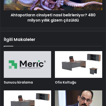
gizem
çözüldü
Ahtapotların cinsiyeti nasıl belirleniyor? 480
milyon yıllık gizem çözüldü
İlgili Makaleler
Sunucu kiralama
Ofis Koltuğu