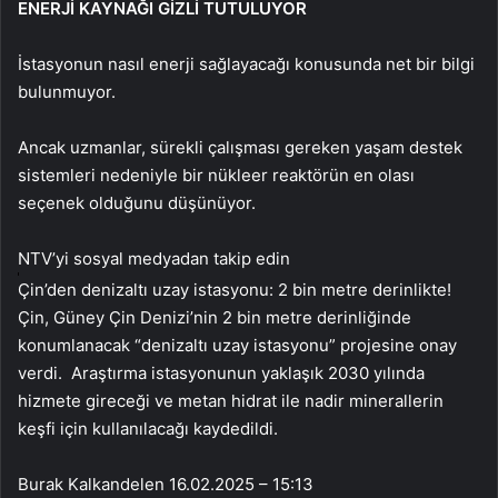
ENERJİ KAYNAĞI GİZLİ TUTULUYOR
İstasyonun nasıl enerji sağlayacağı konusunda net bir bilgi
bulunmuyor.
Ancak uzmanlar, sürekli çalışması gereken yaşam destek
sistemleri nedeniyle bir nükleer reaktörün en olası
seçenek olduğunu düşünüyor.
NTV’yi sosyal medyadan takip edin
Çin’den denizaltı uzay istasyonu: 2 bin metre derinlikte!
Çin, Güney Çin Denizi’nin 2 bin metre derinliğinde
konumlanacak “denizaltı uzay istasyonu” projesine onay
verdi. Araştırma istasyonunun yaklaşık 2030 yılında
hizmete gireceği ve metan hidrat ile nadir minerallerin
keşfi için kullanılacağı kaydedildi.
Burak Kalkandelen
16.02.2025 – 15:13