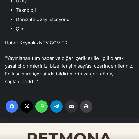
Uzay
Teknoloji
Denizaltı Uzay İstasyonu
Çin
Haber Kaynak : NTV.COM.TR
“Yayınlanan tüm haber ve diğer içerikler ile ilgili olarak
yasal bildirimlerinizi bize iletişim sayfası üzerinden iletiniz.
En kısa süre içerisinde bildirimlerinize geri dönüş
sağlanılacaktır.”
Facebook
X
WhatsApp
Telegram
Email'den paylaş
Yaz