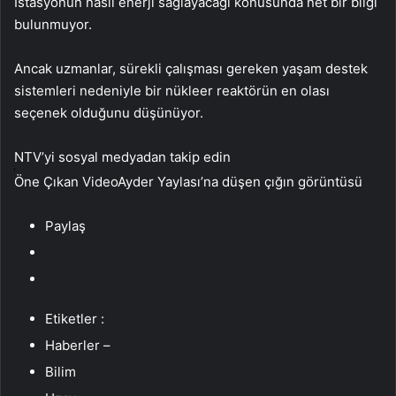
İstasyonun nasıl enerji sağlayacağı konusunda net bir bilgi
bulunmuyor.
Ancak uzmanlar, sürekli çalışması gereken yaşam destek
sistemleri nedeniyle bir nükleer reaktörün en olası
seçenek olduğunu düşünüyor.
NTV’yi sosyal medyadan takip edin
Öne Çıkan VideoAyder Yaylası’na düşen çığın görüntüsü
Paylaş
Etiketler :
Haberler –
Bilim