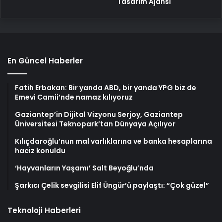
Tasarım Ajansı
En Güncel Haberler
Fatih Erbakan: Bir yanda ABD, bir yanda YPG biz de
Emevi Camii’nde namaz kılıyoruz
Gaziantep’in Dijital Vizyonu Serjoy, Gaziantep
Üniversitesi Teknopark’tan Dünyaya Açılıyor
Kılıçdaroğlu’nun mal varlıklarına ve banka hesaplarına
haciz konuldu
‘Hayvanların Yaşamı’ Salt Beyoğlu’nda
Şarkıcı Çelik sevgilisi Elif Üngür’ü paylaştı: “Çok güzel”
Teknoloji Haberleri