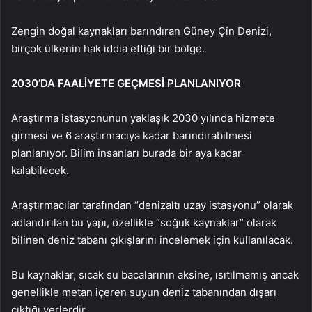
Zengin doğal kaynakları barındıran Güney Çin Denizi,
birçok ülkenin hak iddia ettiği bir bölge.
2030’DA FAALİYETE GEÇMESİ PLANLANIYOR
Araştırma istasyonunun yaklaşık 2030 yılında hizmete
girmesi ve 6 araştırmacıya kadar barındırabilmesi
planlanıyor. Bilim insanları burada bir aya kadar
kalabilecek.
Araştırmacılar tarafından “denizaltı uzay istasyonu” olarak
adlandırılan bu yapı, özellikle “soğuk kaynaklar” olarak
bilinen deniz tabanı çıkışlarını incelemek için kullanılacak.
Bu kaynaklar, sıcak su bacalarının aksine, ısıtılmamış ancak
genellikle metan içeren suyun deniz tabanından dışarı
çıktığı yerlerdir.