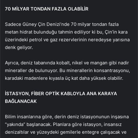
70 MİLYAR TONDAN FAZLA OLABİLİR
Sadece Güney Çin Denizi’nde 70 milyar tondan fazla
metan hidrat bulunduğu tahmin ediliyor ki bu, Çin’in kara
üzerindeki petrol ve gaz rezervlerinin neredeyse yarısına
denk geliyor.
Ayrıca, deniz tabanında kobalt, nikel ve mangan gibi nadir
mineraller de bulunuyor. Bu minerallerin konsantrasyonu,
karadaki madenlere kıyasla üç kat daha yüksek olabilir.
İSTASYON, FİBER OPTİK KABLOYLA ANA KARAYA
BAĞLANACAK
Bilim insanlarına göre, derin deniz istasyonunun inşasına
“yakında” başlanacak. Planlara göre istasyon, insansız
denizaltılar ve yüzeydeki gemilerle entegre çalışacak ve