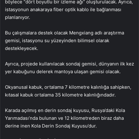
böylece “dört boyutlu bir izleme ağı” oluşturulacak. Ayrıca,
istasyonun anakaraya fiber optik kablo ile bağlanması
planlanıyor.
Bu çalışmalara destek olacak Mengxiang adlı araştırma
gemisi, istasyonu su yüzeyinden bilimsel olarak
destekleyecek.
Ayrıca, projede kullanılacak sondaj gemisi, dünyanın ilk kez
yer kabuğunu delerek mantoya ulaşan gemisi olacak.
Okyanusal kabuk, ortalama 7 kilometre kalınlığa sahipken,
kıtasal kabuk ortalama 35 kilometre kalınlığındadır.
Karada açılmış en derin sondaj kuyusu, Rusya’daki Kola
Yarımadası’nda bulunan ve 12 kilometreden biraz daha
derine inen Kola Derin Sondaj Kuyusu’dur.