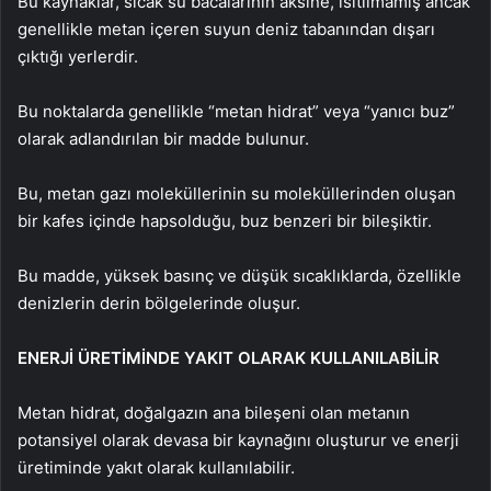
Bu kaynaklar, sıcak su bacalarının aksine, ısıtılmamış ancak
genellikle metan içeren suyun deniz tabanından dışarı
çıktığı yerlerdir.
Bu noktalarda genellikle “metan hidrat” veya “yanıcı buz”
olarak adlandırılan bir madde bulunur.
Bu, metan gazı moleküllerinin su moleküllerinden oluşan
bir kafes içinde hapsolduğu, buz benzeri bir bileşiktir.
Bu madde, yüksek basınç ve düşük sıcaklıklarda, özellikle
denizlerin derin bölgelerinde oluşur.
ENERJİ ÜRETİMİNDE YAKIT OLARAK KULLANILABİLİR
Metan hidrat, doğalgazın ana bileşeni olan metanın
potansiyel olarak devasa bir kaynağını oluşturur ve enerji
üretiminde yakıt olarak kullanılabilir.