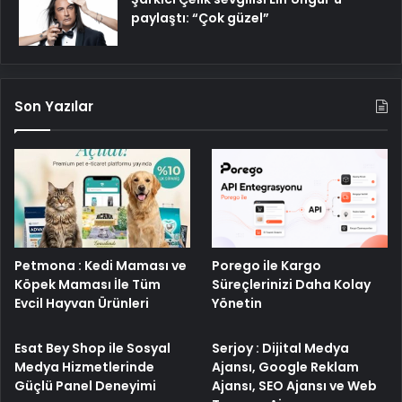
paylaştı: “Çok güzel”
Son Yazılar
Porego ile Kargo
Petmona : Kedi Maması ve
Süreçlerinizi Daha Kolay
Köpek Maması İle Tüm
Yönetin
Evcil Hayvan Ürünleri
Esat Bey Shop ile Sosyal
Serjoy : Dijital Medya
Medya Hizmetlerinde
Ajansı, Google Reklam
Güçlü Panel Deneyimi
Ajansı, SEO Ajansı ve Web