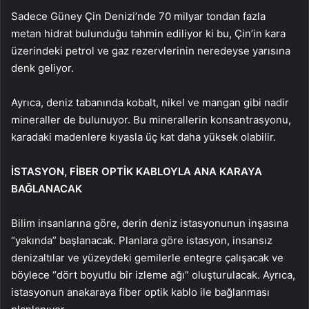
Sadece Güney Çin Denizi’nde 70 milyar tondan fazla
metan hidrat bulunduğu tahmin ediliyor ki bu, Çin’in kara
üzerindeki petrol ve gaz rezervlerinin neredeyse yarısına
denk geliyor.
Ayrıca, deniz tabanında kobalt, nikel ve mangan gibi nadir
mineraller de bulunuyor. Bu minerallerin konsantrasyonu,
karadaki madenlere kıyasla üç kat daha yüksek olabilir.
İSTASYON, FİBER OPTİK KABLOYLA ANA KARAYA
BAĞLANACAK
Bilim insanlarına göre, derin deniz istasyonunun inşasına
“yakında” başlanacak. Planlara göre istasyon, insansız
denizaltılar ve yüzeydeki gemilerle entegre çalışacak ve
böylece “dört boyutlu bir izleme ağı” oluşturulacak. Ayrıca,
istasyonun anakaraya fiber optik kablo ile bağlanması