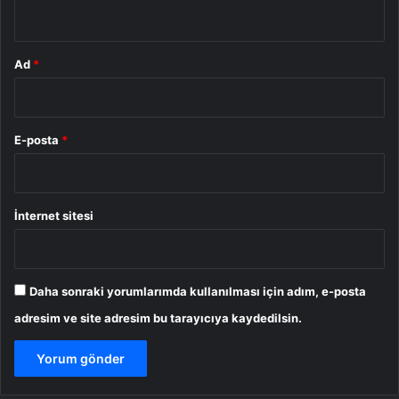
*
Ad
*
E-posta
*
İnternet sitesi
Daha sonraki yorumlarımda kullanılması için adım, e-posta
adresim ve site adresim bu tarayıcıya kaydedilsin.