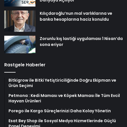
Kılıçdaroğlu’nun mal varlıklarına ve
banka hesaplarına haciz konuldu
Zorunlu kış lastiği uygulaması 1 Nisan’da
sona eriyor
Rastgele Haberler
Bitkigrow ile Bitki Yetiştiriciliğinde Doğru Ekipman ve
Ürün Seçimi
Petmona : Kedi Maması ve Köpek Maması İle Tüm Evcil
Hayvan Ürünleri
Porego ile Kargo Süreçlerinizi Daha Kolay Yönetin
Esat Bey Shop ile Sosyal Medya Hizmetlerinde Güçlü
Panel Deneyimi