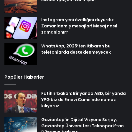
Instagram yeni özelliğini duyurdu:
Zamanlanmış mesajlar! Mesaj nasıl
zamanlanır?
WhatsApp, 2025’ten itibaren bu
telefonlarda desteklenmeyecek
Popüler Haberler
Fatih Erbakan: Bir yanda ABD, bir yanda
YPG biz de Emevi Camii’nde namaz
kılıyoruz
Gaziantep’in Dijital Vizyonu Serjoy,
Gaziantep Üniversitesi Teknopark’tan
Dünyaya Açılıyor