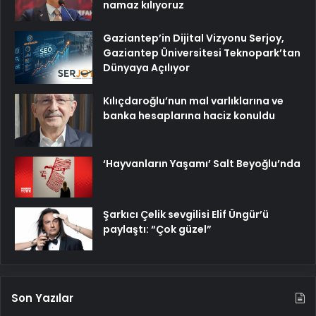
namaz kılıyoruz
Gaziantep’in Dijital Vizyonu Serjoy,
Gaziantep Üniversitesi Teknopark’tan
Dünyaya Açılıyor
Kılıçdaroğlu’nun mal varlıklarına ve
banka hesaplarına haciz konuldu
‘Hayvanların Yaşamı’ Salt Beyoğlu’nda
Şarkıcı Çelik sevgilisi Elif Üngür’ü
paylaştı: “Çok güzel”
Son Yazılar