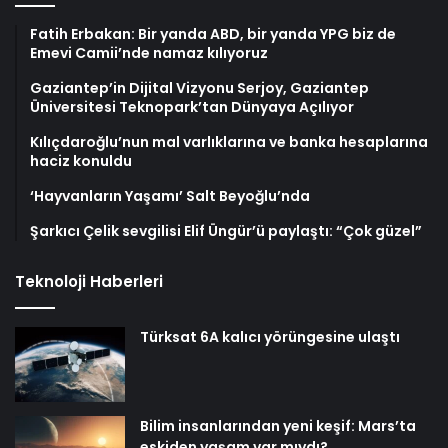
Fatih Erbakan: Bir yanda ABD, bir yanda YPG biz de
Emevi Camii’nde namaz kılıyoruz
Gaziantep’in Dijital Vizyonu Serjoy, Gaziantep
Üniversitesi Teknopark’tan Dünyaya Açılıyor
Kılıçdaroğlu’nun mal varlıklarına ve banka hesaplarına
haciz konuldu
‘Hayvanların Yaşamı’ Salt Beyoğlu’nda
Şarkıcı Çelik sevgilisi Elif Üngür’ü paylaştı: “Çok güzel”
Teknoloji Haberleri
Türksat 6A kalıcı yörüngesine ulaştı
Bilim insanlarından yeni keşif: Mars’ta
eskiden yaşam var mıydı?