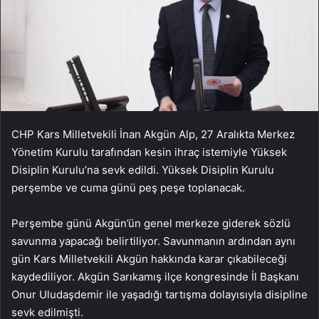
CHP Kars Milletvekili İnan Akgün Alp, 27 Aralıkta Merkez
Yönetim Kurulu tarafından kesin ihraç istemiyle Yüksek
Disiplin Kurulu’na sevk edildi. Yüksek Disiplin Kurulu
perşembe ve cuma günü peş peşe toplanacak.
Perşembe günü Akgün’ün genel merkeze giderek sözlü
savunma yapacağı belirtiliyor. Savunmanın ardından aynı
gün Kars Milletvekili Akgün hakkında karar çıkabileceği
kaydediliyor. Akgün Sarıkamış ilçe kongresinde İl Başkanı
Onur Uludaşdemir ile yaşadığı tartışma dolayısıyla disipline
sevk edilmişti.