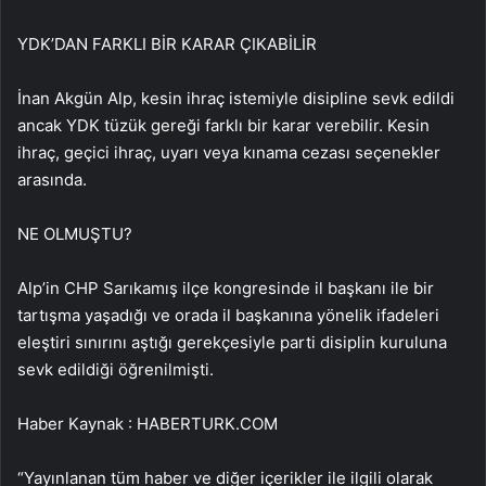
YDK’DAN FARKLI BİR KARAR ÇIKABİLİR
İnan Akgün Alp, kesin ihraç istemiyle disipline sevk edildi
ancak YDK tüzük gereği farklı bir karar verebilir. Kesin
ihraç, geçici ihraç, uyarı veya kınama cezası seçenekler
arasında.
NE OLMUŞTU?
Alp’in CHP Sarıkamış ilçe kongresinde il başkanı ile bir
tartışma yaşadığı ve orada il başkanına yönelik ifadeleri
eleştiri sınırını aştığı gerekçesiyle parti disiplin kuruluna
sevk edildiği öğrenilmişti.
Haber Kaynak : HABERTURK.COM
“Yayınlanan tüm haber ve diğer içerikler ile ilgili olarak