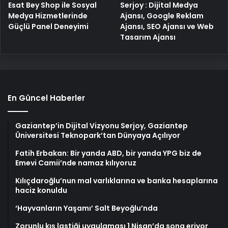
Esat Bey Shop ile Sosyal
Serjoy : Dijital Medya
Medya Hizmetlerinde
Ajansı, Google Reklam
Güçlü Panel Deneyimi
Ajansı, SEO Ajansı ve Web
Tasarım Ajansı
En Güncel Haberler
Gaziantep’in Dijital Vizyonu Serjoy, Gaziantep
Üniversitesi Teknopark’tan Dünyaya Açılıyor
Fatih Erbakan: Bir yanda ABD, bir yanda YPG biz de
Emevi Camii’nde namaz kılıyoruz
Kılıçdaroğlu’nun mal varlıklarına ve banka hesaplarına
haciz konuldu
‘Hayvanların Yaşamı’ Salt Beyoğlu’nda
Zorunlu kış lastiği uygulaması 1 Nisan’da sona eriyor