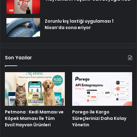
Zorunlu kış lastiği uygulaması 1
Nisan’da sona eriyor
Son Yazılar
Porego ile Kargo
Petmona : Kedi Maması ve
Süreçlerinizi Daha Kolay
Köpek Maması İle Tüm
Yönetin
Evcil Hayvan Ürünleri