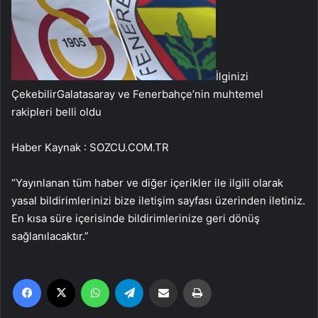
İlginizi
Çekebilir
Galatasaray ve Fenerbahçe’nin muhtemel
rakipleri belli oldu
Haber Kaynak : SOZCU.COM.TR
“Yayınlanan tüm haber ve diğer içerikler ile ilgili olarak
yasal bildirimlerinizi bize iletişim sayfası üzerinden iletiniz.
En kısa süre içerisinde bildirimlerinize geri dönüş
sağlanılacaktır.”
Facebook
X
WhatsApp
Telegram
Email'den paylaş
Yaz