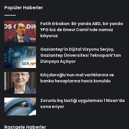
Popüler Haberler
Fatih Erbakan: Bir yanda ABD, bir yanda
YPG biz de Emevi Camii’nde namaz
kılıyoruz
Gaziantep’in Dijital Vizyonu Serjoy,
Gaziantep Üniversitesi Teknopark’tan
Dünyaya Açılıyor
Kılıçdaroğlu’nun mal varlıklarına ve
banka hesaplarına haciz konuldu
Zorunlu kış lastiği uygulaması 1 Nisan’da
sona eriyor
Rastgele Haberler