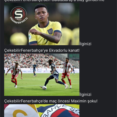
İlginizi
Çekebilir
Fenerbahçe’ye Ekvadorlu kanat!
İlginizi
Çekebilir
Fenerbahçe’de maç öncesi Maximin şoku!