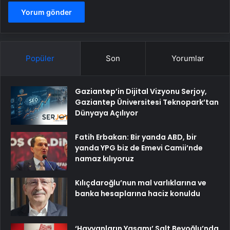
Popüler
Son
Yorumlar
Gaziantep’in Dijital Vizyonu Serjoy,
Gaziantep Üniversitesi Teknopark’tan
Dünyaya Açılıyor
Fatih Erbakan: Bir yanda ABD, bir
yanda YPG biz de Emevi Camii’nde
namaz kılıyoruz
Kılıçdaroğlu’nun mal varlıklarına ve
banka hesaplarına haciz konuldu
‘Hayvanların Yaşamı’ Salt Beyoğlu’nda