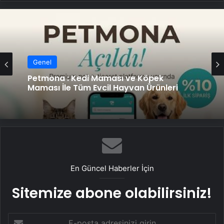
Genel
Petmona : Kedi Maması ve Köpek
Maması İle Tüm Evcil Hayvan Ürünleri
En Güncel Haberler İçin
Sitemize abone olabilirsiniz!
E-