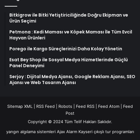
Bitkigrow ile Bitki Yetiştiriciliğinde Doğru Ekipman ve
Ürün Seçimi
Petmona : Kedi Maması ve Köpek Maması İle Tüm Evcil
Hayvan Ürünleri
Porego ile Kargo Süreçlerinizi Daha Kolay Yönetin
Esat Bey Shop ile Sosyal Medya Hizmetlerinde Güçlü
Panel Deneyimi
Serjoy : Dijital Medya Ajansı, Google Reklam Ajansı, SEO
Ajansı ve Web Tasarım Ajansı
Sitemap XML
|
RSS Feed
|
Robots
|
Feed RSS
|
Feed Atom
|
Feed
Post
Copyright © 2024 Tüm Telif Hakları Saklıdır.
yangın algılama sistemleri
Ajax Alarm
Kayseri çıkışlı tur programları