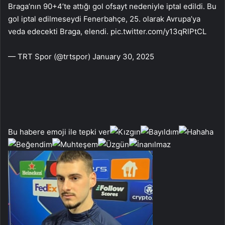
Braga’nın 90+4’te attığı gol ofsayt nedeniyle iptal edildi. Bu
gol iptal edilmeseydi Fenerbahçe, 25. olarak Avrupa’ya
veda edecekti Braga, elendi. pic.twitter.com/y13qRlPtCL
— TRT Spor (@trtspor) January 30, 2025
Bu habere emoji ile tepki ver