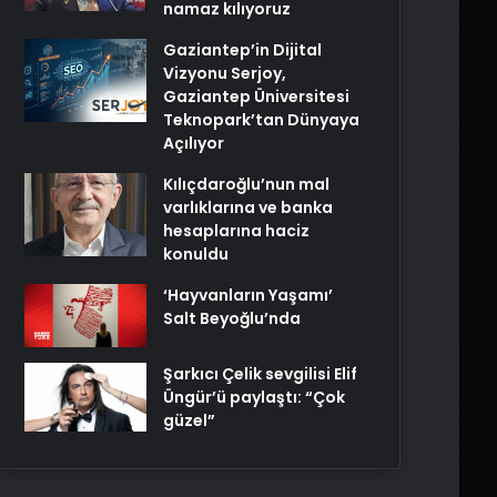
namaz kılıyoruz
Gaziantep’in Dijital
Vizyonu Serjoy,
Gaziantep Üniversitesi
Teknopark’tan Dünyaya
Açılıyor
Kılıçdaroğlu’nun mal
varlıklarına ve banka
hesaplarına haciz
konuldu
‘Hayvanların Yaşamı’
Salt Beyoğlu’nda
Şarkıcı Çelik sevgilisi Elif
Üngür’ü paylaştı: “Çok
güzel”