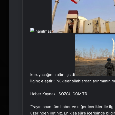
koruyacağının altını çizdi
ilginç eleştiri: ‘Nükleer silahlardan arınmanın m
Haber Kaynak : SOZCU.COM.TR
“Yayınlanan tüm haber ve diğer içerikler ile ilgil
üzerinden iletiniz. En kısa süre içerisinde bildi