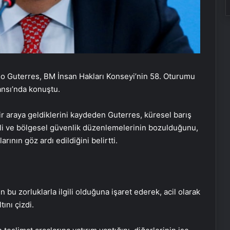
io Guterres, BM İnsan Hakları Konseyi’nin 58. Oturumu
nsı’nda konuştu.
r araya geldiklerini kaydeden Guterres, küresel barış
 ikili ve bölgesel güvenlik düzenlemelerinin bozulduğunu,
ının göz ardı edildiğini belirtti.
bu zorluklarla ilgili olduğuna işaret ederek, acil olarak
ını çizdi.