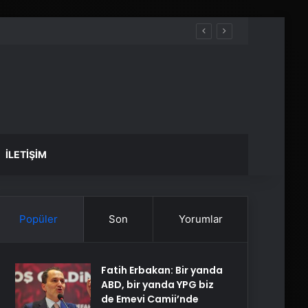
İLETIŞIM
Popüler
Son
Yorumlar
Fatih Erbakan: Bir yanda
ABD, bir yanda YPG biz
de Emevi Camii’nde