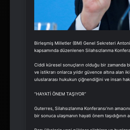
Birleşmiş Milletler (BM) Genel Sekreteri Anton
kapsamında düzenlenen Silahsızlanma Konfera
Ciddi küresel sonuçların olduğu bir zamanda bi
ve istikrarı onlarca yıldır güvence altına alan
uluslararası hukukun çiğnendiğini ve insan haklar
“HAYATİ ÖNEM TAŞIYOR”
Guterres, Silahsızlanma Konferansı’nın amacının 
bir sonuca ulaşmanın hayati önem taşıdığının alt