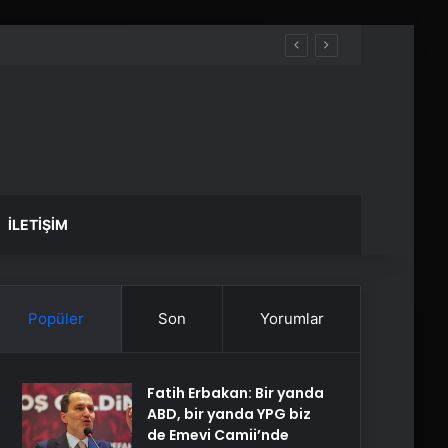
İLETIŞIM
Popüler
Son
Yorumlar
Fatih Erbakan: Bir yanda
ABD, bir yanda YPG biz
de Emevi Camii’nde