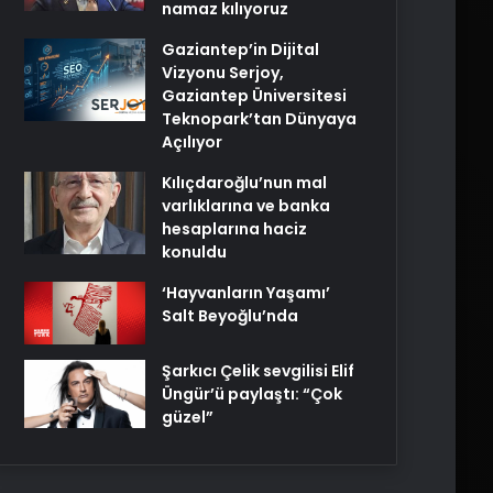
namaz kılıyoruz
Gaziantep’in Dijital
Vizyonu Serjoy,
Gaziantep Üniversitesi
Teknopark’tan Dünyaya
Açılıyor
Kılıçdaroğlu’nun mal
varlıklarına ve banka
hesaplarına haciz
konuldu
‘Hayvanların Yaşamı’
Salt Beyoğlu’nda
Şarkıcı Çelik sevgilisi Elif
Üngür’ü paylaştı: “Çok
güzel”