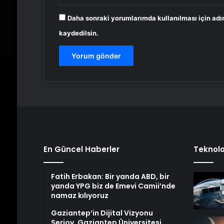
Daha sonraki yorumlarımda kullanılması için adı
kaydedilsin.
En Güncel Haberler
Teknolo
Fatih Erbakan: Bir yanda ABD, bir
yanda YPG biz de Emevi Camii’nde
namaz kılıyoruz
Gaziantep’in Dijital Vizyonu
Serjoy, Gaziantep Üniversitesi