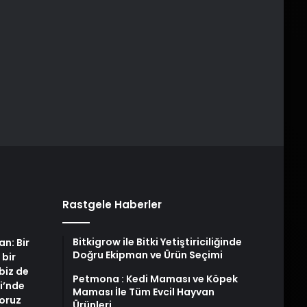
Rastgele Haberler
Bitkigrow ile Bitki Yetiştiriciliğinde
an: Bir
Doğru Ekipman ve Ürün Seçimi
 bir
biz de
Petmona : Kedi Maması ve Köpek
i’nde
Maması İle Tüm Evcil Hayvan
yoruz
Ürünleri