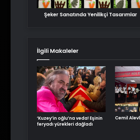
Şeker Sanatında Yenilikçi Tasarımlar
İlgili Makaleler
Cemil Alevli
‘Kuzey’in oğlu’na veda! Eşinin
feryadı yürekleri dağladı