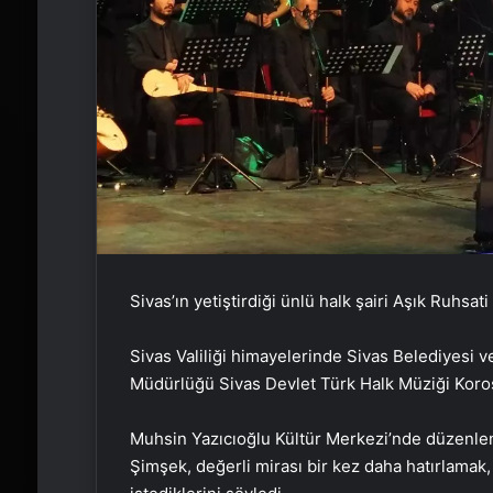
Sivas’ın yetiştirdiği ünlü halk şairi Aşık Ruhsat
Sivas Valiliği himayelerinde Sivas Belediyesi v
Müdürlüğü Sivas Devlet Türk Halk Müziği Koro
Muhsin Yazıcıoğlu Kültür Merkezi’nde düzenle
Şimşek, değerli mirası bir kez daha hatırlamak,