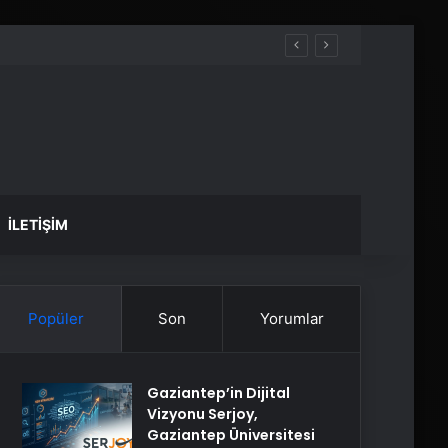
İLETIŞIM
Popüler
Son
Yorumlar
Gaziantep’in Dijital
Vizyonu Serjoy,
Gaziantep Üniversitesi