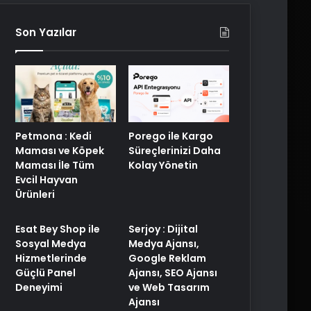
Son Yazılar
Petmona : Kedi
Porego ile Kargo
Maması ve Köpek
Süreçlerinizi Daha
Maması İle Tüm
Kolay Yönetin
Evcil Hayvan
Ürünleri
Esat Bey Shop ile
Serjoy : Dijital
Sosyal Medya
Medya Ajansı,
Hizmetlerinde
Google Reklam
Güçlü Panel
Ajansı, SEO Ajansı
Deneyimi
ve Web Tasarım
Ajansı