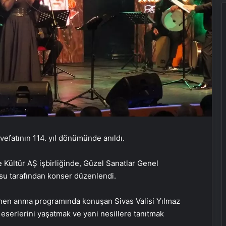
i vefatının 114. yıl dönümünde anıldı.
e Kültür AŞ işbirliğinde, Güzel Sanatlar Genel
su tarafından konser düzenlendi.
nen anma programında konuşan Sivas Valisi Yılmaz
 eserlerini yaşatmak ve yeni nesillere tanıtmak