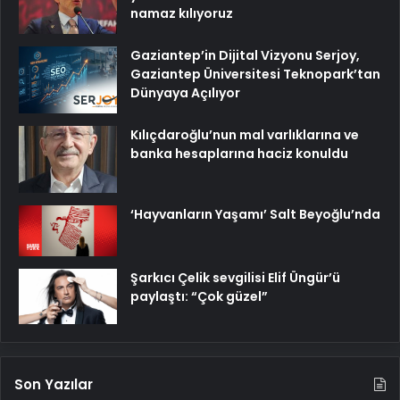
namaz kılıyoruz
Gaziantep’in Dijital Vizyonu Serjoy,
Gaziantep Üniversitesi Teknopark’tan
Dünyaya Açılıyor
Kılıçdaroğlu’nun mal varlıklarına ve
banka hesaplarına haciz konuldu
‘Hayvanların Yaşamı’ Salt Beyoğlu’nda
Şarkıcı Çelik sevgilisi Elif Üngür’ü
paylaştı: “Çok güzel”
Son Yazılar