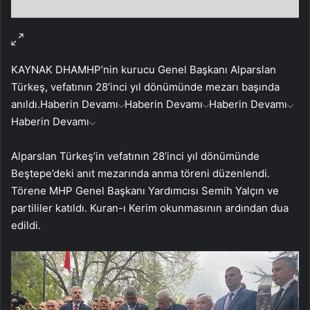
KAYNAK
DHA
MHP’nin kurucu Genel Başkanı Alparslan
Türkeş, vefatının 28’inci yıl dönümünde mezarı başında
anıldı.
Haberin Devamı
Haberin Devamı
Haberin Devamı
Haberin Devamı
Alparslan Türkeş’in vefatının 28’inci yıl dönümünde
Beştepe’deki anıt mezarında anma töreni düzenlendi.
Törene MHP Genel Başkanı Yardımcısı Semih Yalçın ve
partililer katıldı. Kuran-ı Kerim okunmasının ardından dua
edildi.