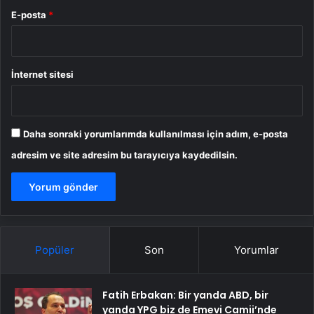
E-posta
*
İnternet sitesi
Daha sonraki yorumlarımda kullanılması için adım, e-posta
adresim ve site adresim bu tarayıcıya kaydedilsin.
Popüler
Son
Yorumlar
Fatih Erbakan: Bir yanda ABD, bir
yanda YPG biz de Emevi Camii’nde