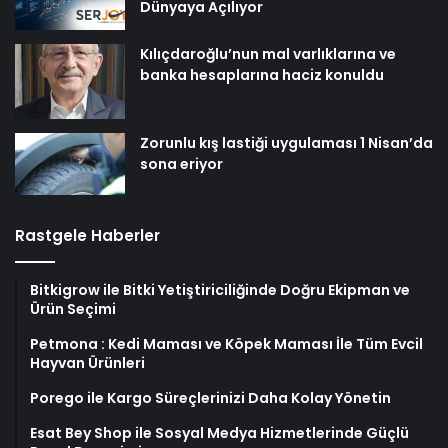
Dünyaya Açılıyor
Kılıçdaroğlu’nun mal varlıklarına ve
banka hesaplarına haciz konuldu
Zorunlu kış lastiği uygulaması 1 Nisan’da
sona eriyor
Rastgele Haberler
Bitkigrow ile Bitki Yetiştiriciliğinde Doğru Ekipman ve
Ürün Seçimi
Petmona : Kedi Maması ve Köpek Maması İle Tüm Evcil
Hayvan Ürünleri
Porego ile Kargo Süreçlerinizi Daha Kolay Yönetin
Esat Bey Shop ile Sosyal Medya Hizmetlerinde Güçlü