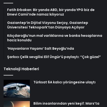
Fatih Erbakan: Bir yanda ABD, bir yanda YPG biz de
Emevi Camii’nde namaz kılıyoruz
Gaziantep’in Dijital Vizyonu Serjoy, Gaziantep
Üniversitesi Teknopark’tan Dünyaya Açılıyor
Kılıçdaroğlu’nun mal varlıklarına ve banka hesaplarına
haciz konuldu
‘Hayvanların Yaşamı’ Salt Beyoğlu’nda
Şarkıcı Çelik sevgilisi Elif Üngür’ü paylaştı: “Çok güzel”
Teknoloji Haberleri
Türksat 6A kalıcı yörüngesine ulaştı
Bilim insanlarından yeni keşif: Mars’ta