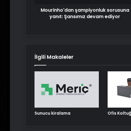
Mourinho'dan şampiyonluk sorusuna
yanıt: Şansımız devam ediyor
İlgili Makaleler
Sunucu kiralama
Ofis Koltu