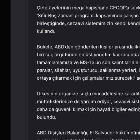
Çete üyelerinin mega hapishane CECOP’a sevk 
‘Sıfır Boş Zaman’ programı kapsamında çalışan
birleştiğinde, cezaevi sistemimizin kendi kendi
kullandı.
Bukele, ABD’den gönderilen kişiler arasında ik
biri suç örgütünün en üst yönetim kadrosunda y
tamamlamamıza ve MS-13’ün son kalıntılarının 
paralar, silahlar, uyuşturucu, saklanma yerleri, 
ortaya çıkarmak için çalışmalarımız sürecek.” 
Ülkesinin organize suçla mücadelesine kararlıl
müttefiklerimize de yardım ediyor, cezaevi sist
daha da güvenli kılmak için hayati bilgiler edi
bulundu.
ABD Dışişleri Bakanlığı, El Salvador hükümetin