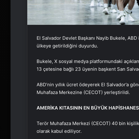
El Salvador Devlet Başkanı Nayib Bukele, ABD 
ülkeye getirildiğini duyurdu.
Bukele, X sosyal medya platformundaki açıkl
13 çetesine bağlı 23 üyenin başkent San Salvador
ABD’nin yıllık ücret ödeyerek El Salvador’a gön
Muhafaza Merkezine (CECOT) yerleştirildi.
AMERİKA KITASININ EN BÜYÜK HAPİSHANES
Terör Muhafaza Merkezi (CECOT) 40 bin kişilik
olarak kabul ediliyor.