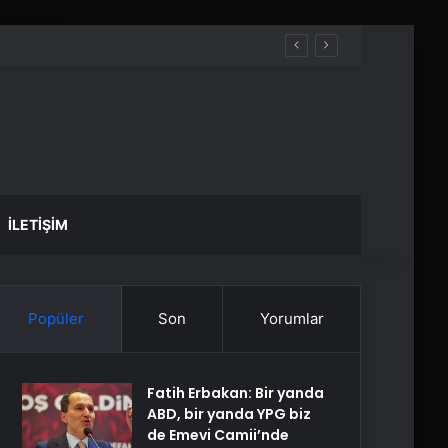
İLETIŞIM
Popüler
Son
Yorumlar
Fatih Erbakan: Bir yanda
ABD, bir yanda YPG biz
de Emevi Camii’nde