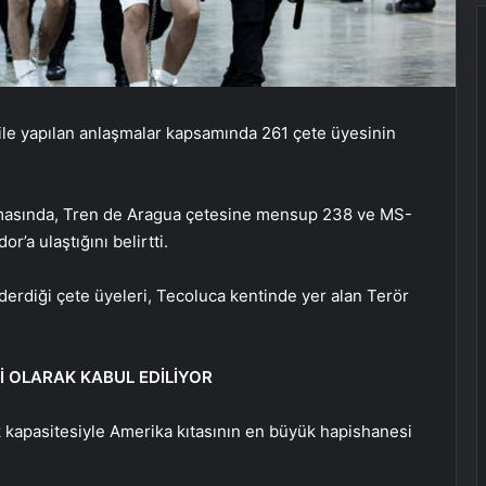
ile yapılan anlaşmalar kapsamında 261 çete üyesinin
amasında, Tren de Aragua çetesine mensup 238 ve MS-
’a ulaştığını belirtti.
derdiği çete üyeleri, Tecoluca kentinde yer alan Terör
İ OLARAK KABUL EDİLİYOR
 kapasitesiyle Amerika kıtasının en büyük hapishanesi