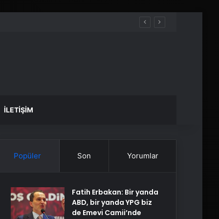
İLETIŞIM
Popüler
Son
Yorumlar
Fatih Erbakan: Bir yanda
ABD, bir yanda YPG biz
de Emevi Camii’nde