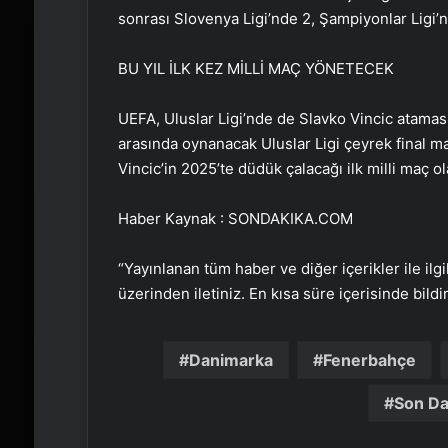
sonrası Slovenya Ligi’nde 2, Şampiyonlar Ligi’n
BU YIL İLK KEZ MİLLİ MAÇ YÖNETECEK
UEFA, Uluslar Ligi’nde de Slavko Vincic atamas
arasında oynanacak Uluslar Ligi çeyrek final m
Vincic’in 2025’te düdük çalacağı ilk milli maç o
Haber Kaynak : SONDAKIKA.COM
“Yayınlanan tüm haber ve diğer içerikler ile ilgil
üzerinden iletiniz. En kısa süre içerisinde bildi
Danimarka
Fenerbahçe
Son Da