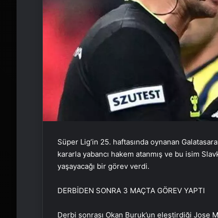
Süper Lig’in 25. haftasında oynanan Galatasaray
kararla yabancı hakem atanmış ve bu isim Slavko
yaşayacağı bir görev verdi.
DERBİDEN SONRA 3 MAÇTA GÖREV YAPTI
Derbi sonrası Okan Buruk’un eleştirdiği Jose 