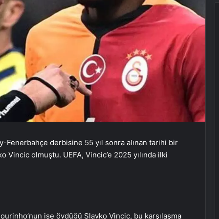
-Fenerbahçe derbisine 55 yıl sonra alınan tarihi bir
 Vincic olmuştu. UEFA, Vincic’e 2025 yılında ilki
Mourinho’nun ise övdüğü Slavko Vincic, bu karşılaşma