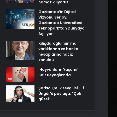
namaz kılıyoruz
Gaziantep’in Dijital
Vizyonu Serjoy,
Gaziantep Üniversitesi
Teknopark’tan Dünyaya
Açılıyor
Kılıçdaroğlu’nun mal
varlıklarına ve banka
hesaplarına haciz
konuldu
‘Hayvanların Yaşamı’
Salt Beyoğlu’nda
Şarkıcı Çelik sevgilisi Elif
Üngür’ü paylaştı: “Çok
güzel”