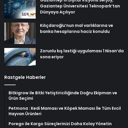
Gaziantep Üniversitesi Teknopark’tan
Dünyaya Açılıyor
Kılıçdaroğlu’nun mal varlıklarına ve
banka hesaplarına haciz konuldu
Zorunlu kış lastiği uygulaması 1 Nisan’da
sona eriyor
Rastgele Haberler
Bitkigrow ile Bitki Yetiştiriciliğinde Doğru Ekipman ve
Ürün Seçimi
Petmona : Kedi Maması ve Köpek Maması İle Tüm Evcil
Hayvan Ürünleri
Porego ile Kargo Süreçlerinizi Daha Kolay Yönetin