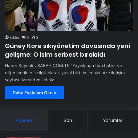
Editör
0
3
Güney Kore sıkıyönetim davasında yeni
gelişme: O isim serbest bırakıldı
Haber Kaynak : SABAH.COM.TR “Yayınlanan tüm haber ve
diğer içerikler ile ilgili olarak yasal bildirimlerinizi bize iletişim
sayfası üzerinden iletiniz.…
Daha Fazlasını Oku »
Popüler
Son
Yorumlar