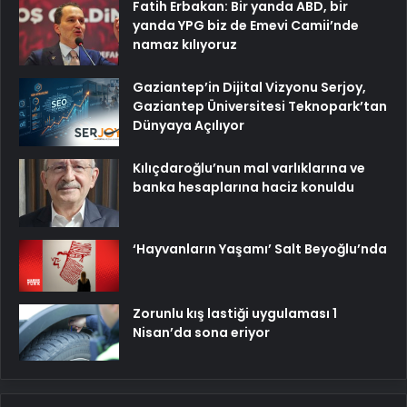
Fatih Erbakan: Bir yanda ABD, bir
yanda YPG biz de Emevi Camii’nde
namaz kılıyoruz
Gaziantep’in Dijital Vizyonu Serjoy,
Gaziantep Üniversitesi Teknopark’tan
Dünyaya Açılıyor
Kılıçdaroğlu’nun mal varlıklarına ve
banka hesaplarına haciz konuldu
‘Hayvanların Yaşamı’ Salt Beyoğlu’nda
Zorunlu kış lastiği uygulaması 1
Nisan’da sona eriyor