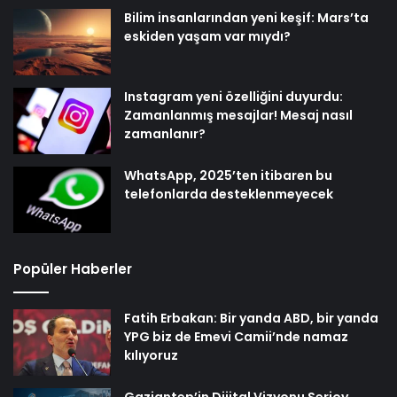
Bilim insanlarından yeni keşif: Mars’ta
eskiden yaşam var mıydı?
Instagram yeni özelliğini duyurdu:
Zamanlanmış mesajlar! Mesaj nasıl
zamanlanır?
WhatsApp, 2025’ten itibaren bu
telefonlarda desteklenmeyecek
Popüler Haberler
Fatih Erbakan: Bir yanda ABD, bir yanda
YPG biz de Emevi Camii’nde namaz
kılıyoruz
Gaziantep’in Dijital Vizyonu Serjoy,