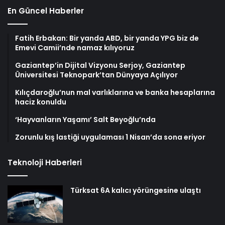
En Güncel Haberler
Fatih Erbakan: Bir yanda ABD, bir yanda YPG biz de
Emevi Camii’nde namaz kılıyoruz
Gaziantep’in Dijital Vizyonu Serjoy, Gaziantep
Üniversitesi Teknopark’tan Dünyaya Açılıyor
Kılıçdaroğlu’nun mal varlıklarına ve banka hesaplarına
haciz konuldu
‘Hayvanların Yaşamı’ Salt Beyoğlu’nda
Zorunlu kış lastiği uygulaması 1 Nisan’da sona eriyor
Teknoloji Haberleri
Türksat 6A kalıcı yörüngesine ulaştı