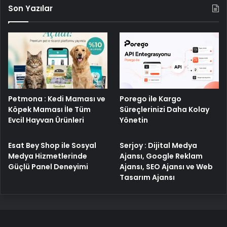
Son Yazılar
Petmona : Kedi Maması ve
Porego ile Kargo
Köpek Maması İle Tüm
Süreçlerinizi Daha Kolay
Evcil Hayvan Ürünleri
Yönetin
Esat Bey Shop ile Sosyal
Serjoy : Dijital Medya
Medya Hizmetlerinde
Ajansı, Google Reklam
Güçlü Panel Deneyimi
Ajansı, SEO Ajansı ve Web
Tasarım Ajansı