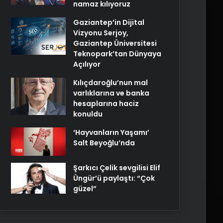
namaz kılıyoruz
Gaziantep’in Dijital
Vizyonu Serjoy,
Gaziantep Üniversitesi
Teknopark’tan Dünyaya
Açılıyor
Kılıçdaroğlu’nun mal
varlıklarına ve banka
hesaplarına haciz
konuldu
‘Hayvanların Yaşamı’
Salt Beyoğlu’nda
Şarkıcı Çelik sevgilisi Elif
Üngür’ü paylaştı: “Çok
güzel”