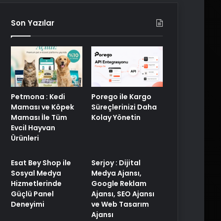
Son Yazılar
Petmona : Kedi
Porego ile Kargo
Maması ve Köpek
Süreçlerinizi Daha
Maması İle Tüm
Kolay Yönetin
Evcil Hayvan
Ürünleri
Esat Bey Shop ile
Serjoy : Dijital
Sosyal Medya
Medya Ajansı,
Hizmetlerinde
Google Reklam
Güçlü Panel
Ajansı, SEO Ajansı
Deneyimi
ve Web Tasarım
Ajansı