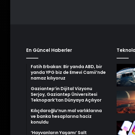
En Güncel Haberler
Teknolo
Fatih Erbakan: Bir yanda ABD, bir
yanda YPG biz de Emevi Camii’nde
namaz kılıyoruz
Gaziantep’in Dijital Vizyonu
Serjoy, Gaziantep Üniversitesi
Teknopark’tan Dünyaya Açılıyor
Kılıçdaroğlu’nun mal varlıklarına
ve banka hesaplarına haciz
konuldu
‘Hayvanların Yaşamı’ Salt