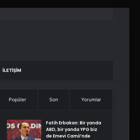
İLETIŞIM
Popüler
Son
Yorumlar
Fatih Erbakan: Bir yanda
ABD, bir yanda YPG biz
de Emevi Camii’nde