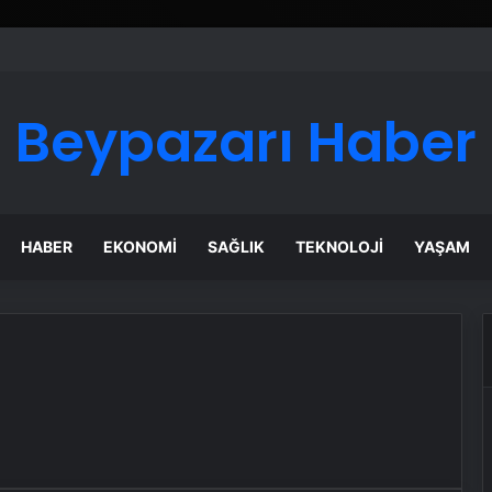
Beypazarı Haber
HABER
EKONOMI
SAĞLIK
TEKNOLOJI
YAŞAM