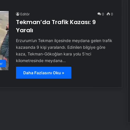
Editör
0
0
Tekman’da Trafik Kazası: 9
Yaralı
Erzurum’un Tekman ilçesinde meydana gelen trafik
kazasında 9 kişi yaralandı. Edinilen bilgiye göre
kaza, Tekman-Gökoğlan kara yolu 5’nci
kilometresinde meydana…
er
Daha Fazlasını Oku »