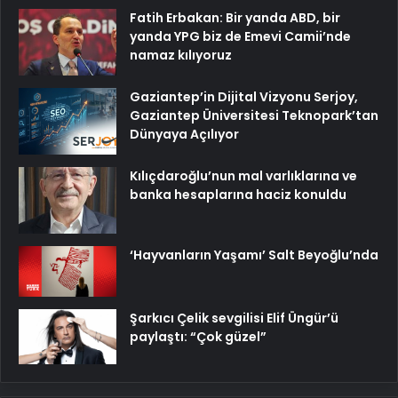
Fatih Erbakan: Bir yanda ABD, bir
yanda YPG biz de Emevi Camii’nde
namaz kılıyoruz
Gaziantep’in Dijital Vizyonu Serjoy,
Gaziantep Üniversitesi Teknopark’tan
Dünyaya Açılıyor
Kılıçdaroğlu’nun mal varlıklarına ve
banka hesaplarına haciz konuldu
‘Hayvanların Yaşamı’ Salt Beyoğlu’nda
Şarkıcı Çelik sevgilisi Elif Üngür’ü
paylaştı: “Çok güzel”