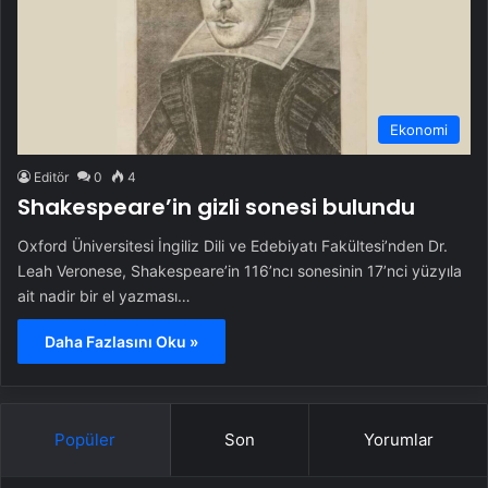
Ekonomi
Editör
0
4
Shakespeare’in gizli sonesi bulundu
Oxford Üniversitesi İngiliz Dili ve Edebiyatı Fakültesi’nden Dr.
Leah Veronese, Shakespeare’in 116’ncı sonesinin 17’nci yüzyıla
ait nadir bir el yazması…
Daha Fazlasını Oku »
Popüler
Son
Yorumlar