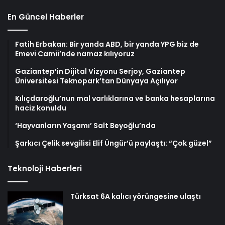
En Güncel Haberler
Fatih Erbakan: Bir yanda ABD, bir yanda YPG biz de
Emevi Camii’nde namaz kılıyoruz
Gaziantep’in Dijital Vizyonu Serjoy, Gaziantep
Üniversitesi Teknopark’tan Dünyaya Açılıyor
Kılıçdaroğlu’nun mal varlıklarına ve banka hesaplarına
haciz konuldu
‘Hayvanların Yaşamı’ Salt Beyoğlu’nda
Şarkıcı Çelik sevgilisi Elif Üngür’ü paylaştı: “Çok güzel”
Teknoloji Haberleri
Türksat 6A kalıcı yörüngesine ulaştı