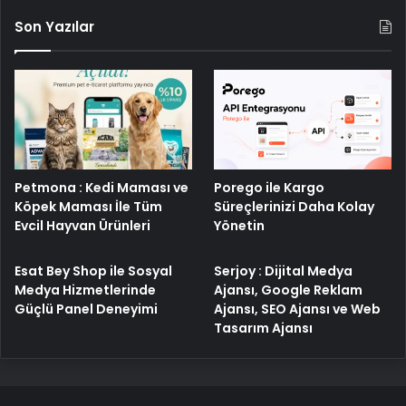
Son Yazılar
Petmona : Kedi Maması ve
Porego ile Kargo
Köpek Maması İle Tüm
Süreçlerinizi Daha Kolay
Evcil Hayvan Ürünleri
Yönetin
Esat Bey Shop ile Sosyal
Serjoy : Dijital Medya
Medya Hizmetlerinde
Ajansı, Google Reklam
Güçlü Panel Deneyimi
Ajansı, SEO Ajansı ve Web
Tasarım Ajansı