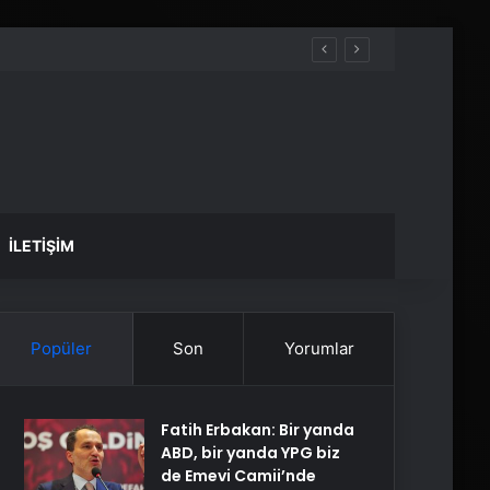
İLETIŞIM
Popüler
Son
Yorumlar
Fatih Erbakan: Bir yanda
ABD, bir yanda YPG biz
de Emevi Camii’nde