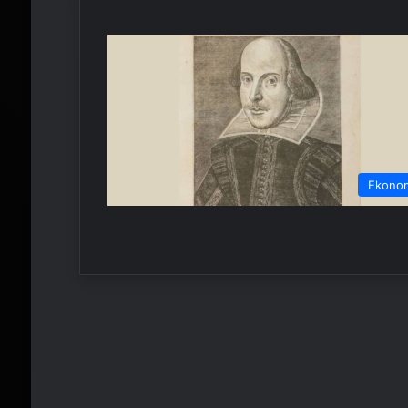
Ekono