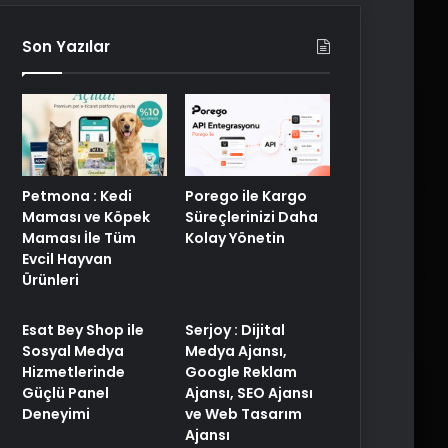
Son Yazılar
Petmona : Kedi
Porego ile Kargo
Maması ve Köpek
Süreçlerinizi Daha
Maması İle Tüm
Kolay Yönetin
Evcil Hayvan
Ürünleri
Esat Bey Shop ile
Serjoy : Dijital
Sosyal Medya
Medya Ajansı,
Hizmetlerinde
Google Reklam
Güçlü Panel
Ajansı, SEO Ajansı
Deneyimi
ve Web Tasarım
Ajansı