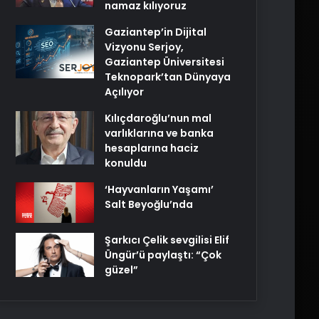
namaz kılıyoruz
Gaziantep’in Dijital
Vizyonu Serjoy,
Gaziantep Üniversitesi
Teknopark’tan Dünyaya
Açılıyor
Kılıçdaroğlu’nun mal
varlıklarına ve banka
hesaplarına haciz
konuldu
‘Hayvanların Yaşamı’
Salt Beyoğlu’nda
Şarkıcı Çelik sevgilisi Elif
Üngür’ü paylaştı: “Çok
güzel”