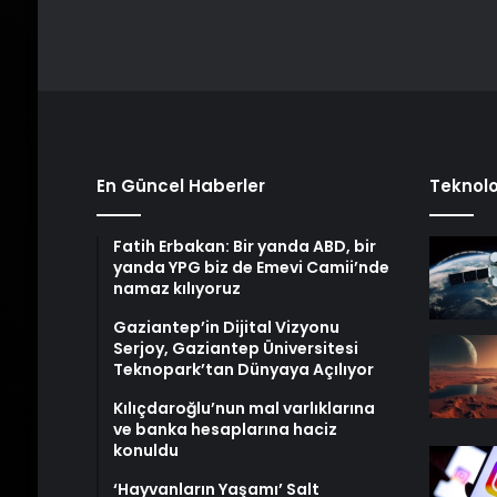
En Güncel Haberler
Teknolo
Fatih Erbakan: Bir yanda ABD, bir
yanda YPG biz de Emevi Camii’nde
namaz kılıyoruz
Gaziantep’in Dijital Vizyonu
Serjoy, Gaziantep Üniversitesi
Teknopark’tan Dünyaya Açılıyor
Kılıçdaroğlu’nun mal varlıklarına
ve banka hesaplarına haciz
konuldu
‘Hayvanların Yaşamı’ Salt