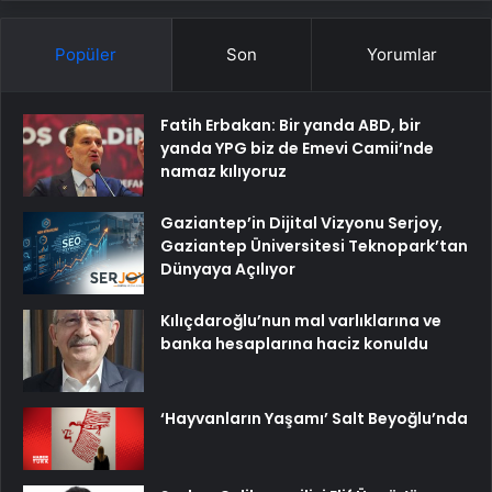
Popüler
Son
Yorumlar
Fatih Erbakan: Bir yanda ABD, bir
yanda YPG biz de Emevi Camii’nde
namaz kılıyoruz
Gaziantep’in Dijital Vizyonu Serjoy,
Gaziantep Üniversitesi Teknopark’tan
Dünyaya Açılıyor
Kılıçdaroğlu’nun mal varlıklarına ve
banka hesaplarına haciz konuldu
‘Hayvanların Yaşamı’ Salt Beyoğlu’nda