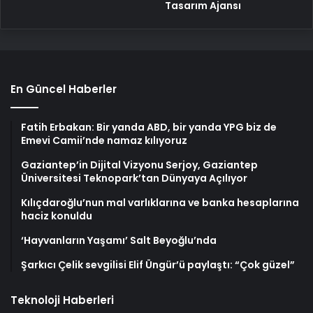
Tasarım Ajansı
En Güncel Haberler
Fatih Erbakan: Bir yanda ABD, bir yanda YPG biz de
Emevi Camii’nde namaz kılıyoruz
Gaziantep’in Dijital Vizyonu Serjoy, Gaziantep
Üniversitesi Teknopark’tan Dünyaya Açılıyor
Kılıçdaroğlu’nun mal varlıklarına ve banka hesaplarına
haciz konuldu
‘Hayvanların Yaşamı’ Salt Beyoğlu’nda
Şarkıcı Çelik sevgilisi Elif Üngür’ü paylaştı: “Çok güzel”
Teknoloji Haberleri