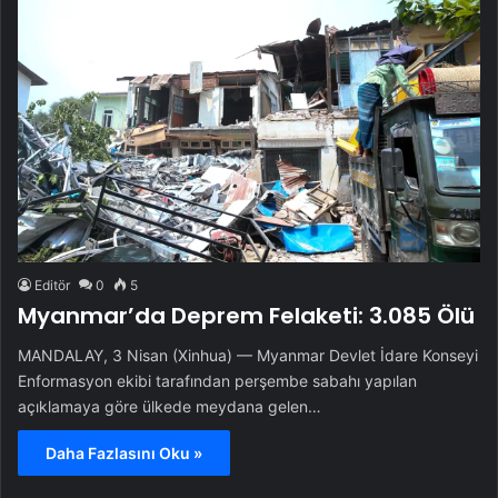
Editör
0
5
Myanmar’da Deprem Felaketi: 3.085 Ölü
MANDALAY, 3 Nisan (Xinhua) — Myanmar Devlet İdare Konseyi
Enformasyon ekibi tarafından perşembe sabahı yapılan
açıklamaya göre ülkede meydana gelen…
Daha Fazlasını Oku »