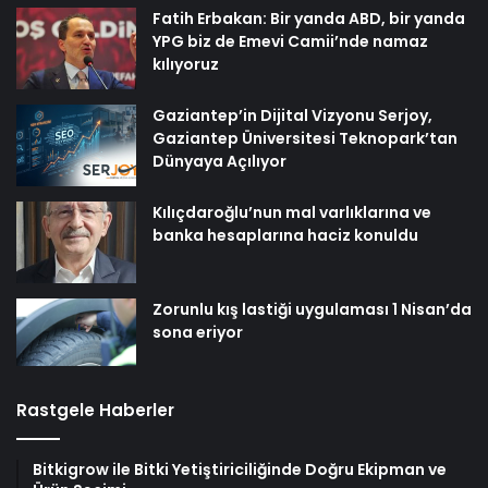
Fatih Erbakan: Bir yanda ABD, bir yanda
YPG biz de Emevi Camii’nde namaz
kılıyoruz
Gaziantep’in Dijital Vizyonu Serjoy,
Gaziantep Üniversitesi Teknopark’tan
Dünyaya Açılıyor
Kılıçdaroğlu’nun mal varlıklarına ve
banka hesaplarına haciz konuldu
Zorunlu kış lastiği uygulaması 1 Nisan’da
sona eriyor
Rastgele Haberler
Bitkigrow ile Bitki Yetiştiriciliğinde Doğru Ekipman ve