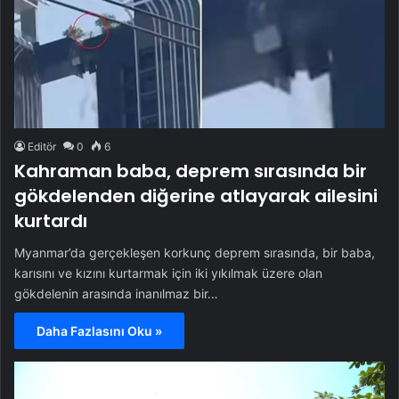
Editör
0
6
Kahraman baba, deprem sırasında bir
gökdelenden diğerine atlayarak ailesini
kurtardı
Myanmar’da gerçekleşen korkunç deprem sırasında, bir baba,
karısını ve kızını kurtarmak için iki yıkılmak üzere olan
gökdelenin arasında inanılmaz bir…
Daha Fazlasını Oku »