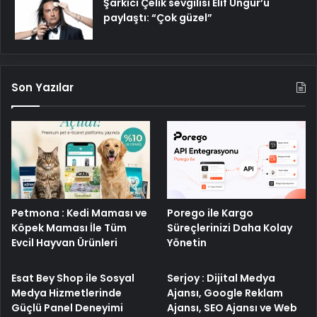
Şarkıcı Çelik sevgilisi Elif Üngür’ü
paylaştı: “Çok güzel”
Son Yazılar
Petmona : Kedi Maması ve
Porego ile Kargo
Köpek Maması İle Tüm
Süreçlerinizi Daha Kolay
Evcil Hayvan Ürünleri
Yönetin
Esat Bey Shop ile Sosyal
Serjoy : Dijital Medya
Medya Hizmetlerinde
Ajansı, Google Reklam
Güçlü Panel Deneyimi
Ajansı, SEO Ajansı ve Web