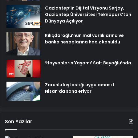
Gaziantep’in Dijital Vizyonu Serjoy,
Gaziantep Üniversitesi Teknopark’tan
Dünyaya Açılıyor
Kılıçdaroğlu’nun mal varlıklarına ve
banka hesaplarına haciz konuldu
‘Hayvanların Yaşamı’ Salt Beyoğlu’nda
Zorunlu kış lastiği uygulaması 1
Nisan’da sona eriyor
Son Yazılar