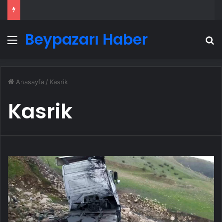
Beypazarı Haber
Menü
A
Anasayfa
/
Kasrik
Kasrik