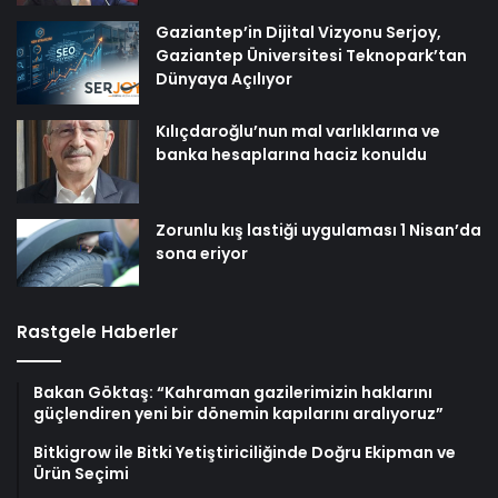
Gaziantep’in Dijital Vizyonu Serjoy,
Gaziantep Üniversitesi Teknopark’tan
Dünyaya Açılıyor
Kılıçdaroğlu’nun mal varlıklarına ve
banka hesaplarına haciz konuldu
Zorunlu kış lastiği uygulaması 1 Nisan’da
sona eriyor
Rastgele Haberler
Bakan Göktaş: “Kahraman gazilerimizin haklarını
güçlendiren yeni bir dönemin kapılarını aralıyoruz”
Bitkigrow ile Bitki Yetiştiriciliğinde Doğru Ekipman ve
Ürün Seçimi