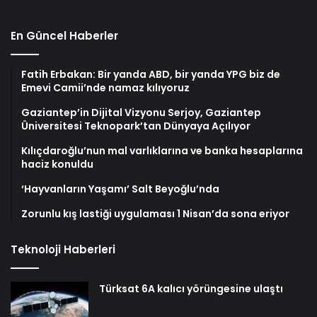
En Güncel Haberler
Fatih Erbakan: Bir yanda ABD, bir yanda YPG biz de
Emevi Camii’nde namaz kılıyoruz
Gaziantep’in Dijital Vizyonu Serjoy, Gaziantep
Üniversitesi Teknopark’tan Dünyaya Açılıyor
Kılıçdaroğlu’nun mal varlıklarına ve banka hesaplarına
haciz konuldu
‘Hayvanların Yaşamı’ Salt Beyoğlu’nda
Zorunlu kış lastiği uygulaması 1 Nisan’da sona eriyor
Teknoloji Haberleri
Türksat 6A kalıcı yörüngesine ulaştı