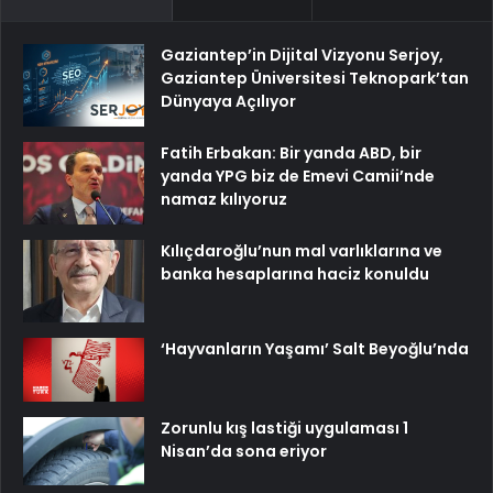
Gaziantep’in Dijital Vizyonu Serjoy,
Gaziantep Üniversitesi Teknopark’tan
Dünyaya Açılıyor
Fatih Erbakan: Bir yanda ABD, bir
yanda YPG biz de Emevi Camii’nde
namaz kılıyoruz
Kılıçdaroğlu’nun mal varlıklarına ve
banka hesaplarına haciz konuldu
‘Hayvanların Yaşamı’ Salt Beyoğlu’nda
Zorunlu kış lastiği uygulaması 1
Nisan’da sona eriyor