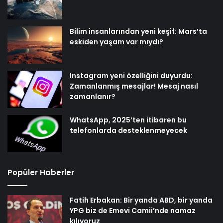
Bilim insanlarından yeni keşif: Mars’ta
eskiden yaşam var mıydı?
Instagram yeni özelliğini duyurdu:
Zamanlanmış mesajlar! Mesaj nasıl
zamanlanır?
WhatsApp, 2025’ten itibaren bu
telefonlarda desteklenmeyecek
Popüler Haberler
Fatih Erbakan: Bir yanda ABD, bir yanda
YPG biz de Emevi Camii’nde namaz
kılıyoruz