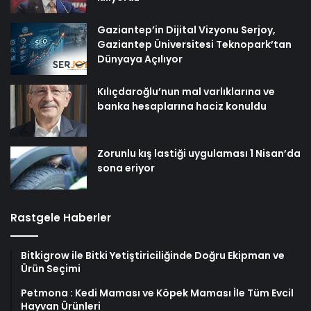
Gaziantep’in Dijital Vizyonu Serjoy,
Gaziantep Üniversitesi Teknopark’tan
Dünyaya Açılıyor
Kılıçdaroğlu’nun mal varlıklarına ve
banka hesaplarına haciz konuldu
Zorunlu kış lastiği uygulaması 1 Nisan’da
sona eriyor
Rastgele Haberler
Bitkigrow ile Bitki Yetiştiriciliğinde Doğru Ekipman ve
Ürün Seçimi
Petmona : Kedi Maması ve Köpek Maması İle Tüm Evcil
Hayvan Ürünleri