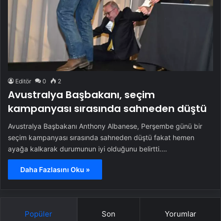
Editör
0
2
Avustralya Başbakanı, seçim
kampanyası sırasında sahneden düştü
Avustralya Başbakanı Anthony Albanese, Perşembe günü bir
seçim kampanyası sırasında sahneden düştü fakat hemen
ayağa kalkarak durumunun iyi olduğunu belirtti.…
Daha Fazlasını Oku »
Popüler
Son
Yorumlar