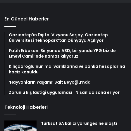
En Güncel Haberler
Gaziantep’in Dijital Vizyonu Serjoy, Gaziantep
Üniversitesi Teknopark’tan Dünyaya Açılıyor
Fatih Erbakan: Bir yanda ABD, bir yanda YPG biz de
Emevi Camii’nde namaz kılıyoruz
Kılıçdaroğlu’nun mal varlıklarına ve banka hesaplarına
haciz konuldu
‘Hayvanların Yaşamı’ Salt Beyoğlu’nda
Zorunlu kış lastiği uygulaması 1 Nisan’da sona eriyor
Teknoloji Haberleri
Türksat 6A kalıcı yörüngesine ulaştı