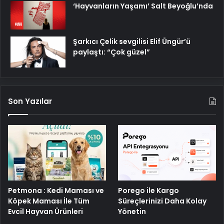
‘Hayvanların Yaşamı’ Salt Beyoğlu’nda
Şarkıcı Çelik sevgilisi Elif Üngür’ü
paylaştı: “Çok güzel”
Son Yazılar
Petmona : Kedi Maması ve
Porego ile Kargo
Köpek Maması İle Tüm
Süreçlerinizi Daha Kolay
Evcil Hayvan Ürünleri
Yönetin