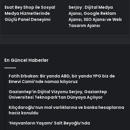
Esat Bey Shop ile Sosyal
Serjoy : Dijital Medya
Medya Hizmetlerinde
Ajansı, Google Reklam
Güçlü Panel Deneyimi
Ajansı, SEO Ajansı ve Web
Tasarım Ajansı
En Güncel Haberler
Fatih Erbakan: Bir yanda ABD, bir yanda YPG biz de
Emevi Camii’nde namaz kılıyoruz
Gaziantep’in Dijital Vizyonu Serjoy, Gaziantep
Üniversitesi Teknopark’tan Dünyaya Açılıyor
Kılıçdaroğlu’nun mal varlıklarına ve banka hesaplarına
haciz konuldu
‘Hayvanların Yaşamı’ Salt Beyoğlu’nda