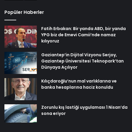
Popüler Haberler
Fatih Erbakan: Bir yanda ABD, bir yanda
YPG biz de Emevi Camii’nde namaz
kılıyoruz
Gaziantep’in Dijital Vizyonu Serjoy,
Gaziantep Üniversitesi Teknopark’tan
Dünyaya Açılıyor
Kılıçdaroğlu’nun mal varlıklarına ve
banka hesaplarına haciz konuldu
Zorunlu kış lastiği uygulaması 1 Nisan’da
sona eriyor