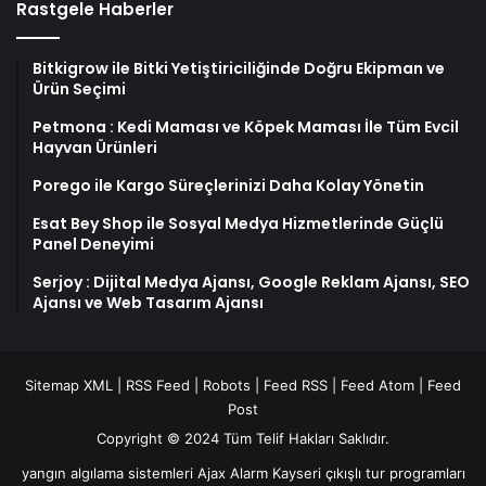
Rastgele Haberler
Bitkigrow ile Bitki Yetiştiriciliğinde Doğru Ekipman ve
Ürün Seçimi
Petmona : Kedi Maması ve Köpek Maması İle Tüm Evcil
Hayvan Ürünleri
Porego ile Kargo Süreçlerinizi Daha Kolay Yönetin
Esat Bey Shop ile Sosyal Medya Hizmetlerinde Güçlü
Panel Deneyimi
Serjoy : Dijital Medya Ajansı, Google Reklam Ajansı, SEO
Ajansı ve Web Tasarım Ajansı
Sitemap XML
|
RSS Feed
|
Robots
|
Feed RSS
|
Feed Atom
|
Feed
Post
Copyright © 2024 Tüm Telif Hakları Saklıdır.
yangın algılama sistemleri
Ajax Alarm
Kayseri çıkışlı tur programları