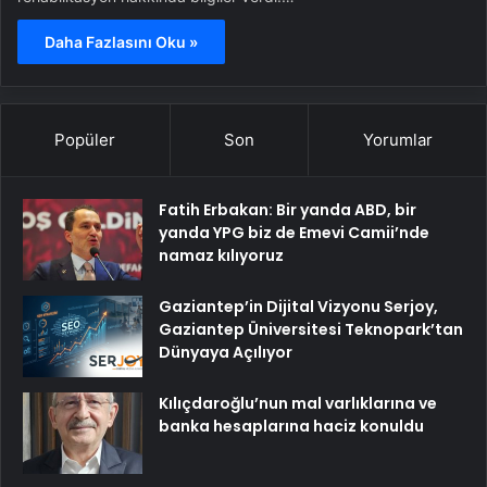
Daha Fazlasını Oku »
Popüler
Son
Yorumlar
Fatih Erbakan: Bir yanda ABD, bir
yanda YPG biz de Emevi Camii’nde
namaz kılıyoruz
Gaziantep’in Dijital Vizyonu Serjoy,
Gaziantep Üniversitesi Teknopark’tan
Dünyaya Açılıyor
Kılıçdaroğlu’nun mal varlıklarına ve
banka hesaplarına haciz konuldu