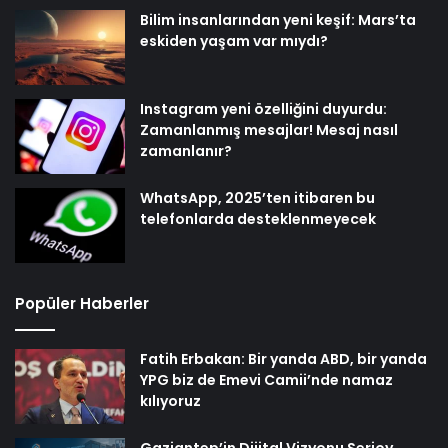
Bilim insanlarından yeni keşif: Mars’ta
eskiden yaşam var mıydı?
Instagram yeni özelliğini duyurdu:
Zamanlanmış mesajlar! Mesaj nasıl
zamanlanır?
WhatsApp, 2025’ten itibaren bu
telefonlarda desteklenmeyecek
Popüler Haberler
Fatih Erbakan: Bir yanda ABD, bir yanda
YPG biz de Emevi Camii’nde namaz
kılıyoruz
Gaziantep’in Dijital Vizyonu Serjoy,