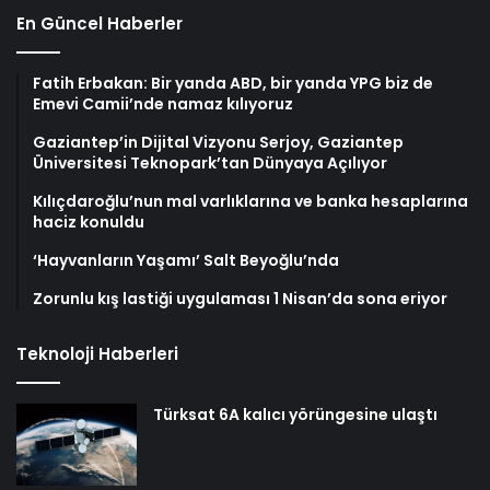
En Güncel Haberler
Fatih Erbakan: Bir yanda ABD, bir yanda YPG biz de
Emevi Camii’nde namaz kılıyoruz
Gaziantep’in Dijital Vizyonu Serjoy, Gaziantep
Üniversitesi Teknopark’tan Dünyaya Açılıyor
Kılıçdaroğlu’nun mal varlıklarına ve banka hesaplarına
haciz konuldu
‘Hayvanların Yaşamı’ Salt Beyoğlu’nda
Zorunlu kış lastiği uygulaması 1 Nisan’da sona eriyor
Teknoloji Haberleri
Türksat 6A kalıcı yörüngesine ulaştı