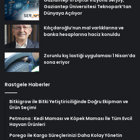
Gaziantep Üniversitesi Teknopark’tan
Dünyaya Açılıyor
Kılıçdaroğlu’nun mal varlıklarına ve
banka hesaplarına haciz konuldu
Zorunlu kış lastiği uygulaması 1 Nisan’da
sona eriyor
Rastgele Haberler
Bitkigrow ile Bitki Yetiştiriciliğinde Doğru Ekipman ve
Ürün Seçimi
Petmona : Kedi Maması ve Köpek Maması İle Tüm Evcil
Hayvan Ürünleri
Porego ile Kargo Süreçlerinizi Daha Kolay Yönetin