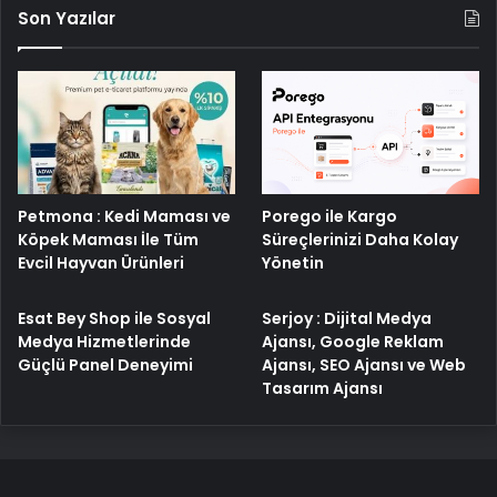
Son Yazılar
Petmona : Kedi Maması ve
Porego ile Kargo
Köpek Maması İle Tüm
Süreçlerinizi Daha Kolay
Evcil Hayvan Ürünleri
Yönetin
Esat Bey Shop ile Sosyal
Serjoy : Dijital Medya
Medya Hizmetlerinde
Ajansı, Google Reklam
Güçlü Panel Deneyimi
Ajansı, SEO Ajansı ve Web
Tasarım Ajansı