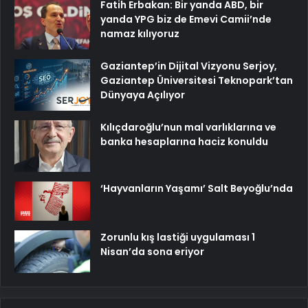
Fatih Erbakan: Bir yanda ABD, bir
yanda YPG biz de Emevi Camii’nde
namaz kılıyoruz
Gaziantep’in Dijital Vizyonu Serjoy,
Gaziantep Üniversitesi Teknopark’tan
Dünyaya Açılıyor
Kılıçdaroğlu’nun mal varlıklarına ve
banka hesaplarına haciz konuldu
‘Hayvanların Yaşamı’ Salt Beyoğlu’nda
Zorunlu kış lastiği uygulaması 1
Nisan’da sona eriyor