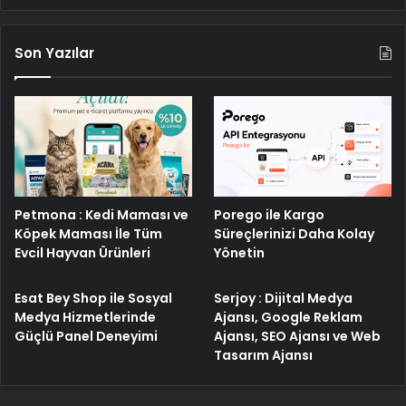
Son Yazılar
Petmona : Kedi Maması ve
Porego ile Kargo
Köpek Maması İle Tüm
Süreçlerinizi Daha Kolay
Evcil Hayvan Ürünleri
Yönetin
Esat Bey Shop ile Sosyal
Serjoy : Dijital Medya
Medya Hizmetlerinde
Ajansı, Google Reklam
Güçlü Panel Deneyimi
Ajansı, SEO Ajansı ve Web
Tasarım Ajansı