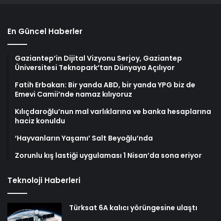
En Güncel Haberler
Gaziantep’in Dijital Vizyonu Serjoy, Gaziantep
Üniversitesi Teknopark’tan Dünyaya Açılıyor
Fatih Erbakan: Bir yanda ABD, bir yanda YPG biz de
Emevi Camii’nde namaz kılıyoruz
Kılıçdaroğlu’nun mal varlıklarına ve banka hesaplarına
haciz konuldu
‘Hayvanların Yaşamı’ Salt Beyoğlu’nda
Zorunlu kış lastiği uygulaması 1 Nisan’da sona eriyor
Teknoloji Haberleri
Türksat 6A kalıcı yörüngesine ulaştı