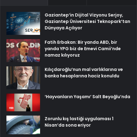
Gaziantep’in Dijital Vizyonu Serjoy,
Gaziantep Üniversitesi Teknopark’tan
Dünyaya Açılıyor
Fatih Erbakan: Bir yanda ABD, bir
yanda YPG biz de Emevi Camii’nde
namaz kılıyoruz
Kılıçdaroğlu’nun mal varlıklarına ve
banka hesaplarına haciz konuldu
‘Hayvanların Yaşamı’ Salt Beyoğlu’nda
Zorunlu kış lastiği uygulaması 1
Nisan’da sona eriyor