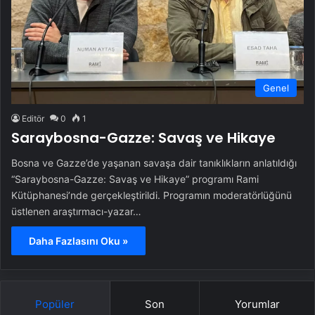
Genel
Editör
0
1
Saraybosna-Gazze: Savaş ve Hikaye
Bosna ve Gazze’de yaşanan savaşa dair tanıklıkların anlatıldığı
“Saraybosna-Gazze: Savaş ve Hikaye” programı Rami
Kütüphanesi’nde gerçekleştirildi. Programın moderatörlüğünü
üstlenen araştırmacı-yazar…
Daha Fazlasını Oku »
Popüler
Son
Yorumlar