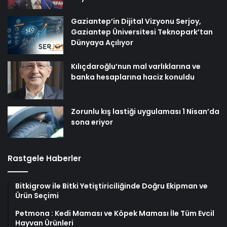
Gaziantep’in Dijital Vizyonu Serjoy,
Gaziantep Üniversitesi Teknopark’tan
Dünyaya Açılıyor
Kılıçdaroğlu’nun mal varlıklarına ve
banka hesaplarına haciz konuldu
Zorunlu kış lastiği uygulaması 1 Nisan’da
sona eriyor
Rastgele Haberler
Bitkigrow ile Bitki Yetiştiriciliğinde Doğru Ekipman ve
Ürün Seçimi
Petmona : Kedi Maması ve Köpek Maması İle Tüm Evcil
Hayvan Ürünleri